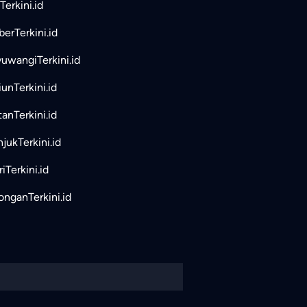
Terkini.id
erTerkini.id
uwangiTerkini.id
unTerkini.id
tanTerkini.id
jukTerkini.id
iTerkini.id
nganTerkini.id