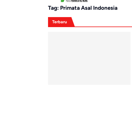
Tag:
Primata Asal Indonesia
Terbaru