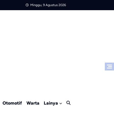
Minggu, 9 Agustus 2026
Otomotif
Warta
Lainya