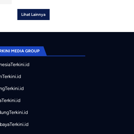
Lihat Lainnya
RKINI MEDIA GROUP
nesiaTerkini.id
mTerkini.id
ngTerkini.id
aTerkini.id
ungTerkini.id
bayaTerkini.id