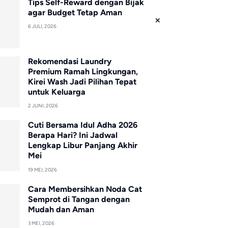
Tips Self-Reward dengan Bijak
agar Budget Tetap Aman
6 JULI, 2026
Rekomendasi Laundry
Premium Ramah Lingkungan,
Kirei Wash Jadi Pilihan Tepat
untuk Keluarga
2 JUNI, 2026
Cuti Bersama Idul Adha 2026
Berapa Hari? Ini Jadwal
Lengkap Libur Panjang Akhir
Mei
19 MEI, 2026
Cara Membersihkan Noda Cat
Semprot di Tangan dengan
Mudah dan Aman
3 MEI, 2026