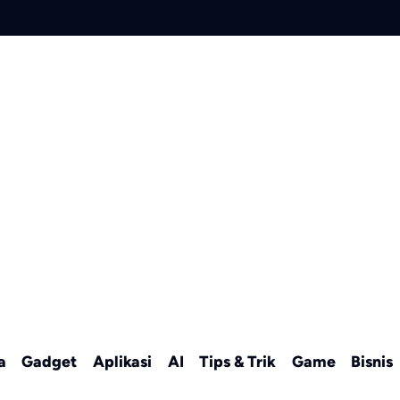
a
Gadget
Aplikasi
AI
Tips & Trik
Game
Bisnis