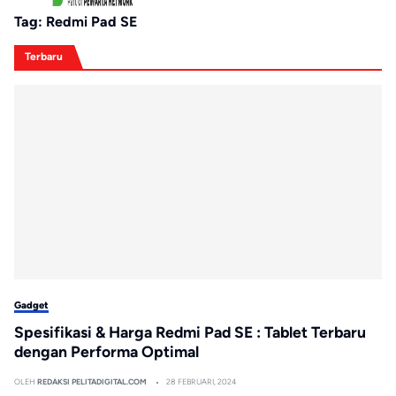
Tag:
Redmi Pad SE
Terbaru
Gadget
Spesifikasi & Harga Redmi Pad SE : Tablet Terbaru
dengan Performa Optimal
OLEH
REDAKSI PELITADIGITAL.COM
28 FEBRUARI, 2024