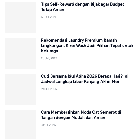
Tips Self-Reward dengan Bijak agar Budget
Tetap Aman
6 JULI, 2026
Rekomendasi Laundry Premium Ramah
Lingkungan, Kirei Wash Jadi Pilihan Tepat untuk
Keluarga
2 JUNI, 2026
Cuti Bersama Idul Adha 2026 Berapa Hari? Ini
Jadwal Lengkap Libur Panjang Akhir Mei
19 MEI, 2026
Cara Membersihkan Noda Cat Semprot di
Tangan dengan Mudah dan Aman
3 MEI, 2026