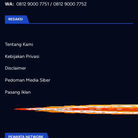
WA:
0812 9000 7751
/
0812 9000 7752
REDAKSI
Tentang Kami
Kebijakan Privasi
Disclaimer
Pedoman Media Siber
Pasang Iklan
PEWARTA NETWORK