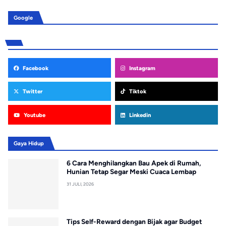
Google
Facebook
Instagram
Twitter
Tiktok
Youtube
Linkedin
Gaya Hidup
6 Cara Menghilangkan Bau Apek di Rumah,
Hunian Tetap Segar Meski Cuaca Lembap
31 JULI, 2026
Tips Self-Reward dengan Bijak agar Budget