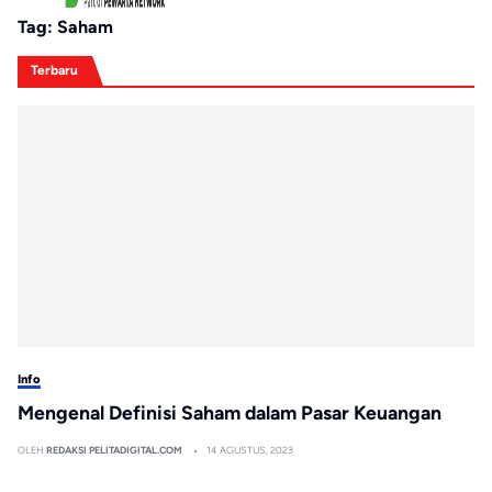
Tag:
Saham
Terbaru
Info
Mengenal Definisi Saham dalam Pasar Keuangan
OLEH
REDAKSI PELITADIGITAL.COM
14 AGUSTUS, 2023