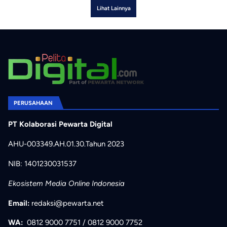
Lihat Lainnya
PERUSAHAAN
PT Kolaborasi Pewarta Digital
AHU-003349.AH.01.30.Tahun 2023
NIB: 1401230031537
Ekosistem Media Online Indonesia
Email:
redaksi@pewarta.net
WA:
0812 9000 7751
/
0812 9000 7752