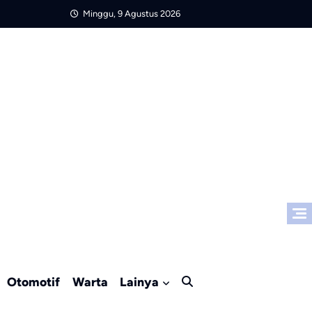
Minggu, 9 Agustus 2026
Otomotif
Warta
Lainya