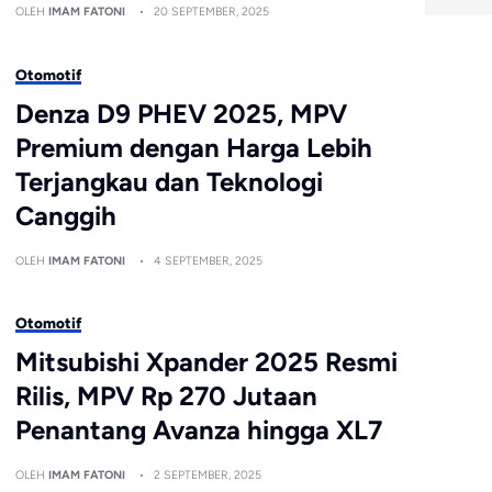
OLEH
IMAM FATONI
20 SEPTEMBER, 2025
Otomotif
Denza D9 PHEV 2025, MPV
Premium dengan Harga Lebih
Terjangkau dan Teknologi
Canggih
OLEH
IMAM FATONI
4 SEPTEMBER, 2025
Otomotif
Mitsubishi Xpander 2025 Resmi
Rilis, MPV Rp 270 Jutaan
Penantang Avanza hingga XL7
OLEH
IMAM FATONI
2 SEPTEMBER, 2025