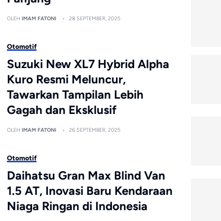
OLEH
IMAM FATONI
28 SEPTEMBER, 2025
Otomotif
Suzuki New XL7 Hybrid Alpha
Kuro Resmi Meluncur,
Tawarkan Tampilan Lebih
Gagah dan Eksklusif
OLEH
IMAM FATONI
26 SEPTEMBER, 2025
Otomotif
Daihatsu Gran Max Blind Van
1.5 AT, Inovasi Baru Kendaraan
Niaga Ringan di Indonesia