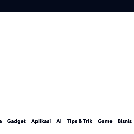
a
Gadget
Aplikasi
AI
Tips & Trik
Game
Bisnis