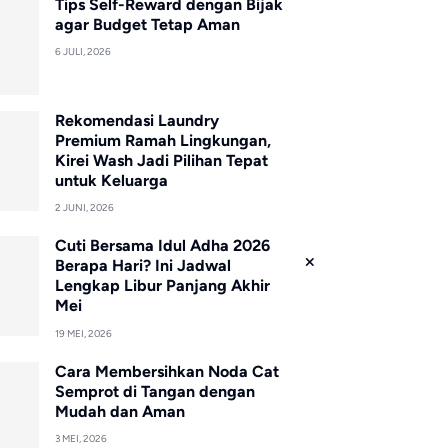
Tips Self-Reward dengan Bijak
agar Budget Tetap Aman
6 JULI, 2026
Rekomendasi Laundry
Premium Ramah Lingkungan,
Kirei Wash Jadi Pilihan Tepat
untuk Keluarga
2 JUNI, 2026
Cuti Bersama Idul Adha 2026
Berapa Hari? Ini Jadwal
Lengkap Libur Panjang Akhir
Mei
19 MEI, 2026
Cara Membersihkan Noda Cat
Semprot di Tangan dengan
Mudah dan Aman
3 MEI, 2026