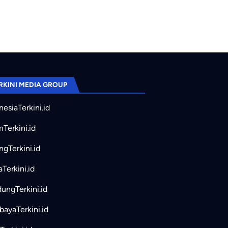
RKINI MEDIA GROUP
nesiaTerkini.id
mTerkini.id
ngTerkini.id
aTerkini.id
ungTerkini.id
bayaTerkini.id