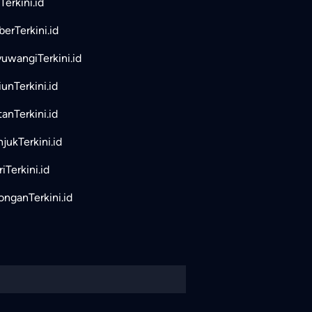
Terkini.id
erTerkini.id
uwangiTerkini.id
unTerkini.id
tanTerkini.id
jukTerkini.id
iTerkini.id
nganTerkini.id