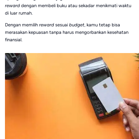
reward
dengan membeli buku atau sekadar menikmati waktu
di luar rumah.
Dengan memilih
reward
sesuai
budget
, kamu tetap bisa
merasakan kepuasan tanpa harus mengorbankan kesehatan
finansial.