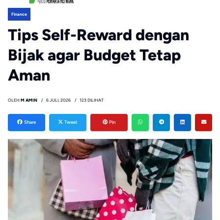
Finance
Tips Self-Reward dengan
Bijak agar Budget Tetap
Aman
OLEH
M AMIN
6 JULI, 2026
123 DILIHAT
Share
Tweet
Pin