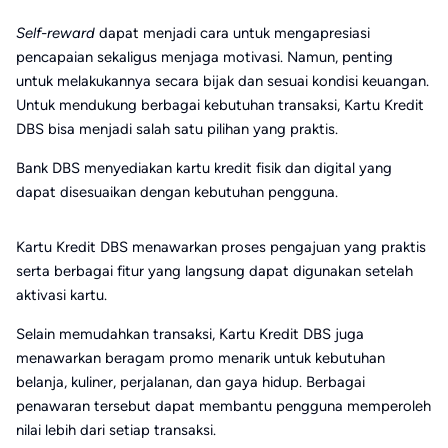
Self-reward
dapat menjadi cara untuk mengapresiasi
pencapaian sekaligus menjaga motivasi. Namun, penting
untuk melakukannya secara bijak dan sesuai kondisi keuangan.
Untuk mendukung berbagai kebutuhan transaksi, Kartu Kredit
DBS bisa menjadi salah satu pilihan yang praktis.
Bank DBS menyediakan kartu kredit fisik dan digital yang
dapat disesuaikan dengan kebutuhan pengguna.
Kartu Kredit DBS menawarkan proses pengajuan yang praktis
serta berbagai fitur yang langsung dapat digunakan setelah
aktivasi kartu.
Selain memudahkan transaksi, Kartu Kredit DBS juga
menawarkan beragam promo menarik untuk kebutuhan
belanja, kuliner, perjalanan, dan gaya hidup. Berbagai
penawaran tersebut dapat membantu pengguna memperoleh
nilai lebih dari setiap transaksi.