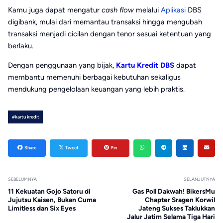
Kamu juga dapat mengatur
cash flow
melalui
Aplikasi
DBS
digibank, mulai dari memantau transaksi hingga mengubah
transaksi menjadi cicilan dengan tenor sesuai ketentuan yang
berlaku.
Dengan penggunaan yang bijak,
Kartu Kredit DBS
dapat
membantu memenuhi berbagai kebutuhan sekaligus
mendukung pengelolaan keuangan yang lebih praktis.
#kartu kredit
Share
Tweet
Pin
SEBELUMNYA
SELANJUTNYA
11 Kekuatan Gojo Satoru di
Gas Poll Dakwah! BikersMu
Jujutsu Kaisen, Bukan Cuma
Chapter Sragen Korwil
Limitless dan Six Eyes
Jateng Sukses Taklukkan
Jalur Jatim Selama Tiga Hari