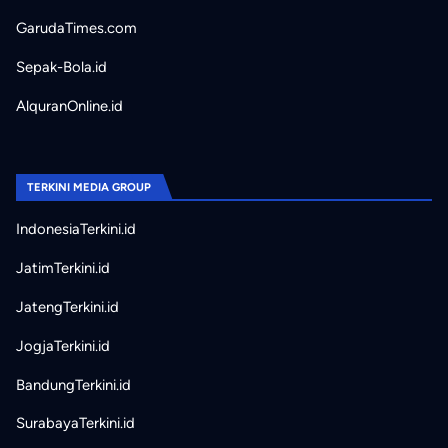
GarudaTimes.com
Sepak-Bola.id
AlquranOnline.id
TERKINI MEDIA GROUP
IndonesiaTerkini.id
JatimTerkini.id
JatengTerkini.id
JogjaTerkini.id
BandungTerkini.id
SurabayaTerkini.id