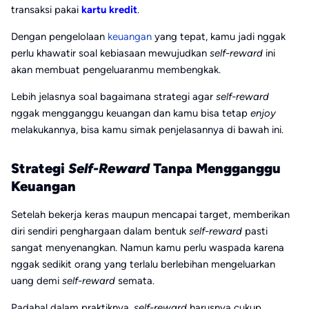
transaksi pakai
kartu kredit
.
Dengan pengelolaan
keuangan
yang tepat, kamu jadi nggak
perlu khawatir soal kebiasaan mewujudkan
self-reward
ini
akan membuat pengeluaranmu membengkak.
Lebih jelasnya soal bagaimana strategi agar
self-reward
nggak mengganggu keuangan dan kamu bisa tetap
enjoy
melakukannya, bisa kamu simak penjelasannya di bawah ini.
Strategi
Self-Reward
Tanpa Mengganggu
Keuangan
Setelah bekerja keras maupun mencapai target, memberikan
diri sendiri penghargaan dalam bentuk
self-reward
pasti
sangat menyenangkan. Namun kamu perlu waspada karena
nggak sedikit orang yang terlalu berlebihan mengeluarkan
uang demi
self-reward
semata.
Padahal dalam praktiknya,
self-reward
harusnya cukup