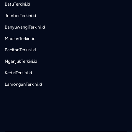
BatuTerkini.id
JemberTerkini.id
BanyuwangiTerkini.id
MadiunTerkini.id
PacitanTerkini.id
NganjukTerkini.id
KediriTerkini.id
LamonganTerkini.id