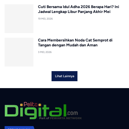
Cuti Bersama Idul Adha 2026 Berapa Hari? Ini
Jadwal Lengkap Libur Panjang Akhir Mei
19 MEI, 2026
Cara Membersihkan Noda Cat Semprot di
Tangan dengan Mudah dan Aman
3 MEI, 2026
Lihat Lainnya