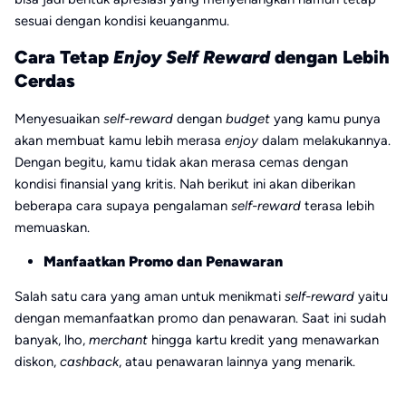
sesuai dengan kondisi keuanganmu.
Cara Tetap
Enjoy Self Reward
dengan Lebih
Cerdas
Menyesuaikan
self-reward
dengan
budget
yang kamu punya
akan membuat kamu lebih merasa
enjoy
dalam melakukannya.
Dengan begitu, kamu tidak akan merasa cemas dengan
kondisi finansial yang kritis. Nah berikut ini akan diberikan
beberapa cara supaya pengalaman
self-reward
terasa lebih
memuaskan.
Manfaatkan Promo dan Penawaran
Salah satu cara yang aman untuk menikmati
self-reward
yaitu
dengan memanfaatkan promo dan penawaran. Saat ini sudah
banyak, lho,
merchant
hingga kartu kredit yang menawarkan
diskon,
cashback
, atau penawaran lainnya yang menarik.