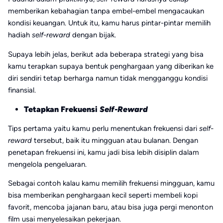
memberikan kebahagian tanpa embel-embel mengacaukan
kondisi keuangan. Untuk itu, kamu harus pintar-pintar memilih
hadiah
self-reward
dengan bijak.
Supaya lebih jelas, berikut ada beberapa strategi yang bisa
kamu terapkan supaya bentuk penghargaan yang diberikan ke
diri sendiri tetap berharga namun tidak mengganggu kondisi
finansial.
Tetapkan Frekuensi
Self-Reward
Tips pertama yaitu kamu perlu menentukan frekuensi dari
self-
reward
tersebut, baik itu mingguan atau bulanan. Dengan
penetapan frekuensi ini, kamu jadi bisa lebih disiplin dalam
mengelola pengeluaran.
Sebagai contoh kalau kamu memilih frekuensi mingguan, kamu
bisa memberikan penghargaan kecil seperti membeli kopi
favorit, mencoba jajanan baru, atau bisa juga pergi menonton
film usai menyelesaikan pekerjaan.