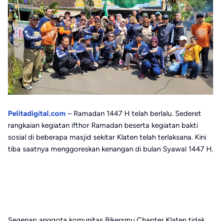
Pelitadigital.com
– Ramadan 1447 H telah berlalu. Sederet
rangkaian kegiatan ifthor Ramadan beserta kegiatan bakti
sosial di beberapa masjid sekitar Klaten telah terlaksana. Kini
tiba saatnya menggoreskan kenangan di bulan Syawal 1447 H.
Segenap anggota komunitas Bikersmu Chapter Klaten tidak