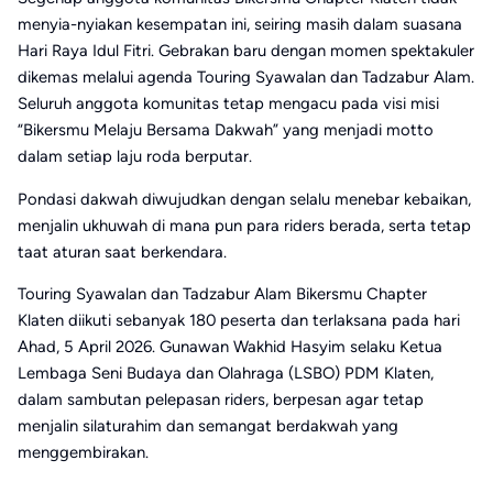
menyia-nyiakan kesempatan ini, seiring masih dalam suasana
Hari Raya Idul Fitri. Gebrakan baru dengan momen spektakuler
dikemas melalui agenda Touring Syawalan dan Tadzabur Alam.
Seluruh anggota komunitas tetap mengacu pada visi misi
“Bikersmu Melaju Bersama Dakwah” yang menjadi motto
dalam setiap laju roda berputar.
Pondasi dakwah diwujudkan dengan selalu menebar kebaikan,
menjalin ukhuwah di mana pun para riders berada, serta tetap
taat aturan saat berkendara.
Touring Syawalan dan Tadzabur Alam Bikersmu Chapter
Klaten diikuti sebanyak 180 peserta dan terlaksana pada hari
Ahad, 5 April 2026. Gunawan Wakhid Hasyim selaku Ketua
Lembaga Seni Budaya dan Olahraga (LSBO) PDM Klaten,
dalam sambutan pelepasan riders, berpesan agar tetap
menjalin silaturahim dan semangat berdakwah yang
menggembirakan.