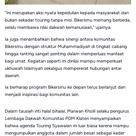
“Ini merupakan aksi nyata kepedulian kepada masyarakat dan
bukan sekadar touring tanpa misi. Bikersmu memang berbeda,
selalu membawa nilai dakwah kemanusiaan,” ujarnya.
Ia juga menambahkan bahwa sinergi antara komunitas
Bikersmu dengan struktur Muhammadiyah di tingkat cabang
hingga ranting sangat penting dalam memperluas manfaat
bagi umat. Kegiatan seperti ini dinilai mampu memperkuat
ukhuwah Islamiyah sekaligus mempererat hubungan antar
daerah.
Ia berharap program Bikersmu ke depan terus berlanjut dan
menjadi inspirasi bagi komunitas lain.
Dalam tausiah inti halal bihalal, Marwan Kholil selaku pengurus
Lembaga Dakwah Komunitas PDM Klaten menyampaikan
bahwa agenda Touring Syawalan ini luar biasa karena mampu
mengumpulkan anggota dalam jumlah besar sebagai kader