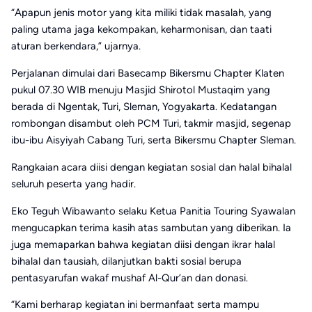
“Apapun jenis motor yang kita miliki tidak masalah, yang
paling utama jaga kekompakan, keharmonisan, dan taati
aturan berkendara,” ujarnya.
Perjalanan dimulai dari Basecamp Bikersmu Chapter Klaten
pukul 07.30 WIB menuju Masjid Shirotol Mustaqim yang
berada di Ngentak, Turi, Sleman, Yogyakarta. Kedatangan
rombongan disambut oleh PCM Turi, takmir masjid, segenap
ibu-ibu Aisyiyah Cabang Turi, serta Bikersmu Chapter Sleman.
Rangkaian acara diisi dengan kegiatan sosial dan halal bihalal
seluruh peserta yang hadir.
Eko Teguh Wibawanto selaku Ketua Panitia Touring Syawalan
mengucapkan terima kasih atas sambutan yang diberikan. Ia
juga memaparkan bahwa kegiatan diisi dengan ikrar halal
bihalal dan tausiah, dilanjutkan bakti sosial berupa
pentasyarufan wakaf mushaf Al-Qur’an dan donasi.
“Kami berharap kegiatan ini bermanfaat serta mampu