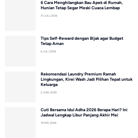
6 Cara Menghilangkan Bau Apek di Rumah,
Hunian Tetap Segar Meski Cuaca Lembap
31 JULI, 2026
Tips Self-Reward dengan Bijak agar Budget
Tetap Aman
6 JULI, 2026
Rekomendasi Laundry Premium Ramah
Lingkungan, Kirei Wash Jadi Pilihan Tepat untuk
Keluarga
2 JUNI, 2026
Cuti Bersama Idul Adha 2026 Berapa Hari? Ini
Jadwal Lengkap Libur Panjang Akhir Mei
19 MEI, 2026