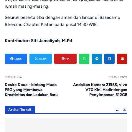
rumah masing-masing.
Seluruh peserta tiba dengan aman dan lancar di Basecamp
Bikersmu Chapter Klaten pada pukul 14.30 WIB.
Kontributor: Siti Jamaliyah, M.Pd
Share
Tweet
Pin
SEBELUMNYA
SELANJUTNYA
Desire Doue - bintang Muda
Andalkan Kamera ZEISS, vivo
PSG yang Membawa
V70 Kini Hadir dengan
Kreativitas dan Ledakan Baru
Penyimpanan 512GB
Artikel Terkait