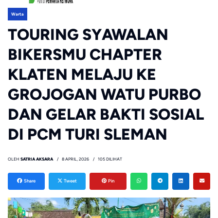
Warta
TOURING SYAWALAN
BIKERSMU CHAPTER
KLATEN MELAJU KE
GROJOGAN WATU PURBO
DAN GELAR BAKTI SOSIAL
DI PCM TURI SLEMAN
OLEH
SATRIA AKSARA
8 APRIL, 2026
105 DILIHAT
Share
Tweet
Pin