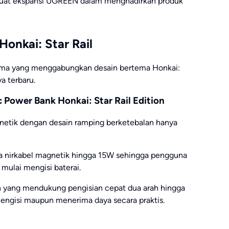
kuat ekspansi UGREEN dalam menghadirkan produk
onkai: Star Rail
ma yang menggabungkan desain bertema Honkai:
a terbaru.
Power Bank Honkai: Star Rail Edition
netik dengan desain ramping berketebalan hanya
a nirkabel magnetik hingga 15W sehingga pengguna
ulai mengisi baterai.
an yang mendukung pengisian cepat dua arah hingga
ngisi maupun menerima daya secara praktis.