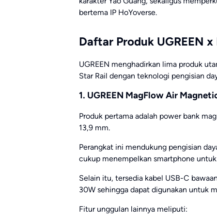
karakter Yao Guang, sekaligus memper
bertema IP HoYoverse.
Daftar Produk UGREEN x H
UGREEN menghadirkan lima produk uta
Star Rail dengan teknologi pengisian day
1. UGREEN MagFlow Air Magnetic 
Produk pertama adalah power bank mag
13,9 mm.
Perangkat ini mendukung pengisian day
cukup menempelkan smartphone untuk m
Selain itu, tersedia kabel USB-C bawa
30W sehingga dapat digunakan untuk me
Fitur unggulan lainnya meliputi: