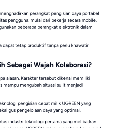
in menghadirkan perangkat pengisian daya portabel
as pengguna, mulai dari bekerja secara mobile,
gunakan beberapa perangkat elektronik dalam
 dapat tetap produktif tanpa perlu khawatir
ih Sebagai Wajah Kolaborasi?
a alasan. Karakter tersebut dikenal memiliki
s mampu mengubah situasi sulit menjadi
 teknologi pengisian cepat milik UGREEN yang
ekaligus pengelolaan daya yang optimal.
intas industri teknologi pertama yang melibatkan