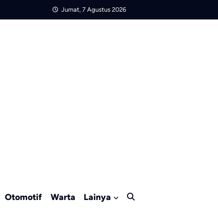
Jumat, 7 Agustus 2026
Otomotif
Warta
Lainya