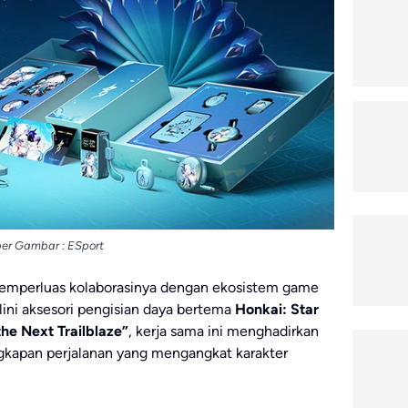
er Gambar : ESport
mperluas kolaborasinya dengan ekosistem game
lini aksesori pengisian daya bertema
Honkai: Star
he Next Trailblaze”
, kerja sama ini menghadirkan
ngkapan perjalanan yang mengangkat karakter