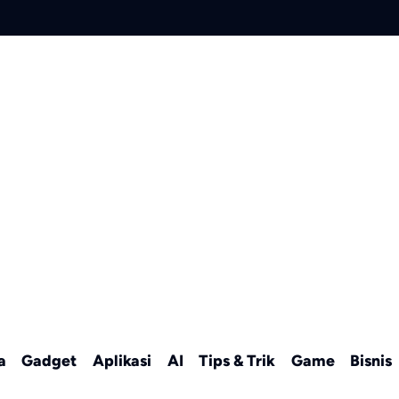
a
Gadget
Aplikasi
AI
Tips & Trik
Game
Bisnis