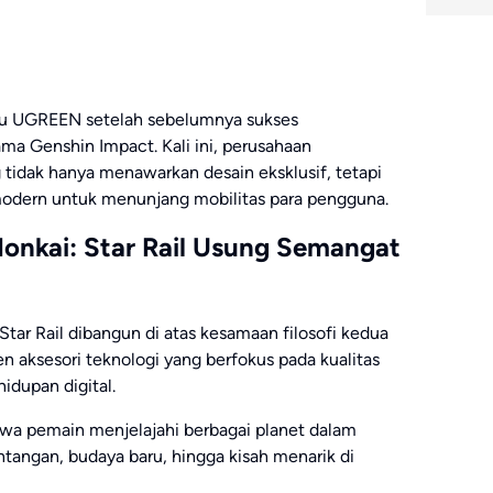
aru UGREEN setelah sebelumnya sukses
ma Genshin Impact. Kali ini, perusahaan
tidak hanya menawarkan desain eksklusif, tetapi
odern untuk menunjang mobilitas para pengguna.
onkai: Star Rail Usung Semangat
tar Rail dibangun di atas kesamaan filosofi kedua
 aksesori teknologi yang berfokus pada kualitas
dupan digital.
awa pemain menjelajahi berbagai planet dalam
ntangan, budaya baru, hingga kisah menarik di