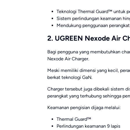
Teknologi Thermal Guard™ untuk p
Sistem perlindungan keamanan hing
Mendukung penggunaan perangkat s
2. UGREEN Nexode Air Cha
Bagi pengguna yang membutuhkan char
Nexode Air Charger.
Meski memiliki dimensi yang kecil, pe
berkat teknologi GaN.
Charger tersebut juga dibekali sistem di
perangkat yang terhubung sehingga peng
Keamanan pengisian dijaga melalui:
Thermal Guard™
Perlindungan keamanan 9 lapis