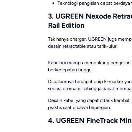
Teknologi pengisian cepat berdaya 
3. UGREEN Nexode Retrac
Rail Edition
Tak hanya charger, UGREEN juga mempe
desain retractable atau tarik-ulur.
Kabel ini mampu mendukung pengisian c
berkecepatan tinggi.
Di dalamnya terdapat chip E-marker ya
secara otomatis sehingga dapat memban
Desain kabel yang dapat ditarik kembal
praktis saat dibawa bepergian.
4. UGREEN FineTrack Mini 