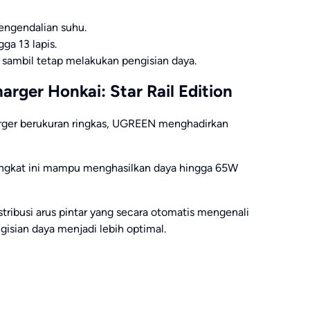
engendalian suhu.
ga 13 lapis.
ambil tetap melakukan pengisian daya.
rger Honkai: Star Rail Edition
ger berukuran ringkas, UGREEN menghadirkan
rangkat ini mampu menghasilkan daya hingga 65W
stribusi arus pintar yang secara otomatis mengenali
isian daya menjadi lebih optimal.