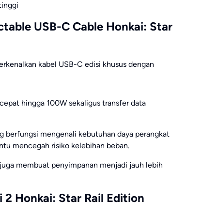
tinggi
table USB-C Cable Honkai: Star
rkenalkan kabel USB-C edisi khusus dengan
epat hingga 100W sekaligus transfer data
ng berfungsi mengenali kebutuhan daya perangkat
tu mencegah risiko kelebihan beban.
i juga membuat penyimpanan menjadi jauh lebih
2 Honkai: Star Rail Edition