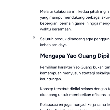
Melalui kolaborasi ini, kedua pihak ing
yang mampu mendukung berbagai aktivit
bepergian, bermain game, hingga meng
waktu bersamaan.
Seluruh produk dirancang agar pengguna
kehabisan daya.
Mengapa Yao Guang Dipil
Pemilihan karakter Yao Guang bukan tanp
kemampuan menyusun strategi sekaligu
keuntungan.
Konsep tersebut dinilai selaras dengan
dirancang untuk memberikan efisiensi s
Kolaborasi ini juga menjadi kerja sama l