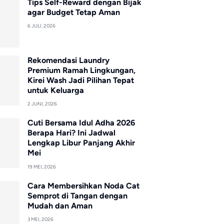
Tips Self-Reward dengan Bijak
agar Budget Tetap Aman
6 JULI, 2026
Rekomendasi Laundry
Premium Ramah Lingkungan,
Kirei Wash Jadi Pilihan Tepat
untuk Keluarga
2 JUNI, 2026
Cuti Bersama Idul Adha 2026
Berapa Hari? Ini Jadwal
Lengkap Libur Panjang Akhir
Mei
19 MEI, 2026
Cara Membersihkan Noda Cat
Semprot di Tangan dengan
Mudah dan Aman
3 MEI, 2026