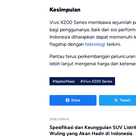
Kesimpulan
Vivo X200 Series membawa sejumlah p
bagi penggunanya, baik dari sisi perfo
Indonesia diharapkan dapat memenuhi
flagship dengan
teknologi
terkini.
Pantau terus perkembangan peluncuran
lebih lanjut mengenai harga dan keterse
#Speksifikasi
#Vivo X200 Series
Share
Tweet
SEBELUMNYA
Spesifikasi dan Keunggulan SUV Listri
Wuling yang Akan Hadir di Indonesia