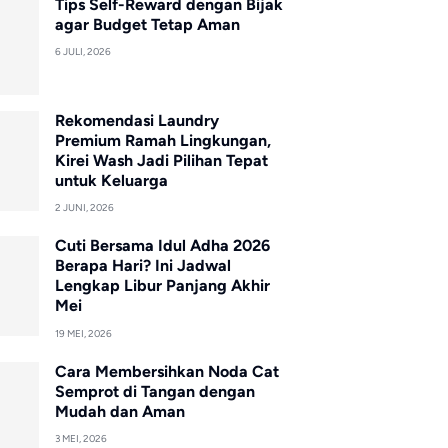
Tips Self-Reward dengan Bijak
agar Budget Tetap Aman
6 JULI, 2026
Rekomendasi Laundry
Premium Ramah Lingkungan,
Kirei Wash Jadi Pilihan Tepat
untuk Keluarga
2 JUNI, 2026
Cuti Bersama Idul Adha 2026
Berapa Hari? Ini Jadwal
Lengkap Libur Panjang Akhir
Mei
19 MEI, 2026
Cara Membersihkan Noda Cat
Semprot di Tangan dengan
Mudah dan Aman
3 MEI, 2026