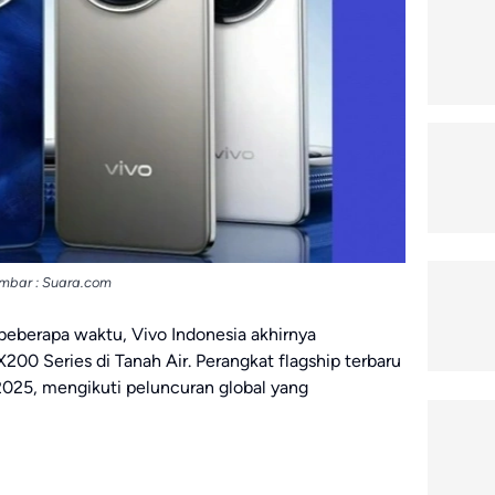
mbar : Suara.com
eberapa waktu, Vivo Indonesia akhirnya
00 Series di Tanah Air. Perangkat flagship terbaru
 2025, mengikuti peluncuran global yang