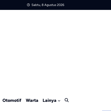
Sabtu, 8 Agustus 2026
Otomotif
Warta
Lainya