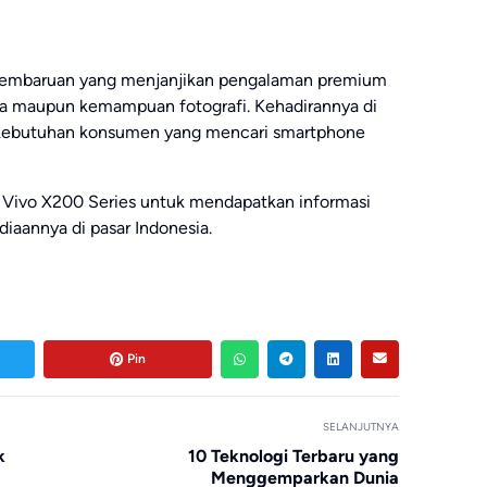
embaruan yang menjanjikan pengalaman premium
rma maupun kemampuan fotografi. Kehadirannya di
 kebutuhan konsumen yang mencari smartphone
 Vivo X200 Series untuk mendapatkan informasi
diaannya di pasar Indonesia.
Pin
SELANJUTNYA
k
10 Teknologi Terbaru yang
Menggemparkan Dunia