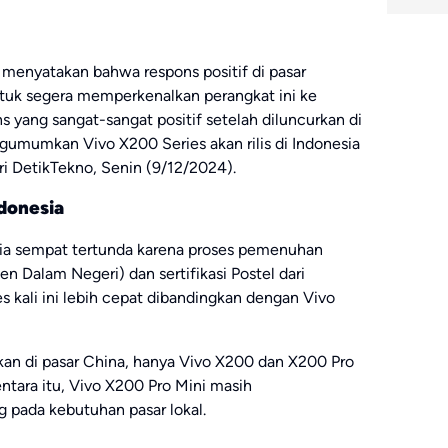
 menyatakan bahwa respons positif di pasar
tuk segera memperkenalkan perangkat ini ke
s yang sangat-sangat positif setelah diluncurkan di
umumkan Vivo X200 Series akan rilis di Indonesia
ari DetikTekno, Senin (9/12/2024).
donesia
sia sempat tertunda karena proses pemenuhan
n Dalam Negeri) dan sertifikasi Postel dari
kali ini lebih cepat dibandingkan dengan Vivo
kan di pasar China, hanya Vivo X200 dan X200 Pro
entara itu, Vivo X200 Pro Mini masih
g pada kebutuhan pasar lokal.