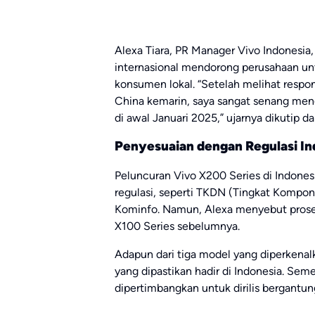
Alexa Tiara, PR Manager Vivo Indonesia,
internasional mendorong perusahaan un
konsumen lokal. “Setelah melihat respon
China kemarin, saya sangat senang meng
di awal Januari 2025,” ujarnya dikutip d
Penyesuaian dengan Regulasi In
Peluncuran Vivo X200 Series di Indone
regulasi, seperti TKDN (Tingkat Kompone
Kominfo. Namun, Alexa menyebut proses 
X100 Series sebelumnya.
Adapun dari tiga model yang diperkenal
yang dipastikan hadir di Indonesia. Sem
dipertimbangkan untuk dirilis bergantun