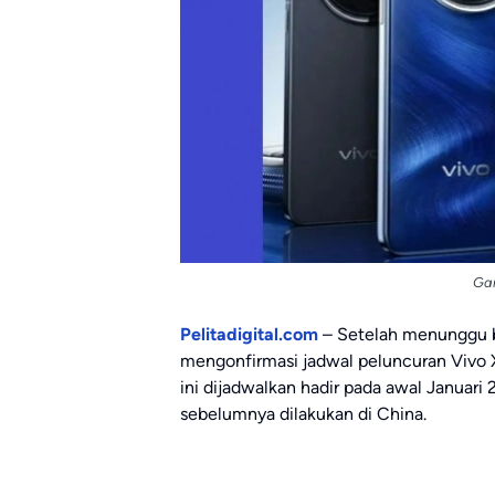
Ga
Pelitadigital.com
– Setelah menunggu b
mengonfirmasi jadwal peluncuran Vivo X2
ini dijadwalkan hadir pada awal Januari
sebelumnya dilakukan di China.