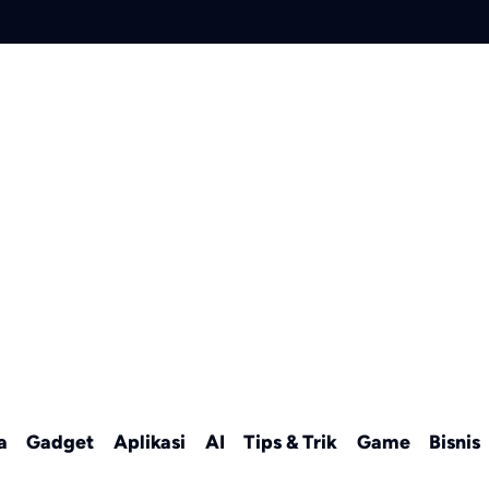
a
Gadget
Aplikasi
AI
Tips & Trik
Game
Bisnis