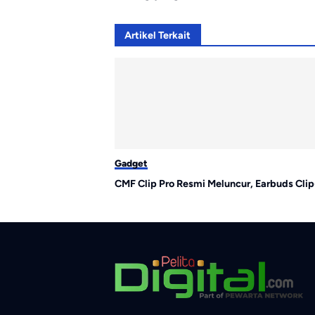
Artikel Terkait
Gadget
CMF Clip Pro Resmi Meluncur, Earbuds Cli