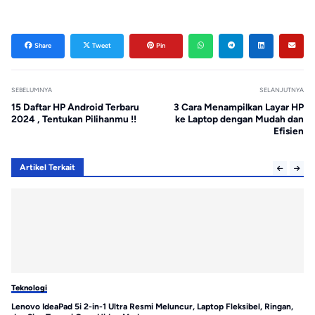
Share
Tweet
Pin
SEBELUMNYA
SELANJUTNYA
15 Daftar HP Android Terbaru
3 Cara Menampilkan Layar HP
2024 , Tentukan Pilihanmu !!
ke Laptop dengan Mudah dan
Efisien
Artikel Terkait
Teknologi
Te
Lenovo IdeaPad 5i 2-in-1 Ultra Resmi Meluncur, Laptop Fleksibel, Ringan,
MS