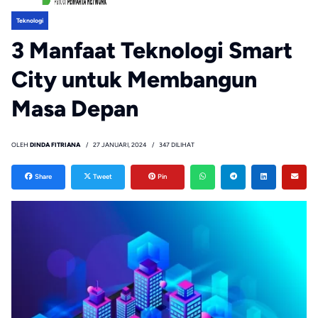
Teknologi
3 Manfaat Teknologi Smart
City untuk Membangun
Masa Depan
OLEH
DINDA FITRIANA
27 JANUARI, 2024
347 DILIHAT
Share
Tweet
Pin