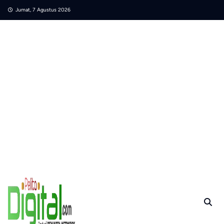
Skip
Jumat, 7 Agustus 2026
to
content