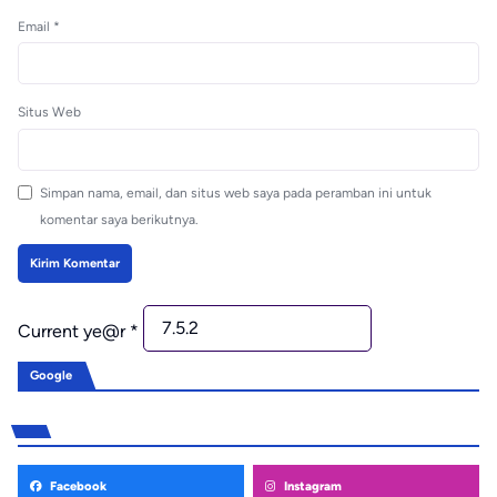
Email
*
Situs Web
Simpan nama, email, dan situs web saya pada peramban ini untuk
komentar saya berikutnya.
Current ye@r
*
Google
Facebook
Instagram