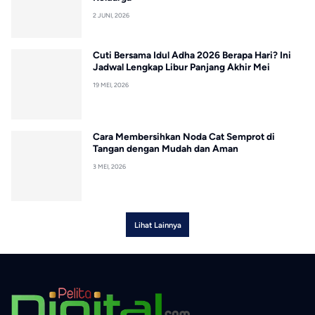
2 JUNI, 2026
Cuti Bersama Idul Adha 2026 Berapa Hari? Ini
Jadwal Lengkap Libur Panjang Akhir Mei
19 MEI, 2026
Cara Membersihkan Noda Cat Semprot di
Tangan dengan Mudah dan Aman
3 MEI, 2026
Lihat Lainnya