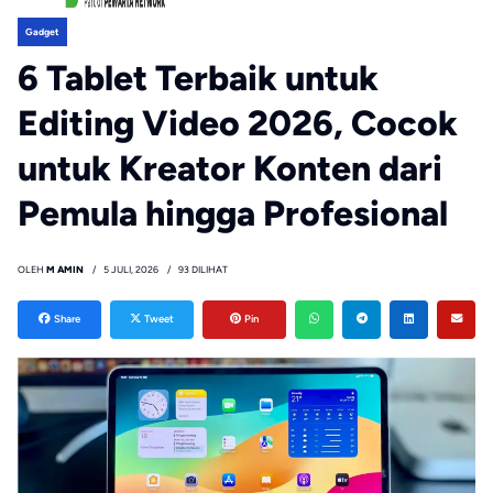
Gadget
6 Tablet Terbaik untuk
Editing Video 2026, Cocok
untuk Kreator Konten dari
Pemula hingga Profesional
OLEH
M AMIN
5 JULI, 2026
93 DILIHAT
Share
Tweet
Pin