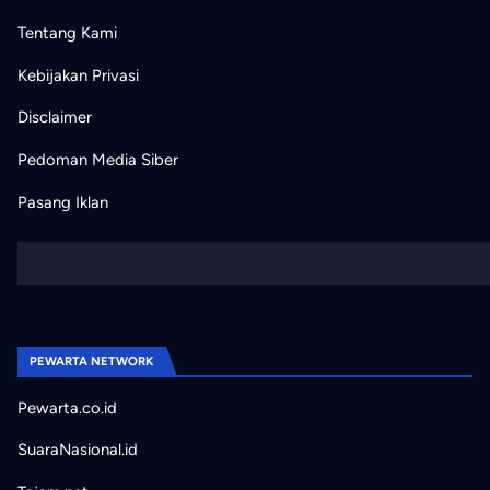
Tentang Kami
Kebijakan Privasi
Disclaimer
Pedoman Media Siber
Pasang Iklan
PEWARTA NETWORK
Pewarta.co.id
SuaraNasional.id