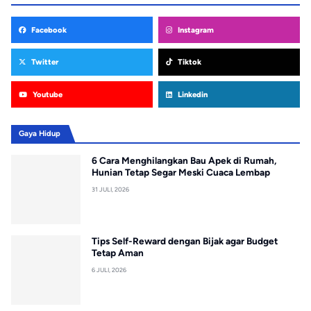
Facebook
Instagram
Twitter
Tiktok
Youtube
Linkedin
Gaya Hidup
6 Cara Menghilangkan Bau Apek di Rumah,
Hunian Tetap Segar Meski Cuaca Lembap
31 JULI, 2026
Tips Self-Reward dengan Bijak agar Budget
Tetap Aman
6 JULI, 2026