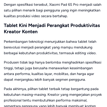
Dengan spesifikasi tersebut, Xiaomi Pad 6S Pro menjadi salah
satu pilihan menarik bagi pengguna yang ingin meningkatkan
kualitas produksi video secara bertahap.
Tablet Kini Menjadi Perangkat Produktivitas
Kreator Konten
Perkembangan teknologi menunjukkan bahwa tablet telah
berevolusi menjadi perangkat yang mampu mendukung
berbagai kebutuhan produktivitas, termasuk editing video.
Produsen tidak lagi hanya berlomba menghadirkan spesifikasi
tinggi, tetapi juga berusaha menawarkan keseimbangan
antara performa, kualitas layar, mobilitas, dan harga agar
dapat menjangkau lebih banyak segmen pengguna.
Pada akhirnya, pilihan tablet terbaik tetap bergantung pada
kebutuhan masing-masing. Kreator yang mengerjakan proyek
profesional tentu membutuhkan performa maksimal,
sementara pengguna yang lebih banyak membuat konten