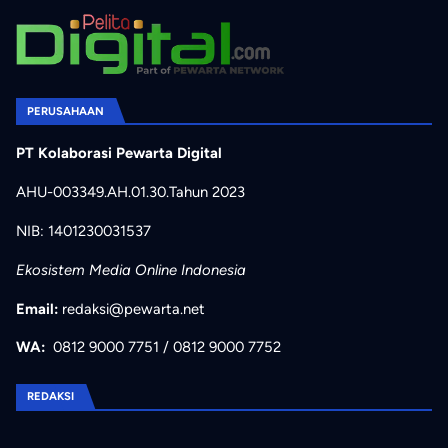
PERUSAHAAN
PT Kolaborasi Pewarta Digital
AHU-003349.AH.01.30.Tahun 2023
NIB: 1401230031537
Ekosistem Media Online Indonesia
Email:
redaksi@pewarta.net
WA:
0812 9000 7751
/
0812 9000 7752
REDAKSI