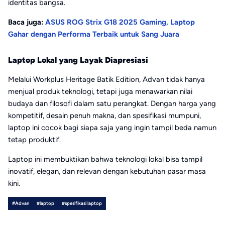
identitas bangsa.
Baca juga:
ASUS ROG Strix G18 2025 Gaming, Laptop
Gahar dengan Performa Terbaik untuk Sang Juara
Laptop Lokal yang Layak Diapresiasi
Melalui Workplus Heritage Batik Edition, Advan tidak hanya
menjual produk teknologi, tetapi juga menawarkan nilai
budaya dan filosofi dalam satu perangkat. Dengan harga yang
kompetitif, desain penuh makna, dan spesifikasi mumpuni,
laptop ini cocok bagi siapa saja yang ingin tampil beda namun
tetap produktif.
Laptop ini membuktikan bahwa teknologi lokal bisa tampil
inovatif, elegan, dan relevan dengan kebutuhan pasar masa
kini.
#Advan
#laptop
#spesifikasi laptop