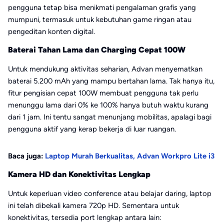
pengguna tetap bisa menikmati pengalaman grafis yang
mumpuni, termasuk untuk kebutuhan game ringan atau
pengeditan konten digital.
Baterai Tahan Lama dan Charging Cepat 100W
Untuk mendukung aktivitas seharian, Advan menyematkan
baterai 5.200 mAh yang mampu bertahan lama. Tak hanya itu,
fitur pengisian cepat 100W membuat pengguna tak perlu
menunggu lama dari 0% ke 100% hanya butuh waktu kurang
dari 1 jam. Ini tentu sangat menunjang mobilitas, apalagi bagi
pengguna aktif yang kerap bekerja di luar ruangan.
Baca juga:
Laptop Murah Berkualitas, Advan Workpro Lite i3
Kamera HD dan Konektivitas Lengkap
Untuk keperluan video conference atau belajar daring, laptop
ini telah dibekali kamera 720p HD. Sementara untuk
konektivitas, tersedia port lengkap antara lain: