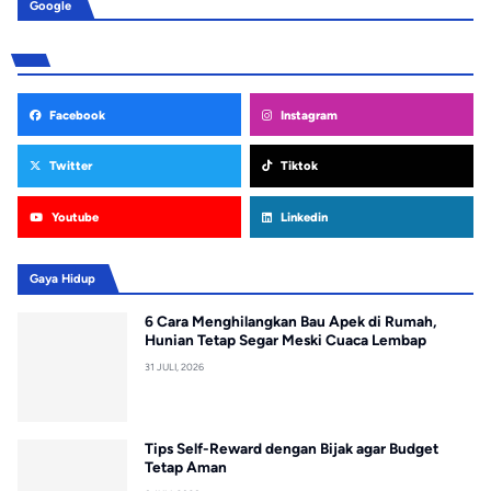
Google
Facebook
Instagram
Twitter
Tiktok
Youtube
Linkedin
Gaya Hidup
6 Cara Menghilangkan Bau Apek di Rumah,
Hunian Tetap Segar Meski Cuaca Lembap
31 JULI, 2026
Tips Self-Reward dengan Bijak agar Budget
Tetap Aman