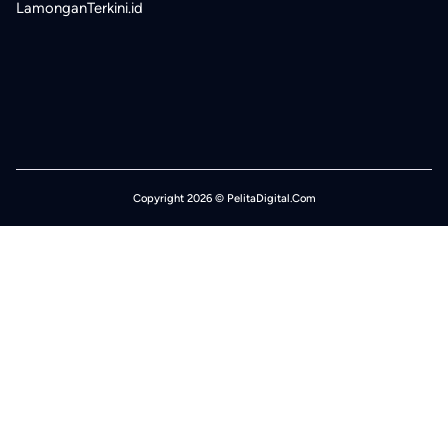
LamonganTerkini.id
Copyright 2026 © PelitaDigital.Com