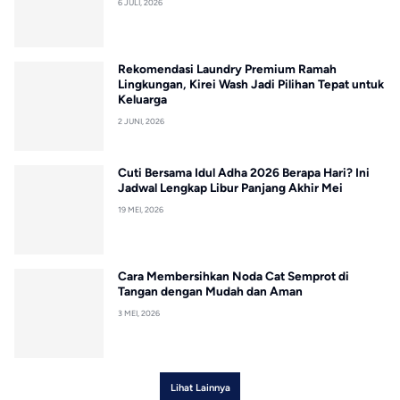
6 JULI, 2026
Rekomendasi Laundry Premium Ramah
Lingkungan, Kirei Wash Jadi Pilihan Tepat untuk
Keluarga
2 JUNI, 2026
Cuti Bersama Idul Adha 2026 Berapa Hari? Ini
Jadwal Lengkap Libur Panjang Akhir Mei
19 MEI, 2026
Cara Membersihkan Noda Cat Semprot di
Tangan dengan Mudah dan Aman
3 MEI, 2026
Lihat Lainnya