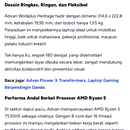
Desain Ringkas, Ringan, dan Fleksibel
Advan Workplus Heritage hadir dengan dimensi 314,6 x 222,8
mm, ketebalan 19,95 mm, dan bobot hanya 1,55 kg.
Perpaduan ini menjadikannya laptop ideal untuk mobilitas
tinggi, baik untuk mahasiswa, pekerja profesional, maupun
pelaku industri kreatif.
Tak hanya itu, engsel 180 derajat yang disematkan
memungkinkan layar dibuka secara lebar, sangat mendukung
aktivitas kolaboratif dan presentasi visual.
Baca juga:
Advan Pixwar X Transformers, Laptop Gaming
Berpendingin Ganda
Performa Andal Berkat Prosesor AMD Ryzen 5
Di sektor dapur pacu, Advan mempercayakan AMD Ryzen 5
7535HS sebagai otaknya. Dengan 8 core dan 16 thread,
prosesor ini mampu menjalankan beban kerja berat seperti
multitasking, desain grafis, bahkan editing video secara lancar.