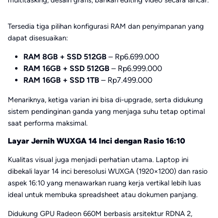
Tersedia tiga pilihan konfigurasi RAM dan penyimpanan yang
dapat disesuaikan:
RAM 8GB + SSD 512GB
– Rp6.699.000
RAM 16GB + SSD 512GB
– Rp6.999.000
RAM 16GB + SSD 1TB
– Rp7.499.000
Menariknya, ketiga varian ini bisa di-upgrade, serta didukung
sistem pendinginan ganda yang menjaga suhu tetap optimal
saat performa maksimal.
Layar Jernih WUXGA 14 Inci dengan Rasio 16:10
Kualitas visual juga menjadi perhatian utama. Laptop ini
dibekali layar 14 inci beresolusi WUXGA (1920×1200) dan rasio
aspek 16:10 yang menawarkan ruang kerja vertikal lebih luas
ideal untuk membuka spreadsheet atau dokumen panjang.
Didukung GPU Radeon 660M berbasis arsitektur RDNA 2,