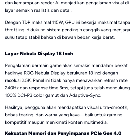
dan kemampuan render AI menjadikan pengalaman visual di
layar semakin realistis dan detail.
Dengan TDP maksimal 115W, GPU ini bekerja maksimal tanpa
throttling, didukung sistem pendingin canggih yang menjaga
suhu tetap stabil bahkan di bawah beban kerja berat.
Layar Nebula Display 18 Inch
Pengalaman bermain game akan semakin mendalam berkat
hadirnya ROG Nebula Display berukuran 18 inci dengan
resolusi 2.5K. Panel ini tidak hanya menawarkan refresh rate
240Hz dan response time 3ms, tetapi juga telah mendukung
100% DCI-P3 color gamut dan Adaptive-Sync.
Hasilnya, pengguna akan mendapatkan visual ultra-smooth,
bebas tearing, dan warna yang kaya—baik untuk gaming
kompetitif maupun menikmati konten multimedia.
Kekuatan Memori dan Penyimpanan PCIe Gen 4.0