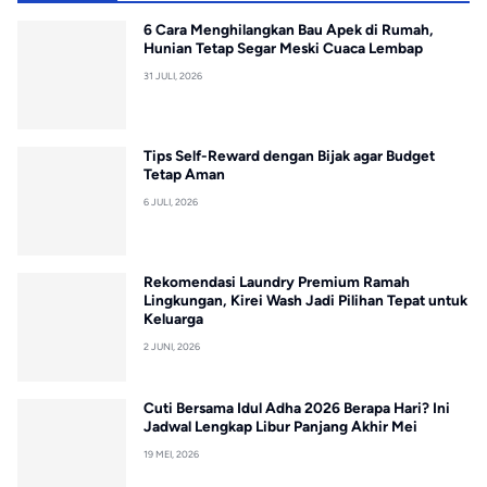
6 Cara Menghilangkan Bau Apek di Rumah,
Hunian Tetap Segar Meski Cuaca Lembap
31 JULI, 2026
Tips Self-Reward dengan Bijak agar Budget
Tetap Aman
6 JULI, 2026
Rekomendasi Laundry Premium Ramah
Lingkungan, Kirei Wash Jadi Pilihan Tepat untuk
Keluarga
2 JUNI, 2026
Cuti Bersama Idul Adha 2026 Berapa Hari? Ini
Jadwal Lengkap Libur Panjang Akhir Mei
19 MEI, 2026