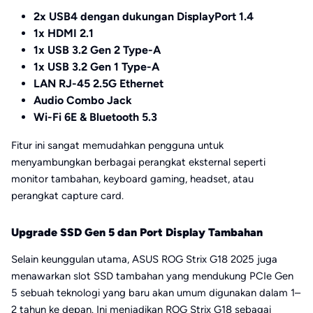
2x USB4 dengan dukungan DisplayPort 1.4
1x HDMI 2.1
1x USB 3.2 Gen 2 Type-A
1x USB 3.2 Gen 1 Type-A
LAN RJ-45 2.5G Ethernet
Audio Combo Jack
Wi-Fi 6E & Bluetooth 5.3
Fitur ini sangat memudahkan pengguna untuk
menyambungkan berbagai perangkat eksternal seperti
monitor tambahan, keyboard gaming, headset, atau
perangkat capture card.
Upgrade SSD Gen 5 dan Port Display Tambahan
Selain keunggulan utama, ASUS ROG Strix G18 2025 juga
menawarkan slot SSD tambahan yang mendukung PCIe Gen
5 sebuah teknologi yang baru akan umum digunakan dalam 1–
2 tahun ke depan. Ini menjadikan ROG Strix G18 sebagai