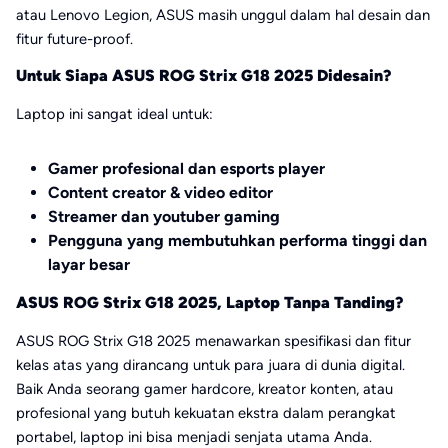
atau Lenovo Legion, ASUS masih unggul dalam hal desain dan
fitur future-proof.
Untuk Siapa ASUS ROG Strix G18 2025 Didesain?
Laptop ini sangat ideal untuk:
Gamer profesional dan esports player
Content creator & video editor
Streamer dan youtuber gaming
Pengguna yang membutuhkan performa tinggi dan
layar besar
ASUS ROG Strix G18 2025, Laptop Tanpa Tanding?
ASUS ROG Strix G18 2025 menawarkan spesifikasi dan fitur
kelas atas yang dirancang untuk para juara di dunia digital.
Baik Anda seorang gamer hardcore, kreator konten, atau
profesional yang butuh kekuatan ekstra dalam perangkat
portabel, laptop ini bisa menjadi senjata utama Anda.