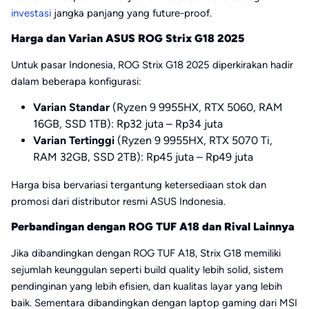
investasi
jangka panjang yang future-proof.
Harga dan Varian ASUS ROG Strix G18 2025
Untuk pasar Indonesia, ROG Strix G18 2025 diperkirakan hadir
dalam beberapa konfigurasi:
Varian Standar
(Ryzen 9 9955HX, RTX 5060, RAM
16GB, SSD 1TB): Rp32 juta – Rp34 juta
Varian Tertinggi
(Ryzen 9 9955HX, RTX 5070 Ti,
RAM 32GB, SSD 2TB): Rp45 juta – Rp49 juta
Harga bisa bervariasi tergantung ketersediaan stok dan
promosi dari distributor resmi ASUS Indonesia.
Perbandingan dengan ROG TUF A18 dan Rival Lainnya
Jika dibandingkan dengan ROG TUF A18, Strix G18 memiliki
sejumlah keunggulan seperti build quality lebih solid, sistem
pendinginan yang lebih efisien, dan kualitas layar yang lebih
baik. Sementara dibandingkan dengan laptop gaming dari MSI