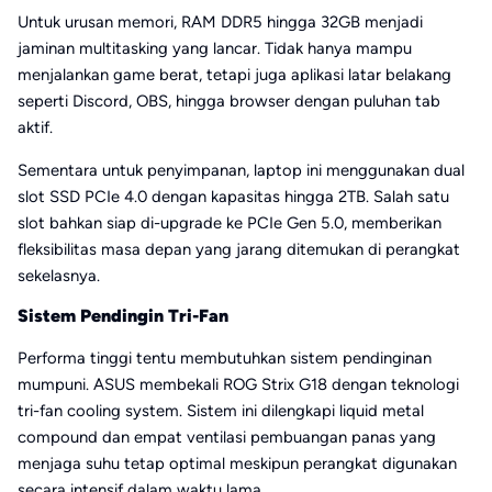
Untuk urusan memori, RAM DDR5 hingga 32GB menjadi
jaminan multitasking yang lancar. Tidak hanya mampu
menjalankan game berat, tetapi juga aplikasi latar belakang
seperti Discord, OBS, hingga browser dengan puluhan tab
aktif.
Sementara untuk penyimpanan, laptop ini menggunakan dual
slot SSD PCIe 4.0 dengan kapasitas hingga 2TB. Salah satu
slot bahkan siap di-upgrade ke PCIe Gen 5.0, memberikan
fleksibilitas masa depan yang jarang ditemukan di perangkat
sekelasnya.
Sistem Pendingin Tri-Fan
Performa tinggi tentu membutuhkan sistem pendinginan
mumpuni. ASUS membekali ROG Strix G18 dengan teknologi
tri-fan cooling system. Sistem ini dilengkapi liquid metal
compound dan empat ventilasi pembuangan panas yang
menjaga suhu tetap optimal meskipun perangkat digunakan
secara intensif dalam waktu lama.