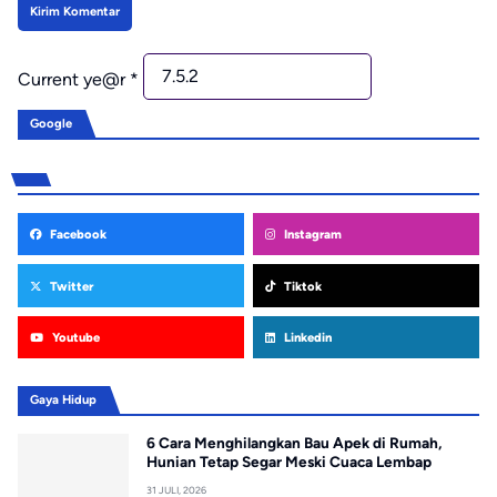
Current ye@r
*
Google
Facebook
Instagram
Twitter
Tiktok
Youtube
Linkedin
Gaya Hidup
6 Cara Menghilangkan Bau Apek di Rumah,
Hunian Tetap Segar Meski Cuaca Lembap
31 JULI, 2026