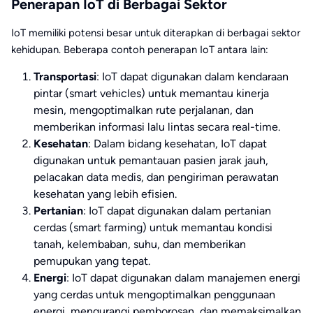
Penerapan IoT di Berbagai Sektor
IoT memiliki potensi besar untuk diterapkan di berbagai sektor
kehidupan. Beberapa contoh penerapan IoT antara lain:
Transportasi
: IoT dapat digunakan dalam kendaraan
pintar (smart vehicles) untuk memantau kinerja
mesin, mengoptimalkan rute perjalanan, dan
memberikan informasi lalu lintas secara real-time.
Kesehatan
: Dalam bidang kesehatan, IoT dapat
digunakan untuk pemantauan pasien jarak jauh,
pelacakan data medis, dan pengiriman perawatan
kesehatan yang lebih efisien.
Pertanian
: IoT dapat digunakan dalam pertanian
cerdas (smart farming) untuk memantau kondisi
tanah, kelembaban, suhu, dan memberikan
pemupukan yang tepat.
Energi
: IoT dapat digunakan dalam manajemen energi
yang cerdas untuk mengoptimalkan penggunaan
energi, mengurangi pemborosan, dan memaksimalkan