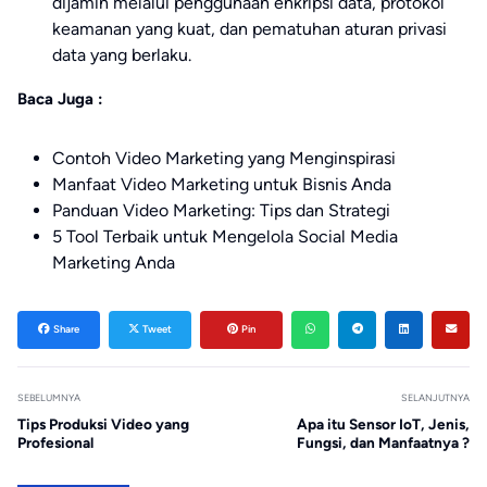
dijamin melalui penggunaan enkripsi data, protokol
keamanan yang kuat, dan pematuhan aturan privasi
data yang berlaku.
Baca Juga :
Contoh Video Marketing yang Menginspirasi
Manfaat Video Marketing untuk Bisnis Anda
Panduan Video Marketing: Tips dan Strategi
5 Tool Terbaik untuk Mengelola Social Media
Marketing Anda
Share
Tweet
Pin
SEBELUMNYA
SELANJUTNYA
Tips Produksi Video yang
Apa itu Sensor IoT, Jenis,
Profesional
Fungsi, dan Manfaatnya ?