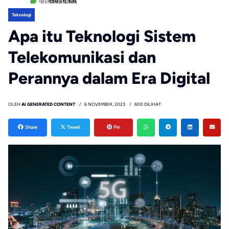
Teknologi
Apa itu Teknologi Sistem
Telekomunikasi dan
Perannya dalam Era Digital
OLEH
AI GENERATED CONTENT
6 NOVEMBER, 2023
600 DILIHAT
Share
Tweet
Pin