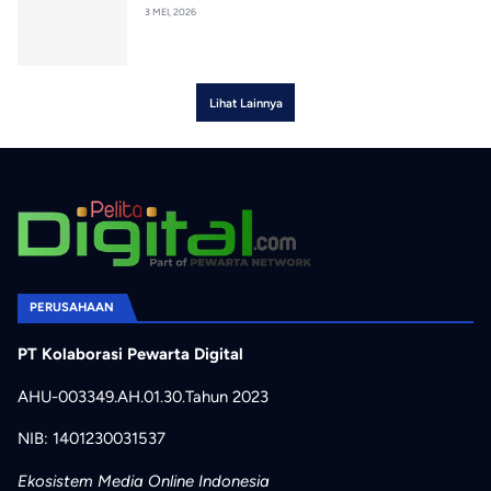
3 MEI, 2026
Lihat Lainnya
PERUSAHAAN
PT Kolaborasi Pewarta Digital
AHU-003349.AH.01.30.Tahun 2023
NIB: 1401230031537
Ekosistem Media Online Indonesia