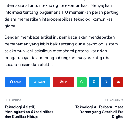
internasional untuk teknologi telekomunikasi. Menyajikan
informasi tentang bagaimana ITU memainkan peran penting
dalam memastikan interoperabilitas teknologi komunikasi
global.
Dengan membaca artikel ini, pembaca akan mendapatkan
pemahaman yang lebih baik tentang dunia teknologi sistem
telekomunikasi, sekaligus memahami potensi karir dan
pengaruhnya dalam menghubungkan masyarakat global
secara efisien dan efektif.
Share
Tweet
Pin
SEBELUMNYA
SELANJUTNYA
Teknologi Asistif,
Teknologi AI Terbaru: Masa
Meningkatkan Aksesibilitas
Depan yang Cerah di Era
dan Kualitas Hidup
Digital