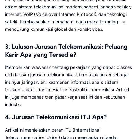
dalam sistem telekomunikasi modern, seperti jaringan seluler,
internet, VoIP (Voice over Internet Protocol), dan teknologi
satelit. Pembaca akan memahami bagaimana teknologi ini
mendukung komunikasi global dan konektivitas.
3. Lulusan Jurusan Telekomunikasi: Peluang
Karir Apa yang Tersedia?
Memberikan wawasan tentang pekerjaan yang dapat diakses
oleh lulusan jurusan telekomunikasi, termasuk peran sebagai
insinyur jaringan, ahli keamanan informasi, analis sistem
telekomunikasi, dan spesialis infrastruktur komunikasi. Artikel
ini juga membahas tren pasar kerja saat ini dan kebutuhan
industri.
4. Jurusan Telekomunikasi ITU Apa?
Artikel ini menjelaskan peran ITU (International
Telecommunication Union) dalam menetapkan standar