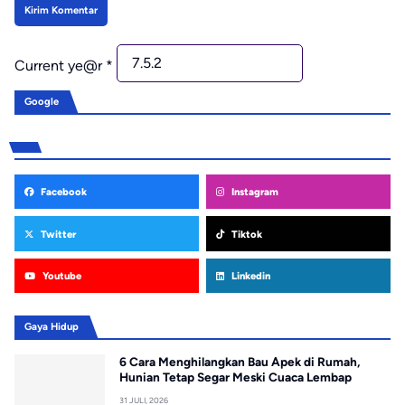
Current ye@r
*
Google
Facebook
Instagram
Twitter
Tiktok
Youtube
Linkedin
Gaya Hidup
6 Cara Menghilangkan Bau Apek di Rumah,
Hunian Tetap Segar Meski Cuaca Lembap
31 JULI, 2026