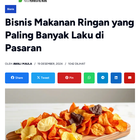
Bisnis
Bisnis Makanan Ringan yang
Paling Banyak Laku di
Pasaran
OLEH
AWALI MAULA
19 DESEMBER, 2024
1042 DILIHAT
Share
Tweet
Pin