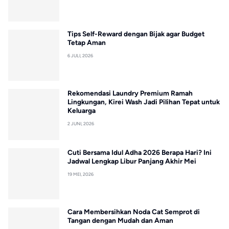
Tips Self-Reward dengan Bijak agar Budget
Tetap Aman
6 JULI, 2026
Rekomendasi Laundry Premium Ramah
Lingkungan, Kirei Wash Jadi Pilihan Tepat untuk
Keluarga
2 JUNI, 2026
Cuti Bersama Idul Adha 2026 Berapa Hari? Ini
Jadwal Lengkap Libur Panjang Akhir Mei
19 MEI, 2026
Cara Membersihkan Noda Cat Semprot di
Tangan dengan Mudah dan Aman