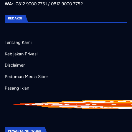
WA:
0812 9000 7751
/
0812 9000 7752
REDAKSI
Tentang Kami
Kebijakan Privasi
Disclaimer
Pedoman Media Siber
Pasang Iklan
PEWARTA NETWORK