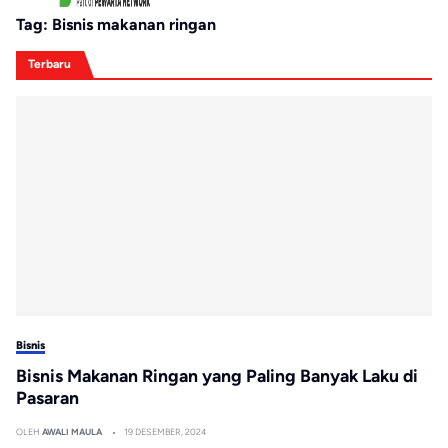
Tag:
Bisnis makanan ringan
Terbaru
Bisnis
Bisnis Makanan Ringan yang Paling Banyak Laku di
Pasaran
OLEH
AWALI MAULA
19 DESEMBER, 2024