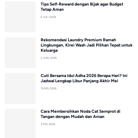
Tips Self-Reward dengan Bijak agar Budget
Tetap Aman
6 JULI, 2026
Rekomendasi Laundry Premium Ramah
Lingkungan, Kirei Wash Jadi Pilihan Tepat untuk
Keluarga
2 JUNI, 2026
Cuti Bersama Idul Adha 2026 Berapa Hari? Ini
Jadwal Lengkap Libur Panjang Akhir Mei
19 MEI, 2026
Cara Membersihkan Noda Cat Semprot di
Tangan dengan Mudah dan Aman
3 MEI, 2026