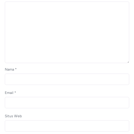
Nama
*
Email
*
Situs Web