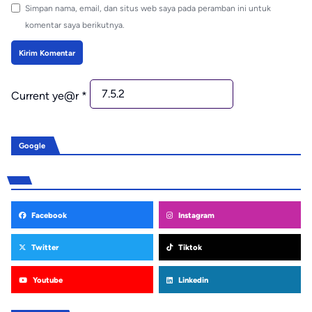
Simpan nama, email, dan situs web saya pada peramban ini untuk
komentar saya berikutnya.
Current ye@r
*
Google
Facebook
Instagram
Twitter
Tiktok
Youtube
Linkedin