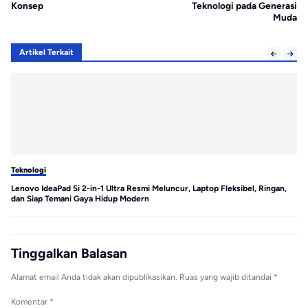
Konsep
Teknologi pada Generasi
Muda
Artikel Terkait
Teknologi
Te
Lenovo IdeaPad 5i 2-in-1 Ultra Resmi Meluncur, Laptop Fleksibel, Ringan,
MS
dan Siap Temani Gaya Hidup Modern
Tinggalkan Balasan
Alamat email Anda tidak akan dipublikasikan.
Ruas yang wajib ditandai
*
Komentar
*