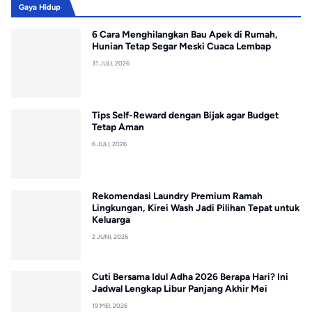
Gaya Hidup
6 Cara Menghilangkan Bau Apek di Rumah,
Hunian Tetap Segar Meski Cuaca Lembap
31 JULI, 2026
Tips Self-Reward dengan Bijak agar Budget
Tetap Aman
6 JULI, 2026
Rekomendasi Laundry Premium Ramah
Lingkungan, Kirei Wash Jadi Pilihan Tepat untuk
Keluarga
2 JUNI, 2026
Cuti Bersama Idul Adha 2026 Berapa Hari? Ini
Jadwal Lengkap Libur Panjang Akhir Mei
19 MEI, 2026