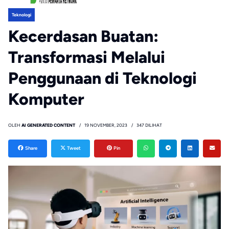
Teknologi
Kecerdasan Buatan:
Transformasi Melalui
Penggunaan di Teknologi
Komputer
OLEH
AI GENERATED CONTENT
19 NOVEMBER, 2023
347 DILIHAT
Share
Tweet
Pin