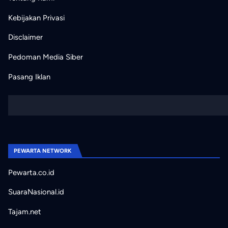
Kebijakan Privasi
Disclaimer
Pedoman Media Siber
Pasang Iklan
PEWARTA NETWORK
Pewarta.co.id
SuaraNasional.id
Tajam.net