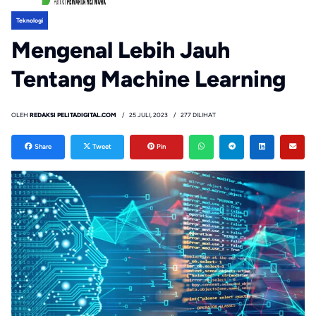
Teknologi
Mengenal Lebih Jauh
Tentang Machine Learning
OLEH
REDAKSI PELITADIGITAL.COM
25 JULI, 2023
277 DILIHAT
Share
Tweet
Pin