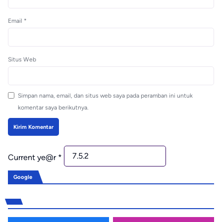
Email
*
Situs Web
Simpan nama, email, dan situs web saya pada peramban ini untuk
komentar saya berikutnya.
Current ye@r
*
Google