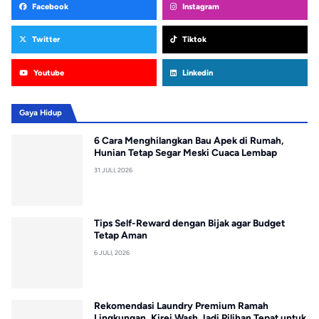
Facebook
Instagram
Twitter
Tiktok
Youtube
Linkedin
Gaya Hidup
6 Cara Menghilangkan Bau Apek di Rumah,
Hunian Tetap Segar Meski Cuaca Lembap
31 JULI, 2026
Tips Self-Reward dengan Bijak agar Budget
Tetap Aman
6 JULI, 2026
Rekomendasi Laundry Premium Ramah
Lingkungan, Kirei Wash Jadi Pilihan Tepat untuk