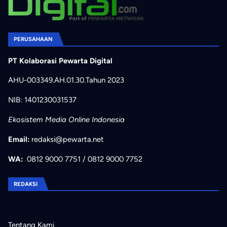
PERUSAHAAN
PT Kolaborasi Pewarta Digital
AHU-003349.AH.01.30.Tahun 2023
NIB: 1401230031537
Ekosistem Media Online Indonesia
Email:
redaksi@pewarta.net
WA:
0812 9000 7751
/
0812 9000 7752
REDAKSI
Tentang Kami