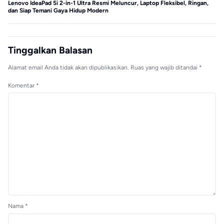
Lenovo IdeaPad 5i 2-in-1 Ultra Resmi Meluncur, Laptop Fleksibel, Ringan,
MS
dan Siap Temani Gaya Hidup Modern
Tinggalkan Balasan
Alamat email Anda tidak akan dipublikasikan.
Ruas yang wajib ditandai
*
Komentar
*
Nama
*