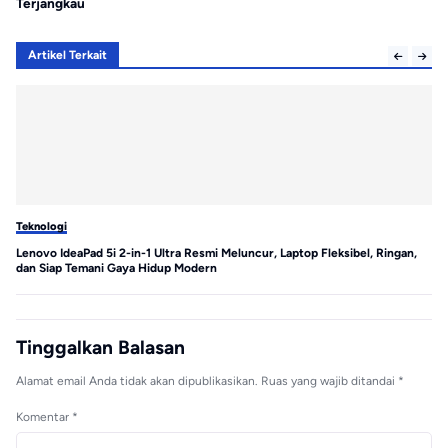
Terjangkau
Artikel Terkait
Teknologi
Te
Lenovo IdeaPad 5i 2-in-1 Ultra Resmi Meluncur, Laptop Fleksibel, Ringan,
MS
dan Siap Temani Gaya Hidup Modern
Tinggalkan Balasan
Alamat email Anda tidak akan dipublikasikan.
Ruas yang wajib ditandai
*
Komentar
*