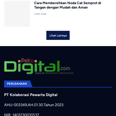
Cara Membersihkan Noda Cat Semprot di
Tangan dengan Mudah dan Aman
3 MEI, 2026
Lihat Lainnya
PERUSAHAAN
PT Kolaborasi Pewarta Digital
AHU-003349.AH.01.30.Tahun 2023
NIB: 1401230031537