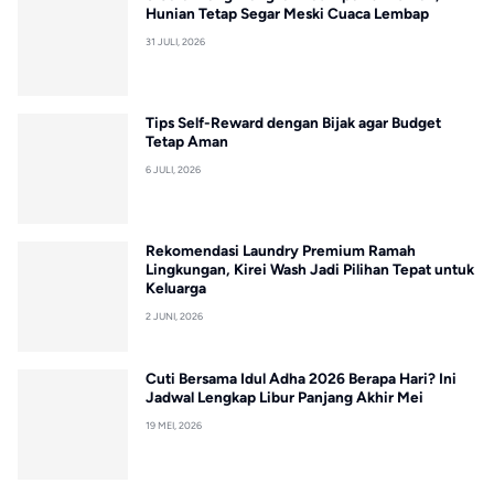
Hunian Tetap Segar Meski Cuaca Lembap
31 JULI, 2026
Tips Self-Reward dengan Bijak agar Budget
Tetap Aman
6 JULI, 2026
Rekomendasi Laundry Premium Ramah
Lingkungan, Kirei Wash Jadi Pilihan Tepat untuk
Keluarga
2 JUNI, 2026
Cuti Bersama Idul Adha 2026 Berapa Hari? Ini
Jadwal Lengkap Libur Panjang Akhir Mei
19 MEI, 2026