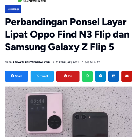
Teknologi
Perbandingan Ponsel Layar
Lipat Oppo Find N3 Flip dan
Samsung Galaxy Z Flip 5
OLEH
REDAKSI PELITADIGITAL.COM
11 FEBRUARI, 2024
348 DILIHAT
Share
Tweet
Pin