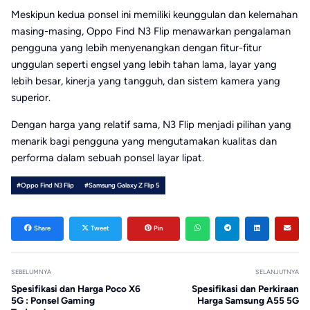
Meskipun kedua ponsel ini memiliki keunggulan dan kelemahan
masing-masing, Oppo Find N3 Flip menawarkan pengalaman
pengguna yang lebih menyenangkan dengan fitur-fitur
unggulan seperti engsel yang lebih tahan lama, layar yang
lebih besar, kinerja yang tangguh, dan sistem kamera yang
superior.
Dengan harga yang relatif sama, N3 Flip menjadi pilihan yang
menarik bagi pengguna yang mengutamakan kualitas dan
performa dalam sebuah ponsel layar lipat.
#Oppo Find N3 Flip
#Samsung Galaxy Z Flip 5
Share
Tweet
Pin
SEBELUMNYA
SELANJUTNYA
Spesifikasi dan Harga Poco X6
Spesifikasi dan Perkiraan
5G : Ponsel Gaming
Harga Samsung A55 5G