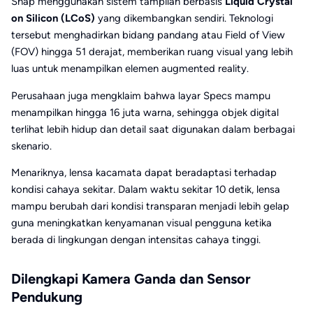
Snap menggunakan sistem tampilan berbasis
Liquid Crystal
on Silicon (LCoS)
yang dikembangkan sendiri. Teknologi
tersebut menghadirkan bidang pandang atau Field of View
(FOV) hingga 51 derajat, memberikan ruang visual yang lebih
luas untuk menampilkan elemen augmented reality.
Perusahaan juga mengklaim bahwa layar Specs mampu
menampilkan hingga 16 juta warna, sehingga objek digital
terlihat lebih hidup dan detail saat digunakan dalam berbagai
skenario.
Menariknya, lensa kacamata dapat beradaptasi terhadap
kondisi cahaya sekitar. Dalam waktu sekitar 10 detik, lensa
mampu berubah dari kondisi transparan menjadi lebih gelap
guna meningkatkan kenyamanan visual pengguna ketika
berada di lingkungan dengan intensitas cahaya tinggi.
Dilengkapi Kamera Ganda dan Sensor
Pendukung