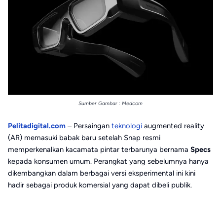
Sumber Gambar : Medcom
Pelitadigital.com
– Persaingan
teknologi
augmented reality
(AR) memasuki babak baru setelah Snap resmi
memperkenalkan kacamata pintar terbarunya bernama
Specs
kepada konsumen umum. Perangkat yang sebelumnya hanya
dikembangkan dalam berbagai versi eksperimental ini kini
hadir sebagai produk komersial yang dapat dibeli publik.