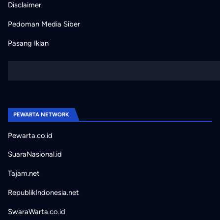
Disclaimer
Pedoman Media Siber
Pasang Iklan
PEWARTA NETWORK
Pewarta.co.id
SuaraNasional.id
Tajam.net
RepublikIndonesia.net
SwaraWarta.co.id