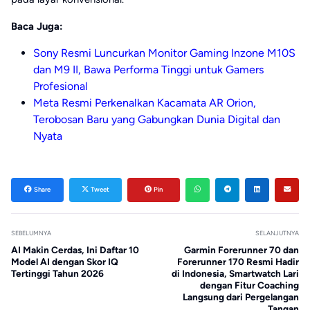
Baca Juga:
Sony Resmi Luncurkan Monitor Gaming Inzone M10S
dan M9 II, Bawa Performa Tinggi untuk Gamers
Profesional
Meta Resmi Perkenalkan Kacamata AR Orion,
Terobosan Baru yang Gabungkan Dunia Digital dan
Nyata
Share
Tweet
Pin
SEBELUMNYA
SELANJUTNYA
AI Makin Cerdas, Ini Daftar 10
Garmin Forerunner 70 dan
Model AI dengan Skor IQ
Forerunner 170 Resmi Hadir
Tertinggi Tahun 2026
di Indonesia, Smartwatch Lari
dengan Fitur Coaching
Langsung dari Pergelangan
Tangan