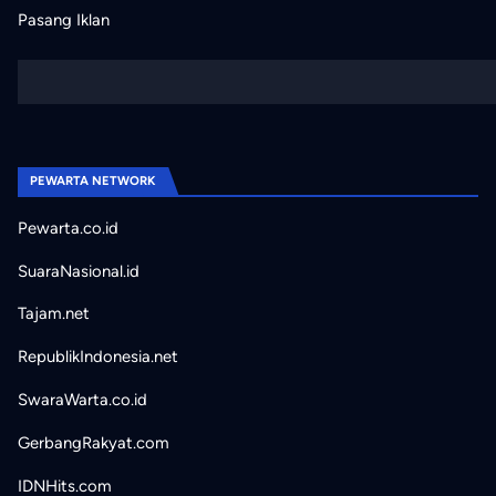
Pasang Iklan
PEWARTA NETWORK
Pewarta.co.id
SuaraNasional.id
Tajam.net
RepublikIndonesia.net
SwaraWarta.co.id
GerbangRakyat.com
IDNHits.com