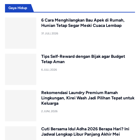
Gaya Hidup
6 Cara Menghilangkan Bau Apek di Rumah,
Hunian Tetap Segar Meski Cuaca Lembap
31 JULI, 2026
Tips Self-Reward dengan Bijak agar Budget
Tetap Aman
6 JULI, 2026
Rekomendasi Laundry Premium Ramah
Lingkungan, Kirei Wash Jadi Pilihan Tepat untuk
Keluarga
2 JUNI, 2026
Cuti Bersama Idul Adha 2026 Berapa Hari? Ini
Jadwal Lengkap Libur Panjang Akhir Mei