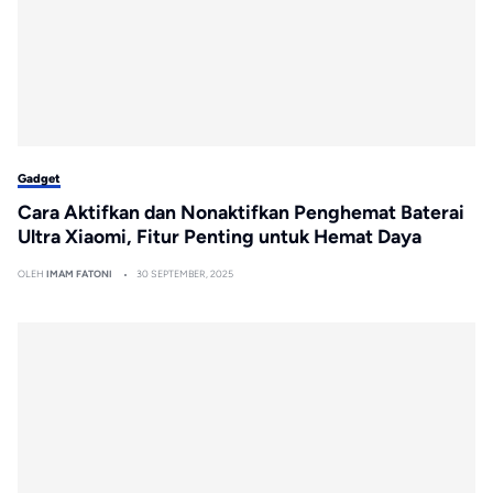
Gadget
Cara Aktifkan dan Nonaktifkan Penghemat Baterai
Ultra Xiaomi, Fitur Penting untuk Hemat Daya
OLEH
IMAM FATONI
30 SEPTEMBER, 2025