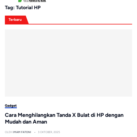
Tag:
Tutorial HP
Terbaru
Gadget
Cara Menghilangkan Tanda X Bulat di HP dengan
Mudah dan Aman
OLEH
IMAM FATONI
3 OKTOBER, 2025