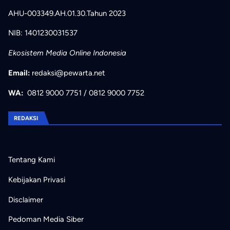
AHU-003349.AH.01.30.Tahun 2023
NIB: 1401230031537
Ekosistem Media Online Indonesia
Email:
redaksi@pewarta.net
WA:
0812 9000 7751
/
0812 9000 7752
REDAKSI
Tentang Kami
Kebijakan Privasi
Disclaimer
Pedoman Media Siber