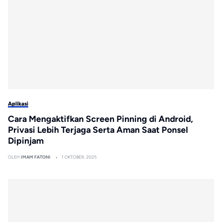
Aplikasi
Cara Mengaktifkan Screen Pinning di Android,
Privasi Lebih Terjaga Serta Aman Saat Ponsel
Dipinjam
OLEH
IMAM FATONI
1 OKTOBER, 2025