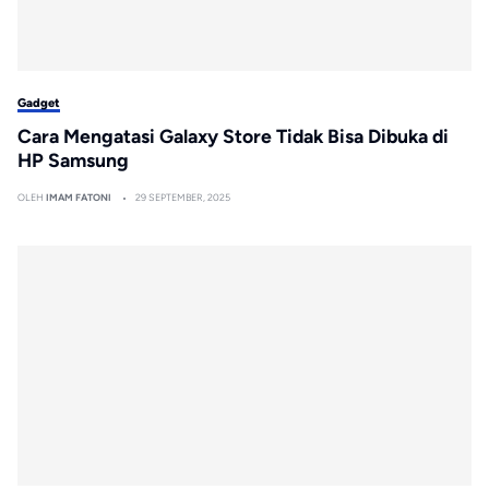
Gadget
Cara Mengatasi Galaxy Store Tidak Bisa Dibuka di
HP Samsung
OLEH
IMAM FATONI
29 SEPTEMBER, 2025