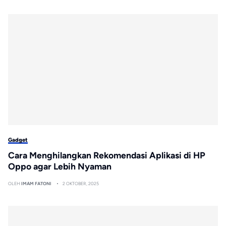
Gadget
Cara Menghilangkan Rekomendasi Aplikasi di HP
Oppo agar Lebih Nyaman
OLEH
IMAM FATONI
2 OKTOBER, 2025