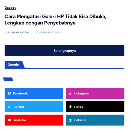
Gadget
Cara Mengatasi Galeri HP Tidak Bisa Dibuka,
Lengkap dengan Penyebabnya
OLEH
IMAM FATONI
27 SEPTEMBER, 2025
Selengkapnya
Google
Facebook
Instagram
Twitter
Tiktok
Youtube
Linkedin