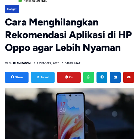
Gadget
Cara Menghilangkan
Rekomendasi Aplikasi di HP
Oppo agar Lebih Nyaman
OLEH
IMAM FATONI
2 OKTOBER, 2025
348 DILIHAT
Share
Tweet
Pin