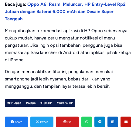
Baca juga:
Oppo A6i Resmi Meluncur, HP Entry-Level Rp2
Jutaan dengan Baterai 6.000 mAh dan Desain Super
Tangguh
Menghilangkan rekomendasi aplikasi di HP Oppo sebenarnya
cukup mudah, hanya perlu mengatur notifikasi di menu
pengaturan. Jika ingin opsi tambahan, pengguna juga bisa
memakai aplikasi launcher di Android atau aplikasi pihak ketiga
di iPhone.
Dengan menonaktifkan fitur ini, pengalaman memakai
smartphone jadi lebih nyaman, bebas dari iklan yang
mengganggu, dan tampilan layar terasa lebih bersih.
#HP Oppo
#Oppo
#Tips HP
#Tutorial HP
Share
Tweet
Pin