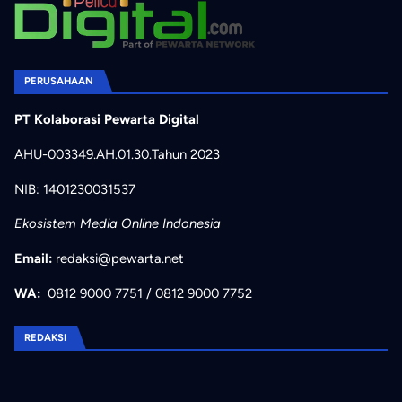
PERUSAHAAN
PT Kolaborasi Pewarta Digital
AHU-003349.AH.01.30.Tahun 2023
NIB: 1401230031537
Ekosistem Media Online Indonesia
Email:
redaksi@pewarta.net
WA:
0812 9000 7751
/
0812 9000 7752
REDAKSI