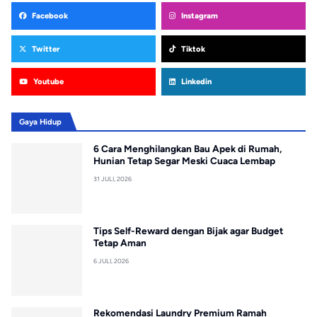
Facebook
Instagram
Twitter
Tiktok
Youtube
Linkedin
Gaya Hidup
6 Cara Menghilangkan Bau Apek di Rumah,
Hunian Tetap Segar Meski Cuaca Lembap
31 JULI, 2026
Tips Self-Reward dengan Bijak agar Budget
Tetap Aman
6 JULI, 2026
Rekomendasi Laundry Premium Ramah