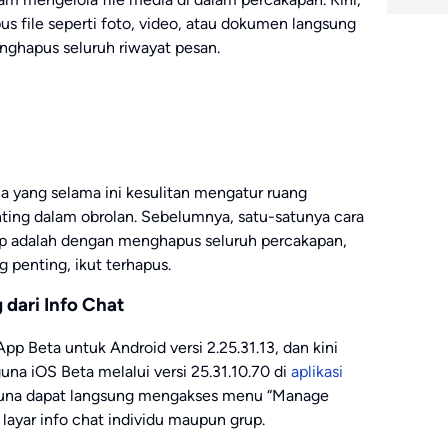
 file seperti foto, video, atau dokumen langsung
enghapus seluruh riwayat pesan.
na yang selama ini kesulitan mengatur ruang
ting dalam obrolan. Sebelumnya, satu-satunya cara
pp adalah dengan menghapus seluruh percakapan,
 penting, ikut terhapus.
 dari Info Chat
sApp Beta untuk Android versi 2.25.31.13, dan kini
guna iOS Beta melalui versi 25.31.10.70 di
aplikasi
ngguna dapat langsung mengakses menu “Manage
 layar info chat individu maupun grup.