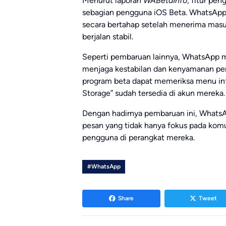
Menurut laporan
WABetaInfo
, fitur pen
sebagian pengguna iOS Beta. WhatsApp 
secara bertahap setelah menerima masu
berjalan stabil.
Seperti pembaruan lainnya, WhatsApp 
menjaga kestabilan dan kenyamanan pe
program beta dapat memeriksa menu inf
Storage” sudah tersedia di akun mereka.
Dengan hadirnya pembaruan ini, WhatsA
pesan yang tidak hanya fokus pada komun
pengguna di perangkat mereka.
#WhatsApp
Share
Tweet