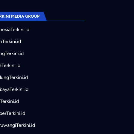
RKINI MEDIA GROUP
nesiaTerkini.id
mTerkini.id
ngTerkini.id
aTerkini.id
ungTerkini.id
bayaTerkini.id
Terkini.id
erTerkini.id
uwangiTerkini.id