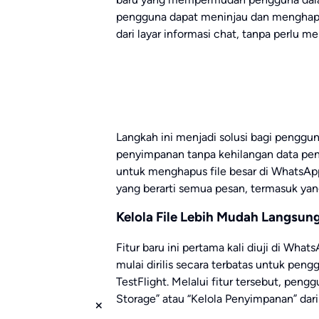
pengguna dapat meninjau dan menghapus
dari layar informasi chat, tanpa perlu m
Langkah ini menjadi solusi bagi penggu
penyimpanan tanpa kehilangan data pen
untuk menghapus file besar di WhatsA
yang berarti semua pesan, termasuk yang
Kelola File Lebih Mudah Langsung
Fitur baru ini pertama kali diuji di What
mulai dirilis secara terbatas untuk peng
TestFlight. Melalui fitur tersebut, pe
Storage” atau “Kelola Penyimpanan” dari