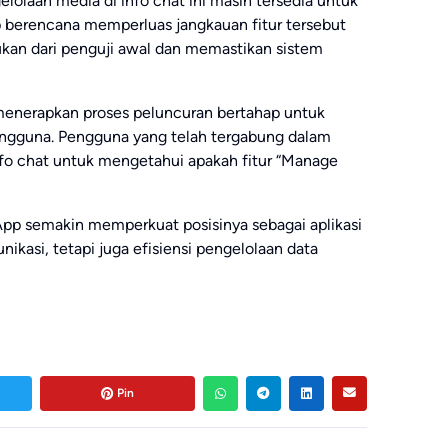
gelolaan media di info chat ini masih tersedia untuk
berencana memperluas jangkauan fitur tersebut
kan dari penguji awal dan memastikan sistem
menerapkan proses peluncuran bertahap untuk
ngguna. Pengguna yang telah tergabung dalam
o chat untuk mengetahui apakah fitur “Manage
pp semakin memperkuat posisinya sebagai aplikasi
ikasi, tetapi juga efisiensi pengelolaan data
Pin