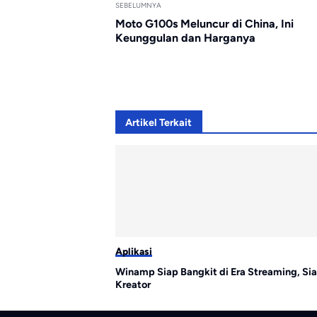
SEBELUMNYA
Moto G100s Meluncur di China, Ini
Keunggulan dan Harganya
Artikel Terkait
Aplikasi
Winamp Siap Bangkit di Era Streaming, Sia
Kreator