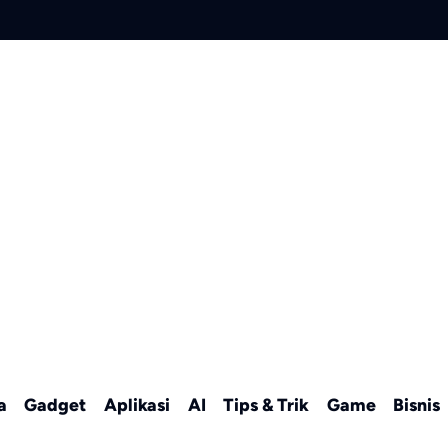
a
Gadget
Aplikasi
AI
Tips & Trik
Game
Bisnis