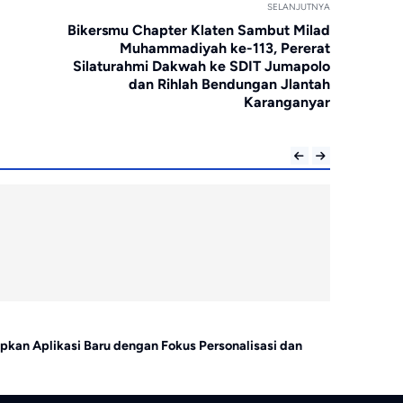
SELANJUTNYA
Bikersmu Chapter Klaten Sambut Milad
Muhammadiyah ke-113, Pererat
Silaturahmi Dakwah ke SDIT Jumapolo
dan Rihlah Bendungan Jlantah
Karanganyar
Aplikasi
pkan Aplikasi Baru dengan Fokus Personalisasi dan
WhatsApp Ha