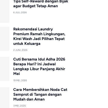
Tips Self-Reward dengan Bijak
agar Budget Tetap Aman
6 JULI, 2026
Rekomendasi Laundry
Premium Ramah Lingkungan,
Kirei Wash Jadi Pilihan Tepat
untuk Keluarga
2 JUNI, 2026
Cuti Bersama Idul Adha 2026
Berapa Hari? Ini Jadwal
Lengkap Libur Panjang Akhir
Mei
19 MEI, 2026
Cara Membersihkan Noda Cat
Semprot di Tangan dengan
Mudah dan Aman
3 MEI, 2026