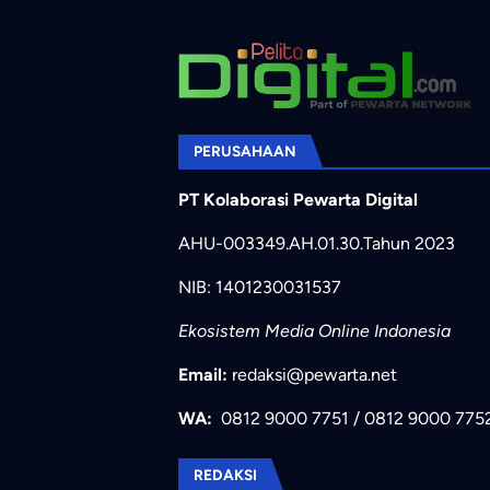
PERUSAHAAN
PT Kolaborasi Pewarta Digital
AHU-003349.AH.01.30.Tahun 2023
NIB: 1401230031537
Ekosistem Media Online Indonesia
Email:
redaksi@pewarta.net
WA:
0812 9000 7751
/
0812 9000 775
REDAKSI