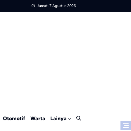
Jumat, 7 Agustus 2026
Otomotif
Warta
Lainya