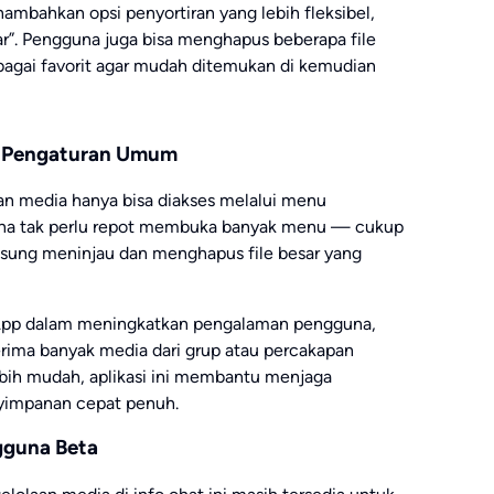
mbahkan opsi penyortiran yang lebih fleksibel,
sar”. Pengguna juga bisa menghapus beberapa file
ebagai favorit agar mudah ditemukan di kemudian
ke Pengaturan Umum
an media hanya bisa diakses melalui menu
guna tak perlu repot membuka banyak menu — cukup
ngsung meninjau dan menghapus file besar yang
App dalam meningkatkan pengalaman pengguna,
rima banyak media dari grup atau percakapan
lebih mudah, aplikasi ini membantu menjaga
yimpanan cepat penuh.
gguna Beta