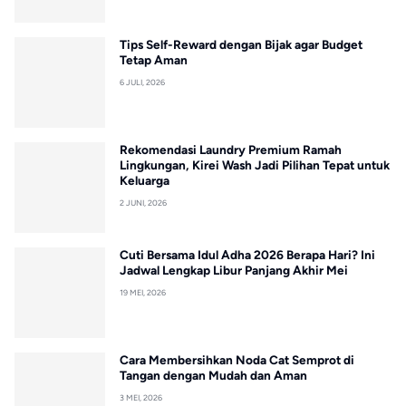
Tips Self-Reward dengan Bijak agar Budget
Tetap Aman
6 JULI, 2026
Rekomendasi Laundry Premium Ramah
Lingkungan, Kirei Wash Jadi Pilihan Tepat untuk
Keluarga
2 JUNI, 2026
Cuti Bersama Idul Adha 2026 Berapa Hari? Ini
Jadwal Lengkap Libur Panjang Akhir Mei
19 MEI, 2026
Cara Membersihkan Noda Cat Semprot di
Tangan dengan Mudah dan Aman
3 MEI, 2026