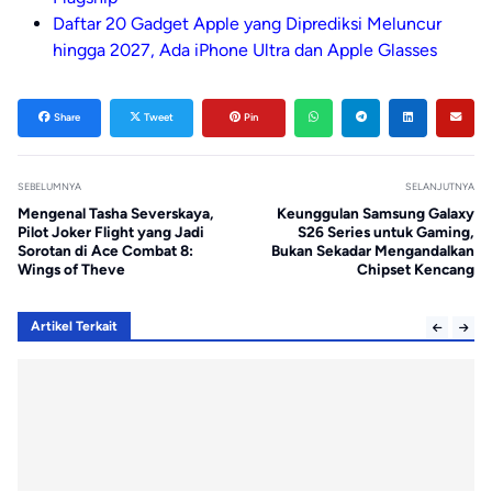
Daftar 20 Gadget Apple yang Diprediksi Meluncur
hingga 2027, Ada iPhone Ultra dan Apple Glasses
Share
Tweet
Pin
SEBELUMNYA
SELANJUTNYA
Mengenal Tasha Severskaya,
Keunggulan Samsung Galaxy
Pilot Joker Flight yang Jadi
S26 Series untuk Gaming,
Sorotan di Ace Combat 8:
Bukan Sekadar Mengandalkan
Wings of Theve
Chipset Kencang
Artikel Terkait