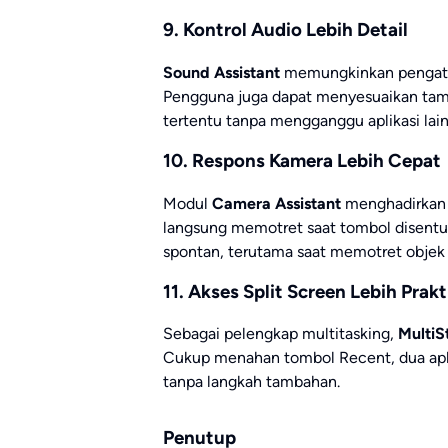
9. Kontrol Audio Lebih Detail
Sound Assistant
memungkinkan pengatura
Pengguna juga dapat menyesuaikan tamp
tertentu tanpa mengganggu aplikasi lain
10. Respons Kamera Lebih Cepat
Modul
Camera Assistant
menghadirkan 
langsung memotret saat tombol disen
spontan, terutama saat memotret objek 
11. Akses Split Screen Lebih Prakt
Sebagai pelengkap multitasking,
MultiS
Cukup menahan tombol Recent, dua apli
tanpa langkah tambahan.
Penutup