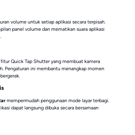
n volume untuk setiap aplikasi secara terpisah.
ilan panel volume dan mematikan suara aplikasi
.
fitur Quick Tap Shutter yang membuat kamera
tuh. Pengaturan ini membantu menangkap momen
bergerak.
is
tar
mempermudah penggunaan mode layar terbagi.
kasi dapat langsung dibuka secara bersamaan