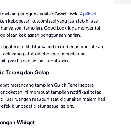
aksimalkan pengguna adalah
Good Lock
.
Aplikasi
n kebebasan kustomisasi yang jauh lebih luas
 hanya soal tampilan, Good Lock juga menyentuh
ngelolaan kebiasaan penggunaan harian.
apat memilih fitur yang benar-benar dibutuhkan.
 Lock yang patut dicoba agar pengalaman
ih praktis dan sesuai kebutuhan.
de Terang dan Gelap
apat merancang tampilan Quick Panel secara
Pendekatan ini membuat tampilan notifikasi tetap
 di luar ruangan maupun saat digunakan malam hari.
efek blur dapat diatur sesuai selera.
 dengan Widget