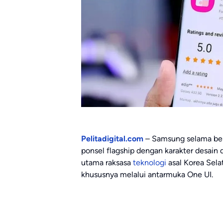
Pelitadigital.com
– Samsung selama ber
ponsel flagship dengan karakter desain 
utama raksasa
teknologi
asal Korea Selat
khususnya melalui antarmuka One UI.