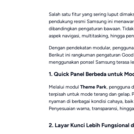
Salah satu fitur yang sering luput dim
pendukung resmi Samsung ini menawarka
dibandingkan pengaturan bawaan. Tidak
aspek navigasi, multitasking, hingga pe
Dengan pendekatan modular, pengguna d
Berikut ini rangkuman pengaturan Good
menggunakan ponsel Samsung terasa leb
1. Quick Panel Berbeda untuk Mo
Melalui modul
Theme Park
, pengguna d
terpisah untuk mode terang dan gelap. 
nyaman di berbagai kondisi cahaya, baik
Penyesuaian warna, transparansi, hingga 
2. Layar Kunci Lebih Fungsional