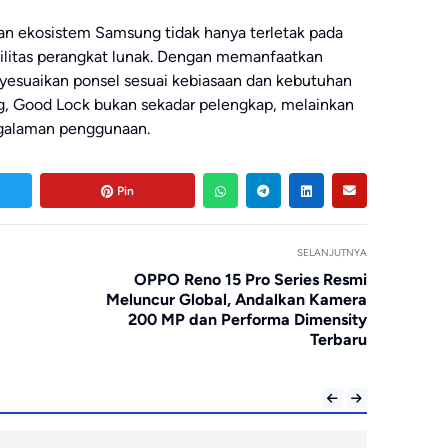
 ekosistem Samsung tidak hanya terletak pada
ibilitas perangkat lunak. Dengan memanfaatkan
esuaikan ponsel sesuai kebiasaan dan kebutuhan
ng, Good Lock bukan sekadar pelengkap, melainkan
galaman penggunaan.
Pin
SELANJUTNYA
OPPO Reno 15 Pro Series Resmi
Meluncur Global, Andalkan Kamera
200 MP dan Performa Dimensity
Terbaru