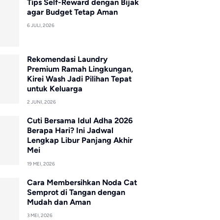
Tips Self-Reward dengan Bijak
agar Budget Tetap Aman
6 JULI, 2026
Rekomendasi Laundry
Premium Ramah Lingkungan,
Kirei Wash Jadi Pilihan Tepat
untuk Keluarga
2 JUNI, 2026
Cuti Bersama Idul Adha 2026
Berapa Hari? Ini Jadwal
Lengkap Libur Panjang Akhir
Mei
19 MEI, 2026
Cara Membersihkan Noda Cat
Semprot di Tangan dengan
Mudah dan Aman
3 MEI, 2026