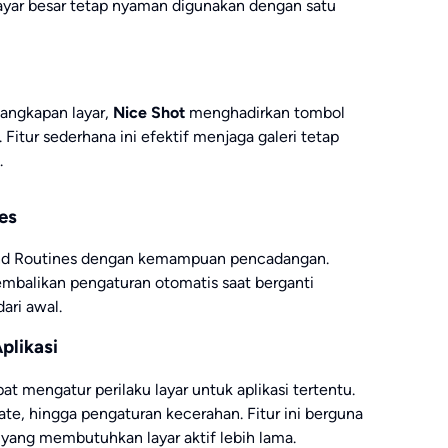
layar besar tetap nyaman digunakan dengan satu
angkapan layar,
Nice Shot
menghadirkan tombol
 Fitur sederhana ini efektif menjaga galeri tetap
.
es
nd Routines dengan kemampuan pencadangan.
alikan pengaturan otomatis saat berganti
ari awal.
plikasi
at mengatur perilaku layar untuk aplikasi tertentu.
 rate, hingga pengaturan kecerahan. Fitur ini berguna
yang membutuhkan layar aktif lebih lama.