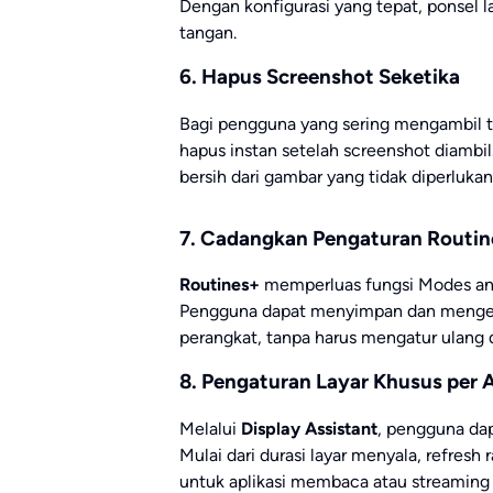
Dengan konfigurasi yang tepat, ponsel 
tangan.
6. Hapus Screenshot Seketika
Bagi pengguna yang sering mengambil t
hapus instan setelah screenshot diambil.
bersih dari gambar yang tidak diperlukan
7. Cadangkan Pengaturan Routin
Routines+
memperluas fungsi Modes a
Pengguna dapat menyimpan dan mengemb
perangkat, tanpa harus mengatur ulang d
8. Pengaturan Layar Khusus per A
Melalui
Display Assistant
, pengguna dap
Mulai dari durasi layar menyala, refresh
untuk aplikasi membaca atau streaming 