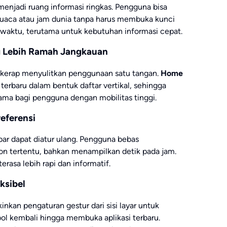
enjadi ruang informasi ringkas. Pengguna bisa
uaca atau jam dunia tanpa harus membuka kunci
aktu, terutama untuk kebutuhan informasi cepat.
ng Lebih Ramah Jangkauan
r kerap menyulitkan penggunaan satu tangan.
Home
erbaru dalam bentuk daftar vertikal, sehingga
tama bagi pengguna dengan mobilitas tinggi.
referensi
s bar dapat diatur ulang. Pengguna bebas
 tertentu, bahkan menampilkan detik pada jam.
erasa lebih rapi dan informatif.
ksibel
kan pengaturan gestur dari sisi layar untuk
bol kembali hingga membuka aplikasi terbaru.