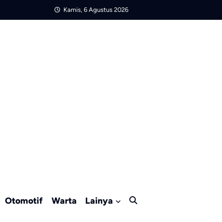
Kamis, 6 Agustus 2026
Otomotif
Warta
Lainya