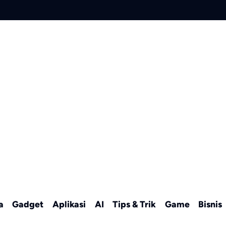
a
Gadget
Aplikasi
AI
Tips & Trik
Game
Bisnis