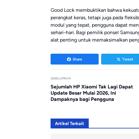
Good Lock membuktikan bahwa kekuatan
perangkat keras, tetapi juga pada fleks
modul yang tepat, pengguna dapat meny
sehari-hari. Bagi pemilik ponsel Samsu
alat penting untuk memaksimalkan pen
Share
Tweet
SEBELUMNYA
Sejumlah HP Xiaomi Tak Lagi Dapat
Update Besar Mulai 2026, Ini
Dampaknya bagi Pengguna
Artikel Terkait