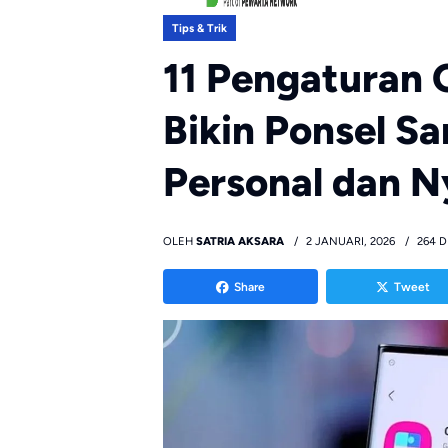
Tips & Trik
11 Pengaturan 
Bikin Ponsel S
Personal dan 
OLEH
SATRIA AKSARA
2 JANUARI, 2026
264 D
Share
Tweet