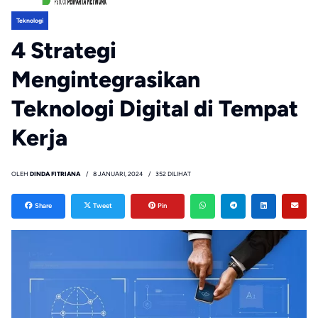
Teknologi
4 Strategi
Mengintegrasikan
Teknologi Digital di Tempat
Kerja
OLEH
DINDA FITRIANA
8 JANUARI, 2024
352 DILIHAT
Share
Tweet
Pin