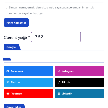
Simpan nama, email, dan situs web saya pada peramban ini untuk
komentar saya berikutnya.
Current ye@r
*
Google
Facebook
Instagram
Twitter
Tiktok
Youtube
Linkedin
Gaya Hidup