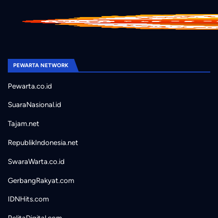
PEWARTA NETWORK
Pewarta.co.id
SuaraNasional.id
Tajam.net
RepublikIndonesia.net
SwaraWarta.co.id
GerbangRakyat.com
IDNHits.com