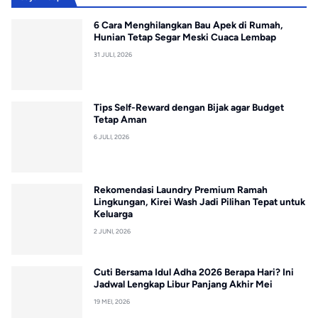
6 Cara Menghilangkan Bau Apek di Rumah,
Hunian Tetap Segar Meski Cuaca Lembap
31 JULI, 2026
Tips Self-Reward dengan Bijak agar Budget
Tetap Aman
6 JULI, 2026
Rekomendasi Laundry Premium Ramah
Lingkungan, Kirei Wash Jadi Pilihan Tepat untuk
Keluarga
2 JUNI, 2026
Cuti Bersama Idul Adha 2026 Berapa Hari? Ini
Jadwal Lengkap Libur Panjang Akhir Mei
19 MEI, 2026