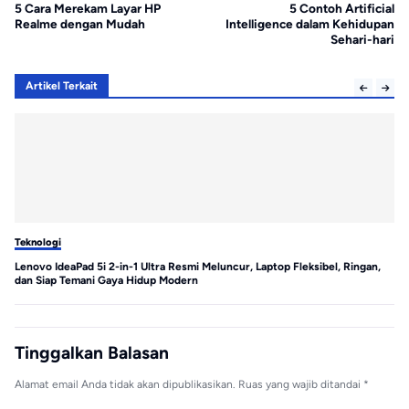
5 Cara Merekam Layar HP
5 Contoh Artificial
Realme dengan Mudah
Intelligence dalam Kehidupan
Sehari-hari
Artikel Terkait
Teknologi
Te
Lenovo IdeaPad 5i 2-in-1 Ultra Resmi Meluncur, Laptop Fleksibel, Ringan,
MS
dan Siap Temani Gaya Hidup Modern
Tinggalkan Balasan
Alamat email Anda tidak akan dipublikasikan.
Ruas yang wajib ditandai
*