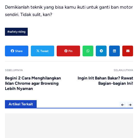
Demikianlah teknik yang bisa kamu ikuti untuk ganti ban motor
sendiri. Tidak sulit, kan?
#safety riding
Share
Tweet
Pin
SEBELUMNYA
SELANJUTNYA
Begini 2 Cara Menghilangkan
Ingin Irit Bahan Bakar? Rawat
Iklan Chrome agar Browsing
Bagian-bagian Ini!
Lebih Nyaman
Artikel Terkait