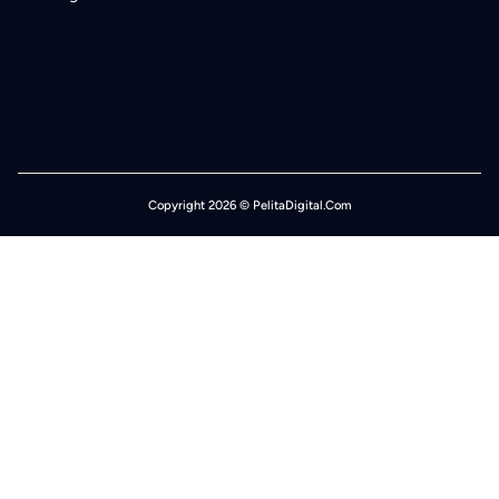
Copyright 2026 © PelitaDigital.Com