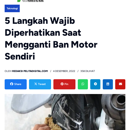
Teknologi
5 Langkah Wajib
Diperhatikan Saat
Mengganti Ban Motor
Sendiri
OLEH
REDAKSI PELITADIGITAL.COM
4 DESEMBER, 2022
358 DILIHAT
Share
Tweet
Pin