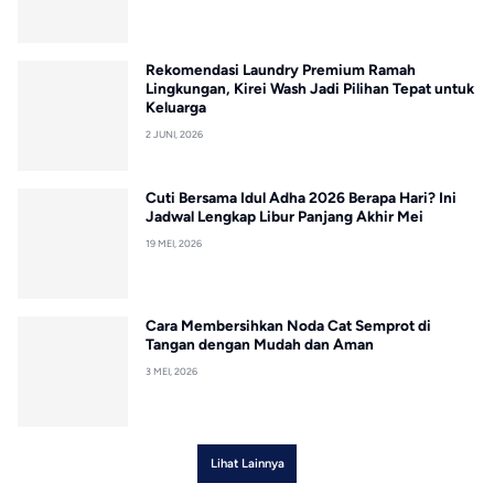
Rekomendasi Laundry Premium Ramah
Lingkungan, Kirei Wash Jadi Pilihan Tepat untuk
Keluarga
2 JUNI, 2026
Cuti Bersama Idul Adha 2026 Berapa Hari? Ini
Jadwal Lengkap Libur Panjang Akhir Mei
19 MEI, 2026
Cara Membersihkan Noda Cat Semprot di
Tangan dengan Mudah dan Aman
3 MEI, 2026
Lihat Lainnya