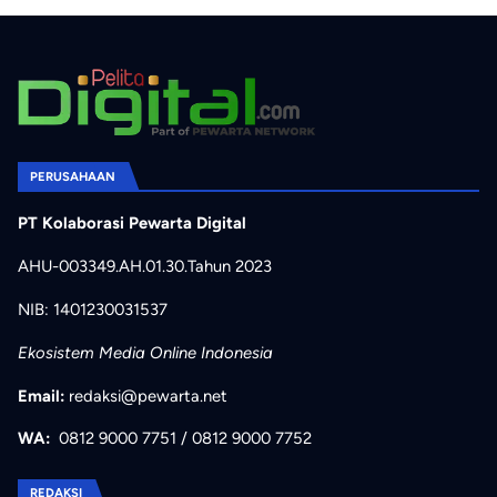
PERUSAHAAN
PT Kolaborasi Pewarta Digital
AHU-003349.AH.01.30.Tahun 2023
NIB: 1401230031537
Ekosistem Media Online Indonesia
Email:
redaksi@pewarta.net
WA:
0812 9000 7751
/
0812 9000 7752
REDAKSI