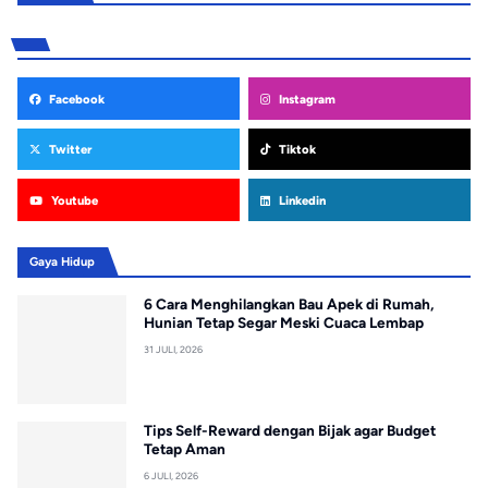
Facebook
Instagram
Twitter
Tiktok
Youtube
Linkedin
Gaya Hidup
6 Cara Menghilangkan Bau Apek di Rumah,
Hunian Tetap Segar Meski Cuaca Lembap
31 JULI, 2026
Tips Self-Reward dengan Bijak agar Budget
Tetap Aman
6 JULI, 2026