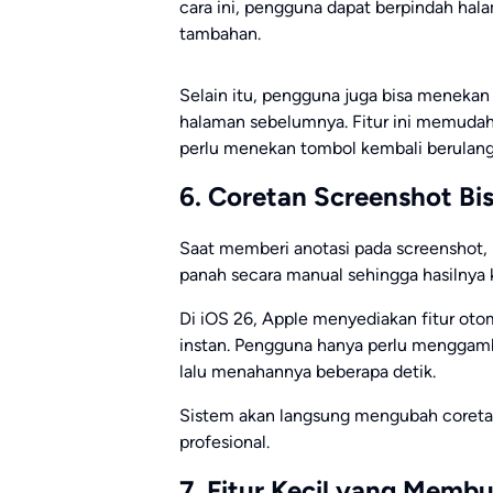
cara ini, pengguna dapat berpindah ha
tambahan.
Selain itu, pengguna juga bisa meneka
halaman sebelumnya. Fitur ini memudah
perlu menekan tombol kembali berulang 
6. Coretan Screenshot Bi
Saat memberi anotasi pada screenshot
panah secara manual sehingga hasilnya k
Di iOS 26, Apple menyediakan fitur ot
instan. Pengguna hanya perlu menggamba
lalu menahannya beberapa detik.
Sistem akan langsung mengubah coretan
profesional.
7. Fitur Kecil yang Memb