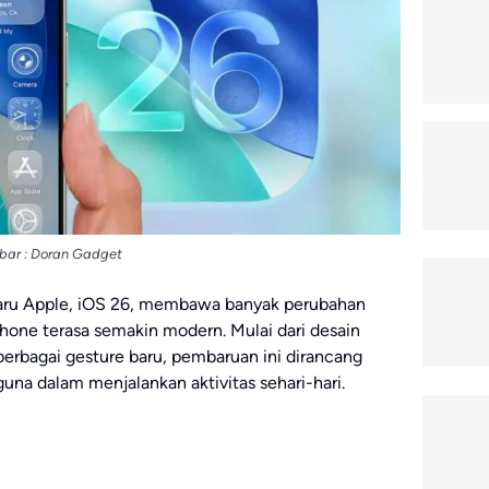
ar : Doran Gadget
baru Apple, iOS 26, membawa banyak perubahan
ne terasa semakin modern. Mulai dari desain
berbagai gesture baru, pembaruan ini dirancang
a dalam menjalankan aktivitas sehari-hari.