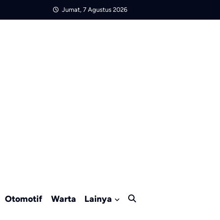
Jumat, 7 Agustus 2026
Otomotif
Warta
Lainya