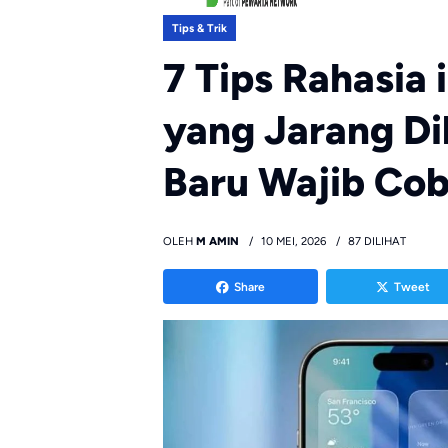
Tips & Trik
7 Tips Rahasia 
yang Jarang Di
Baru Wajib Co
OLEH
M AMIN
10 MEI, 2026
87 DILIHAT
Share
Tweet