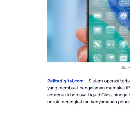
Gamb
Pelitadigital.com
– Sistem operasi ter
yang membuat pengalaman memakai iPho
antarmuka bergaya Liquid Glass hingga 
untuk meningkatkan kenyamanan penggun