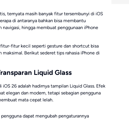
tis, ternyata masih banyak fitur tersembunyi di iOS
erapa di antaranya bahkan bisa membantu
navigasi, hingga membuat penggunaan iPhone
ur-fitur kecil seperti gesture dan shortcut bisa
maksimal. Berikut sederet tips rahasia iPhone di
ransparan Liquid Glass
 iOS 26 adalah hadirnya tampilan Liquid Glass. Efek
hat elegan dan modern, tetapi sebagian pengguna
membuat mata cepat lelah.
, pengguna dapat mengubah pengaturannya