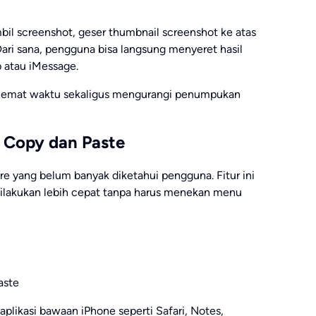
l screenshot, geser thumbnail screenshot ke atas
Dari sana, pengguna bisa langsung menyeret hasil
p atau iMessage.
ghemat waktu sekaligus mengurangi penumpukan
k Copy dan Paste
re yang belum banyak diketahui pengguna. Fitur ini
ilakukan lebih cepat tanpa harus menekan menu
aste
aplikasi bawaan iPhone seperti Safari, Notes,