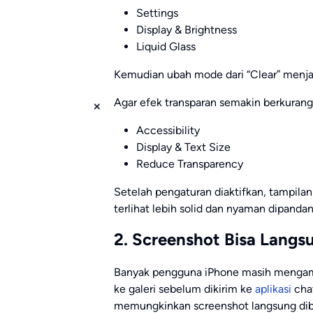
Settings
Display & Brightness
Liquid Glass
Kemudian ubah mode dari “Clear” menjad
Agar efek transparan semakin berkurang, 
Accessibility
Display & Text Size
Reduce Transparency
Setelah pengaturan diaktifkan, tampila
terlihat lebih solid dan nyaman dipandan
2. Screenshot Bisa Langs
Banyak pengguna iPhone masih mengamb
ke galeri sebelum dikirim ke
aplikasi
chat
memungkinkan screenshot langsung dib