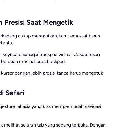
h Presisi Saat Mengetik
terkadang cukup merepotkan, terutama saat harus
rtentu.
keyboard sebagai trackpad virtual. Cukup tekan
 berubah menjadi area trackpad.
kursor dengan lebih presisi tanpa harus mengetuk
i Safari
a gesture rahasia yang bisa mempermudah navigasi
uk melihat seluruh tab yang sedang terbuka. Dengan