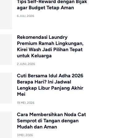
Tips Self-Reward dengan Bijak
agar Budget Tetap Aman
6 JULI, 2026
Rekomendasi Laundry
Premium Ramah Lingkungan,
Kirei Wash Jadi Pilihan Tepat
untuk Keluarga
2 JUNI, 2026
Cuti Bersama Idul Adha 2026
Berapa Hari? Ini Jadwal
Lengkap Libur Panjang Akhir
Mei
19 MEI, 2026
Cara Membersihkan Noda Cat
Semprot di Tangan dengan
Mudah dan Aman
3 MEI, 2026