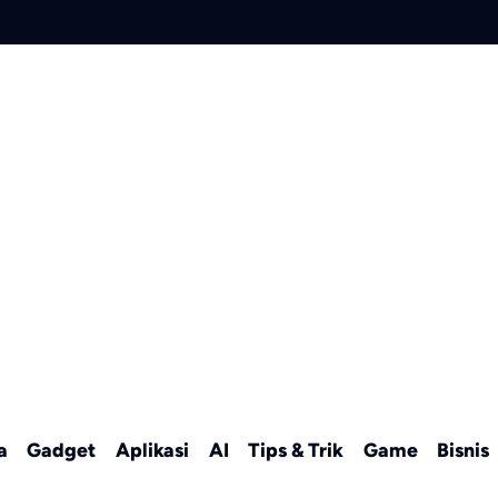
a
Gadget
Aplikasi
AI
Tips & Trik
Game
Bisnis