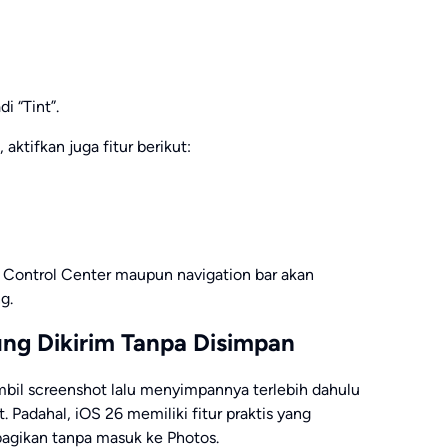
i “Tint”.
aktifkan juga fitur berikut:
n Control Center maupun navigation bar akan
g.
ung Dikirim Tanpa Disimpan
il screenshot lalu menyimpannya terlebih dahulu
. Padahal, iOS 26 memiliki fitur praktis yang
agikan tanpa masuk ke Photos.