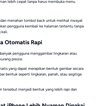
laman lebih cepat tanpa harus membuka menu
n dan menahan tombol back untuk melihat riwayat
kan pengguna kembali ke halaman tertentu tanpa
kali.
sa Otomatis Rapi
, banyak pengguna menggambar lingkaran atau
urang presisi.
omatis yang dapat merapikan bentuk gambar secara
r bentuk seperti lingkaran, panah, atau segitiga
 tersebut menjadi bentuk yang lebih rapi dan
uat iPhone Lebih Nyaman Dipakai