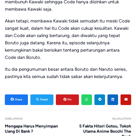
membunuh Kawaki sehingga Code hanya diizinkan untuk
membawa Kawaki saja.
Akan tetapi, membawa Kawaki tidak semudah itu meski Code
sangat kuat, dalam hal itu Code akan cukup kesulitan. Kawaki
dan Code akan saling bertarung, dan diwaktu yang tepat
Boruto juga datang. Karena itu, episode selanjutnya
kemungkinan bakal berisikan tentang pertarungan antara
Code dan Boruto.
Itu dia pengumuman besar antara Boruto dan Naruto series,
pastinya kita semua sudah tidak sabar akan kelanjutannya.
Share
Tweet
Pin
SEBELUMNYA
SELANJUTNYA
Mengapa Harus Menyimpan
5 Fakta Hitori Gotou, Tokoh
Uang Di Bank ?
Utama Anime Bocchi The