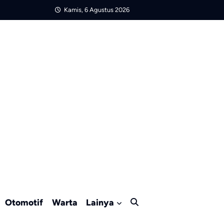
Kamis, 6 Agustus 2026
Otomotif
Warta
Lainya