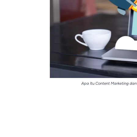
Apa Itu Content Marketing d