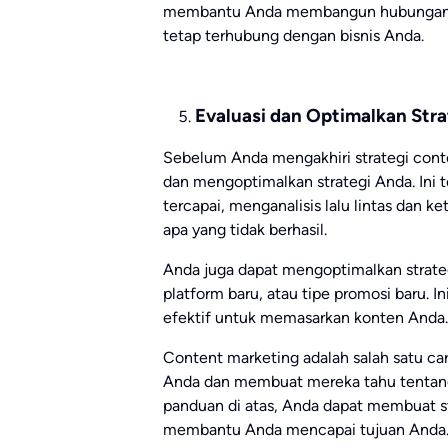
membantu Anda membangun hubungan 
tetap terhubung dengan bisnis Anda.
Evaluasi dan Optimalkan Str
Sebelum Anda mengakhiri strategi cont
dan mengoptimalkan strategi Anda. Ini 
tercapai, menganalisis lalu lintas dan k
apa yang tidak berhasil.
Anda juga dapat mengoptimalkan strate
platform baru, atau tipe promosi baru.
efektif untuk memasarkan konten Anda.
Content marketing adalah salah satu ca
Anda dan membuat mereka tahu tentang
panduan di atas, Anda dapat membuat s
membantu Anda mencapai tujuan Anda