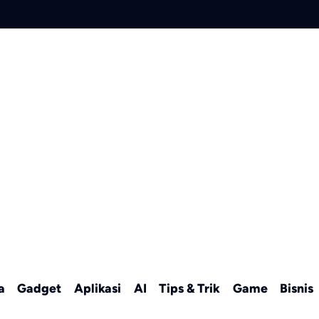
a
Gadget
Aplikasi
AI
Tips & Trik
Game
Bisnis