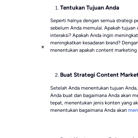
Tentukan Tujuan Anda
Seperti halnya dengan semua strategi p
sebelum Anda memulai. Apakah tujuan 
interaksi? Apakah Anda ingin meningka
meningkatkan kesadaran brand? Dengan 
menentukan apakah content marketing A
Buat Strategi Content Marke
Setelah Anda menentukan tujuan Anda,
Anda buat dan bagaimana Anda akan me
tepat, menentukan jenis konten yang ak
menentukan bagaimana Anda akan
mena