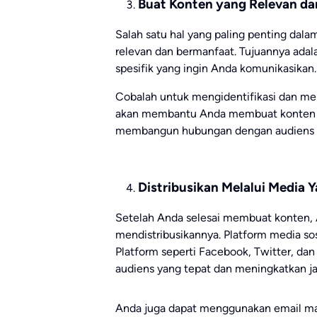
Buat Konten yang Relevan da
Salah satu hal yang paling penting da
relevan dan bermanfaat. Tujuannya ada
spesifik yang ingin Anda komunikasikan.
Cobalah untuk mengidentifikasi dan meng
akan membantu Anda membuat konten y
membangun hubungan dengan audiens 
Distribusikan Melalui Media 
Setelah Anda selesai membuat konten, 
mendistribusikannya. Platform media so
Platform seperti Facebook, Twitter, d
audiens yang tepat dan meningkatkan j
Anda juga dapat menggunakan email ma