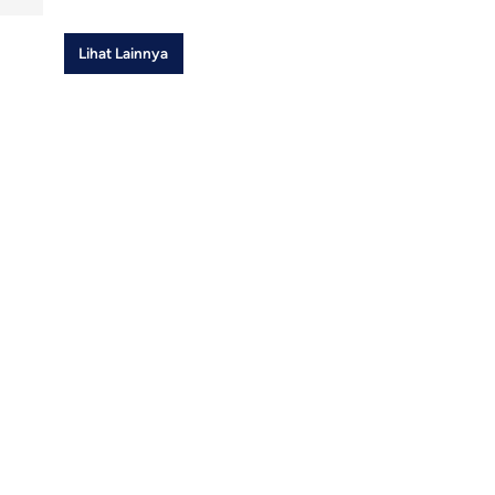
Lihat Lainnya