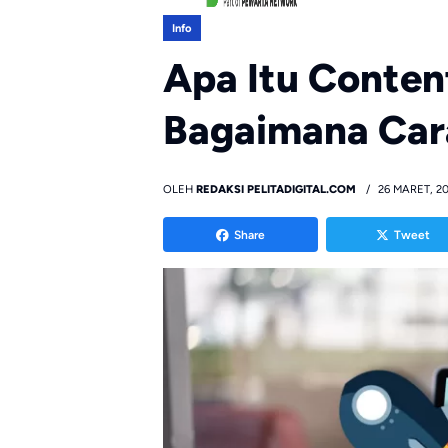
Info
Apa Itu Conten
Bagaimana Ca
OLEH
REDAKSI PELITADIGITAL.COM
26 MARET, 2
Share
Tweet