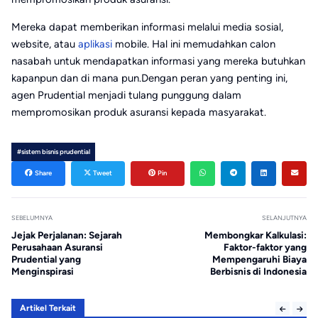
Mereka dapat memberikan informasi melalui media sosial,
website, atau
aplikasi
mobile. Hal ini memudahkan calon
nasabah untuk mendapatkan informasi yang mereka butuhkan
kapanpun dan di mana pun.Dengan peran yang penting ini,
agen Prudential menjadi tulang punggung dalam
mempromosikan produk asuransi kepada masyarakat.
#sistem bisnis prudential
Share
Tweet
Pin
SEBELUMNYA
SELANJUTNYA
Jejak Perjalanan: Sejarah
Membongkar Kalkulasi:
Perusahaan Asuransi
Faktor-faktor yang
Prudential yang
Mempengaruhi Biaya
Menginspirasi
Berbisnis di Indonesia
Artikel Terkait