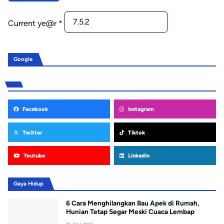
Current ye@r
*
Google
Facebook
Instagram
Twitter
Tiktok
Youtube
Linkedin
Gaya Hidup
6 Cara Menghilangkan Bau Apek di Rumah,
Hunian Tetap Segar Meski Cuaca Lembap