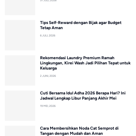
31 JULI, 2026
Tips Self-Reward dengan Bijak agar Budget
Tetap Aman
6 JULI, 2026
Rekomendasi Laundry Premium Ramah
Lingkungan, Kirei Wash Jadi Pilihan Tepat untuk
Keluarga
2 JUNI, 2026
Cuti Bersama Idul Adha 2026 Berapa Hari? Ini
Jadwal Lengkap Libur Panjang Akhir Mei
19 MEI, 2026
Cara Membersihkan Noda Cat Semprot di
Tangan dengan Mudah dan Aman