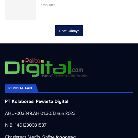
3 MEI, 2026
Lihat Lainnya
PERUSAHAAN
PT Kolaborasi Pewarta Digital
AHU-003349.AH.01.30.Tahun 2023
NIB: 1401230031537
Ekosistem Media Online Indonesia