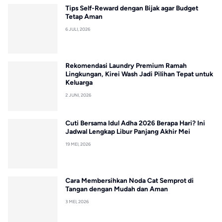
Tips Self-Reward dengan Bijak agar Budget
Tetap Aman
6 JULI, 2026
Rekomendasi Laundry Premium Ramah
Lingkungan, Kirei Wash Jadi Pilihan Tepat untuk
Keluarga
2 JUNI, 2026
Cuti Bersama Idul Adha 2026 Berapa Hari? Ini
Jadwal Lengkap Libur Panjang Akhir Mei
19 MEI, 2026
Cara Membersihkan Noda Cat Semprot di
Tangan dengan Mudah dan Aman
3 MEI, 2026