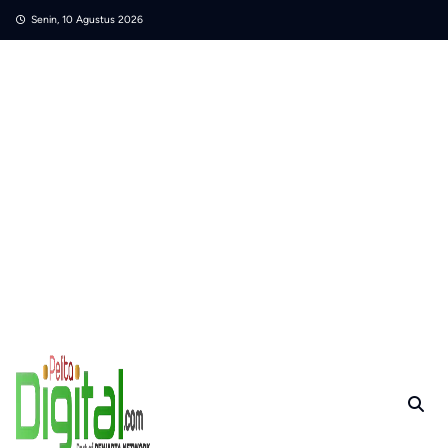
Skip
Senin, 10 Agustus 2026
to
content