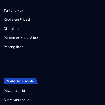
Tentang Kami
Kebijakan Privasi
Disclaimer
Pedoman Media Siber
Pasang Iklan
PEWARTA NETWORK
Pewarta.co.id
SuaraNasional.id