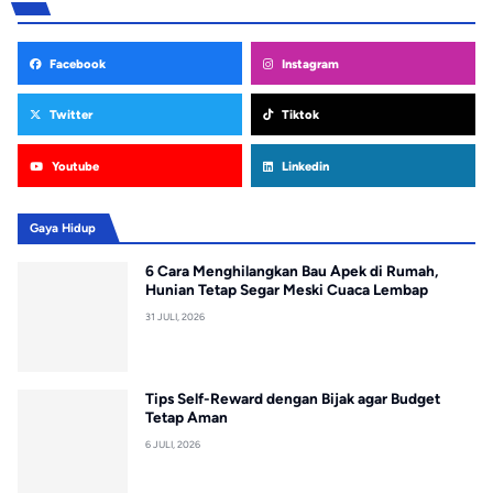
Facebook
Instagram
Twitter
Tiktok
Youtube
Linkedin
Gaya Hidup
6 Cara Menghilangkan Bau Apek di Rumah,
Hunian Tetap Segar Meski Cuaca Lembap
31 JULI, 2026
Tips Self-Reward dengan Bijak agar Budget
Tetap Aman
6 JULI, 2026