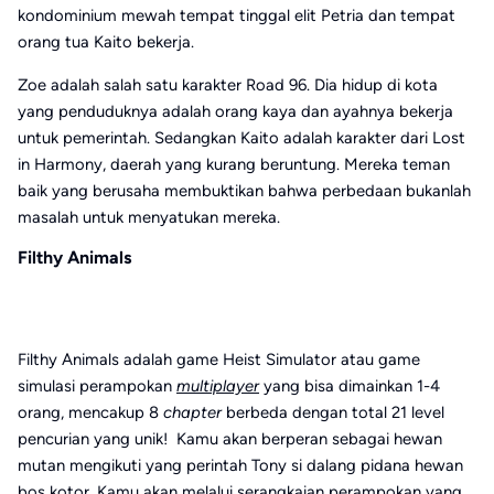
kondominium mewah tempat tinggal elit Petria dan tempat
orang tua Kaito bekerja.
Zoe adalah salah satu karakter Road 96. Dia hidup di kota
yang penduduknya adalah orang kaya dan ayahnya bekerja
untuk pemerintah. Sedangkan Kaito adalah karakter dari Lost
in Harmony, daerah yang kurang beruntung. Mereka teman
baik yang berusaha membuktikan bahwa perbedaan bukanlah
masalah untuk menyatukan mereka.
Filthy Animals
Filthy Animals adalah game Heist Simulator atau game
simulasi perampokan
multiplayer
yang bisa dimainkan 1-4
orang, mencakup 8
chapter
berbeda dengan total 21 level
pencurian yang unik! Kamu akan berperan sebagai hewan
mutan mengikuti yang perintah Tony si dalang pidana hewan
bos kotor. Kamu akan melalui serangkaian perampokan yang