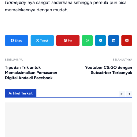
Gameplay
nya sangat sederhana sehingga pemula pun bisa
memainkannya dengan mudah.
Share
Tweet
Pin
SEBELUMNYA
SELANJUTNYA
Tips dan Trik untuk
Youtuber CS:GO dengan
Memaksimalkan Pemasaran
Subscirber Terbanyak
Digital Anda di Facebook
Artikel Terkait