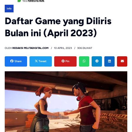
Info
Daftar Game yang Diliris
Bulan ini (April 2023)
OLEH
REDAKSI PELITADIGITAL.COM
10 APRIL, 2023
306 DILIHAT
Share
Tweet
Pin