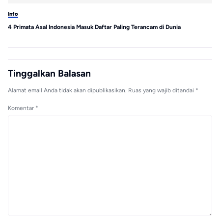
Info
Inf
4 Primata Asal Indonesia Masuk Daftar Paling Terancam di Dunia
Wa
Ke
Tinggalkan Balasan
Alamat email Anda tidak akan dipublikasikan.
Ruas yang wajib ditandai
*
Komentar
*