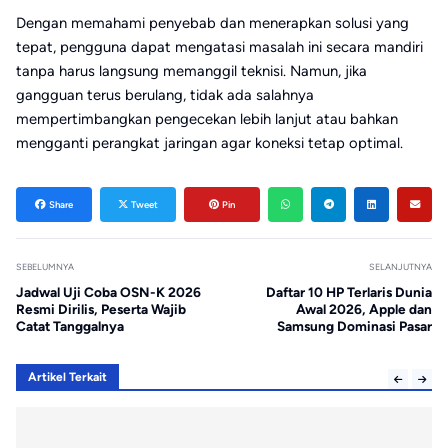
Dengan memahami penyebab dan menerapkan solusi yang
tepat, pengguna dapat mengatasi masalah ini secara mandiri
tanpa harus langsung memanggil teknisi. Namun, jika
gangguan terus berulang, tidak ada salahnya
mempertimbangkan pengecekan lebih lanjut atau bahkan
mengganti perangkat jaringan agar koneksi tetap optimal.
Share
Tweet
Pin
SEBELUMNYA
SELANJUTNYA
Jadwal Uji Coba OSN-K 2026
Daftar 10 HP Terlaris Dunia
Resmi Dirilis, Peserta Wajib
Awal 2026, Apple dan
Catat Tanggalnya
Samsung Dominasi Pasar
Artikel Terkait