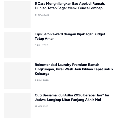
6 Cara Menghilangkan Bau Apek di Rumah,
Hunian Tetap Segar Meski Cuaca Lembap
31 JULI, 2026
Tips Self-Reward dengan Bijak agar Budget
Tetap Aman
6 JULI, 2026
Rekomendasi Laundry Premium Ramah
Lingkungan, Kirei Wash Jadi Pilihan Tepat untuk
Keluarga
2 JUNI, 2026
Cuti Bersama Idul Adha 2026 Berapa Hari? Ini
Jadwal Lengkap Libur Panjang Akhir Mei
19 MEI, 2026