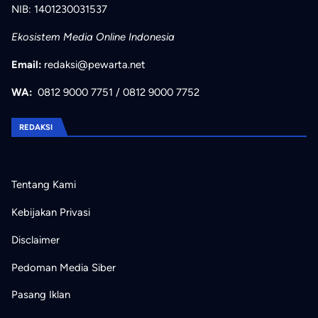
NIB: 1401230031537
Ekosistem Media Online Indonesia
Email:
redaksi@pewarta.net
WA:
0812 9000 7751
/
0812 9000 7752
REDAKSI
Tentang Kami
Kebijakan Privasi
Disclaimer
Pedoman Media Siber
Pasang Iklan