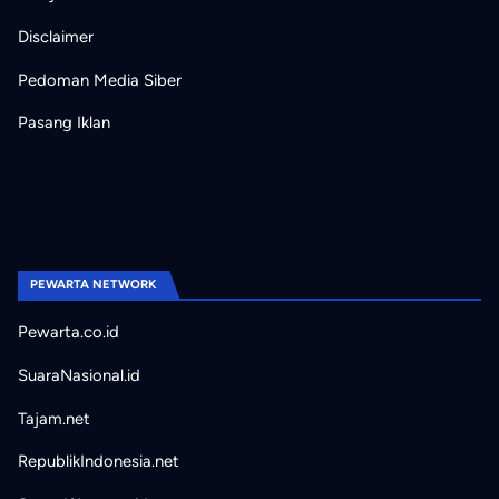
Disclaimer
Pedoman Media Siber
Pasang Iklan
PEWARTA NETWORK
Pewarta.co.id
SuaraNasional.id
Tajam.net
RepublikIndonesia.net