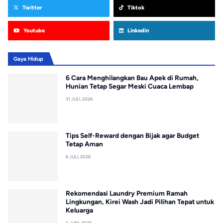
Twitter
Tiktok
Youtube
Linkedin
Gaya Hidup
6 Cara Menghilangkan Bau Apek di Rumah,
Hunian Tetap Segar Meski Cuaca Lembap
31 JULI, 2026
Tips Self-Reward dengan Bijak agar Budget
Tetap Aman
6 JULI, 2026
Rekomendasi Laundry Premium Ramah
Lingkungan, Kirei Wash Jadi Pilihan Tepat untuk
Keluarga
2 JUNI, 2026