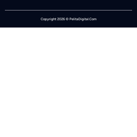
Copyright 2026 © PelitaDigital.Com