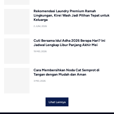
Rekomendasi Laundry Premium Ramah
Lingkungan, Kirei Wash Jadi Pilihan Tepat untuk
Keluarga
2 JUNI, 2026
Cuti Bersama Idul Adha 2026 Berapa Hari? Ini
Jadwal Lengkap Libur Panjang Akhir Mei
19 MEI, 2026
Cara Membersihkan Noda Cat Semprot di
Tangan dengan Mudah dan Aman
3 MEI, 2026
Lihat Lainnya