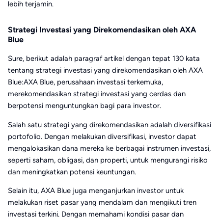
lebih terjamin.
Strategi Investasi yang Direkomendasikan oleh AXA
Blue
Sure, berikut adalah paragraf artikel dengan tepat 130 kata
tentang strategi investasi yang direkomendasikan oleh AXA
Blue:AXA Blue, perusahaan investasi terkemuka,
merekomendasikan strategi investasi yang cerdas dan
berpotensi menguntungkan bagi para investor.
Salah satu strategi yang direkomendasikan adalah diversifikasi
portofolio. Dengan melakukan diversifikasi, investor dapat
mengalokasikan dana mereka ke berbagai instrumen investasi,
seperti saham, obligasi, dan properti, untuk mengurangi risiko
dan meningkatkan potensi keuntungan.
Selain itu, AXA Blue juga menganjurkan investor untuk
melakukan riset pasar yang mendalam dan mengikuti tren
investasi terkini. Dengan memahami kondisi pasar dan