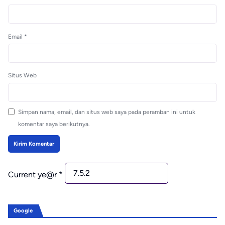
Email
*
Situs Web
Simpan nama, email, dan situs web saya pada peramban ini untuk
komentar saya berikutnya.
Current ye@r
*
Google