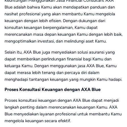
Keuntungan Menggunakan Jasa Financial Consultant AXA
Blue adalah bahwa Kamu akan mendapatkan panduan dan
nasihat profesional yang akan membantu Kamu mengelola
keuangan dengan lebih efisien. Dengan dukungan dari
konsultan keuangan berpengalaman, Kamu dapat
merencanakan masa depan keuangan Kamu dengan lebih baik,
mengoptimalkan investasi, dan melindungi aset Kamu.
Selain itu, AXA Blue juga menyediakan solusi asuransi yang
dapat memberikan perlindungan finansial bagi Kamu dan
keluarga Kamu. Dengan menggunakan jasa AXA Blue, Kamu
dapat merasa lebih tenang dan percaya diri dalam
menghadapi tantangan keuangan yang mungkin Kamu hadapi.
Proses Konsultasi Keuangan dengan AXA Blue
Proses konsultasi keuangan dengan AXA Blue dapat menjadi
langkah penting dalam merencanakan keuangan Kamu. AXA
Blue menyediakan layanan profesional untuk membantu Kamu
mengelola keuangan secara efektif.