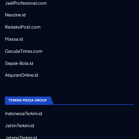
JadiProfesional.com
Nexzine.id
RedaksiPost.com
Massa.id
GarudaTimes.com
Sepak-Bola.id
AlquranOnline.id
TERKINI MEDIA GROUP
IndonesiaTerkini.id
JatimTerkini.id
JatengTerkini.id