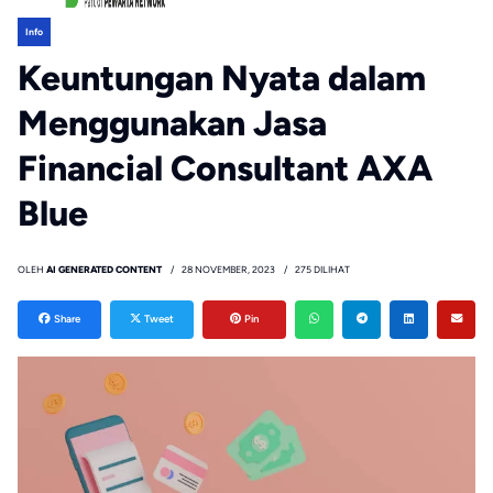
Info
Keuntungan Nyata dalam
Menggunakan Jasa
Financial Consultant AXA
Blue
OLEH
AI GENERATED CONTENT
28 NOVEMBER, 2023
275 DILIHAT
Share
Tweet
Pin