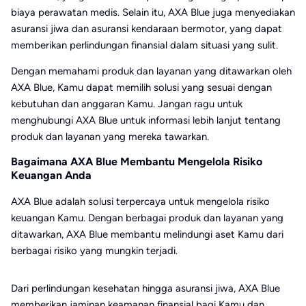
biaya perawatan medis. Selain itu, AXA Blue juga menyediakan
asuransi jiwa dan asuransi kendaraan bermotor, yang dapat
memberikan perlindungan finansial dalam situasi yang sulit.
Dengan memahami produk dan layanan yang ditawarkan oleh
AXA Blue, Kamu dapat memilih solusi yang sesuai dengan
kebutuhan dan anggaran Kamu. Jangan ragu untuk
menghubungi AXA Blue untuk informasi lebih lanjut tentang
produk dan layanan yang mereka tawarkan.
Bagaimana AXA Blue Membantu Mengelola Risiko
Keuangan Anda
AXA Blue adalah solusi terpercaya untuk mengelola risiko
keuangan Kamu. Dengan berbagai produk dan layanan yang
ditawarkan, AXA Blue membantu melindungi aset Kamu dari
berbagai risiko yang mungkin terjadi.
Dari perlindungan kesehatan hingga asuransi jiwa, AXA Blue
memberikan jaminan keamanan finansial bagi Kamu dan