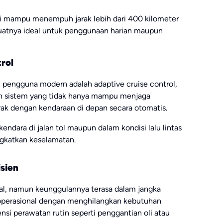
ini mampu menempuh jarak lebih dari 400 kilometer
uatnya ideal untuk penggunaan harian maupun
rol
eh pengguna modern adalah adaptive cruise control,
n sistem yang tidak hanya mampu menjaga
rak dengan kendaraan di depan secara otomatis.
endara di jalan tol maupun dalam kondisi lalu lintas
gkatkan keselamatan.
isien
awal, namun keunggulannya terasa dalam jangka
 operasional dengan menghilangkan kebutuhan
nsi perawatan rutin seperti penggantian oli atau