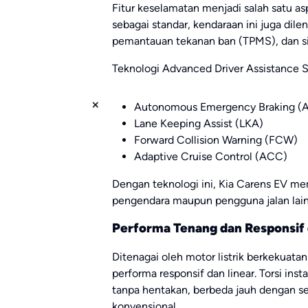
Fitur keselamatan menjadi salah satu as
sebagai standar, kendaraan ini juga dile
pemantauan tekanan ban (TPMS), dan si
Teknologi Advanced Driver Assistance S
Autonomous Emergency Braking (
Lane Keeping Assist (LKA)
Forward Collision Warning (FCW)
Adaptive Cruise Control (ACC)
Dengan teknologi ini, Kia Carens EV me
pengendara maupun pengguna jalan lain
Performa Tenang dan Responsif 
Ditenagai oleh motor listrik berkekuat
performa responsif dan linear. Torsi inst
tanpa hentakan, berbeda jauh dengan s
konvensional.