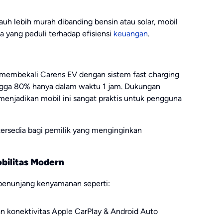
jauh lebih murah dibanding bensin atau solar, mobil
a yang peduli terhadap efisiensi
keuangan
.
 membekali Carens EV dengan sistem fast charging
gga 80% hanya dalam waktu 1 jam. Dukungan
enjadikan mobil ini sangat praktis untuk pengguna
 tersedia bagi pemilik yang menginginkan
obilitas Modern
r penunjang kenyamanan seperti:
n konektivitas Apple CarPlay & Android Auto