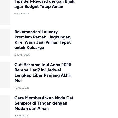
Tips Self-Reward dengan Bijak
agar Budget Tetap Aman
6 JULI, 2026
Rekomendasi Laundry
Premium Ramah Lingkungan,
Kirei Wash Jadi Pilihan Tepat
untuk Keluarga
2 JUNI, 2026
Cuti Bersama Idul Adha 2026
Berapa Hari? Ini Jadwal
Lengkap Libur Panjang Akhir
Mei
19 MEI, 2026
Cara Membersihkan Noda Cat
Semprot di Tangan dengan
Mudah dan Aman
3 MEI, 2026