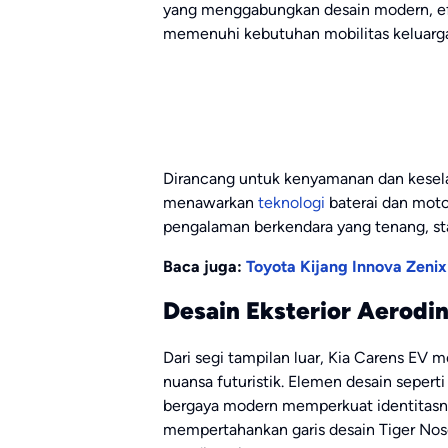
yang menggabungkan desain modern, efis
memenuhi kebutuhan mobilitas keluarga
Dirancang untuk kenyamanan dan kesel
menawarkan
teknologi
baterai dan motor
pengalaman berkendara yang tenang, sta
Baca juga:
Toyota Kijang Innova Zenix
Desain Eksterior Aerodi
Dari segi tampilan luar, Kia Carens EV
nuansa futuristik. Elemen desain sepert
bergaya modern memperkuat identitasnya
mempertahankan garis desain Tiger Nose 