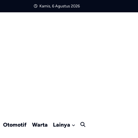
Kamis, 6 Agustus 2026
Otomotif
Warta
Lainya