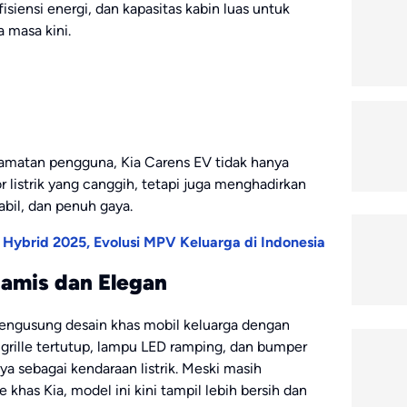
iensi energi, dan kapasitas kabin luas untuk
 masa kini.
amatan pengguna, Kia Carens EV tidak hanya
 listrik yang canggih, tetapi juga menghadirkan
bil, dan penuh gaya.
 Hybrid 2025, Evolusi MPV Keluarga di Indonesia
namis dan Elegan
 mengusung desain khas mobil keluarga dengan
i grille tertutup, lampu LED ramping, dan bumper
 sebagai kendaraan listrik. Meski masih
khas Kia, model ini kini tampil lebih bersih dan