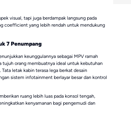
pek visual, tapi juga berdampak langsung pada
ag coefficient yang lebih rendah untuk mendukung
ntuk 7 Penumpang
menunjukkan keunggulannya sebagai MPV ramah
ga tujuh orang membuatnya ideal untuk kebutuhan
 Tata letak kabin terasa lega berkat desain
gan sistem infotainment berlayar besar dan kontrol
mberikan ruang lebih luas pada konsol tengah,
eningkatkan kenyamanan bagi pengemudi dan