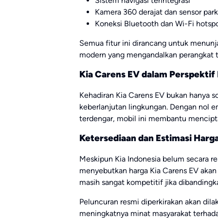
Sistem navigasi terintegrasi
Kamera 360 derajat dan sensor park
Koneksi Bluetooth dan Wi-Fi hotsp
Semua fitur ini dirancang untuk menunja
modern yang mengandalkan perangkat 
Kia Carens EV dalam Perspektif
Kehadiran Kia Carens EV bukan hanya so
keberlanjutan lingkungan. Dengan nol em
terdengar, mobil ini membantu mencipta
Ketersediaan dan Estimasi Harga
Meskipun Kia Indonesia belum secara 
menyebutkan harga Kia Carens EV akan be
masih sangat kompetitif jika dibandingka
Peluncuran resmi diperkirakan akan dil
meningkatnya minat masyarakat terhada