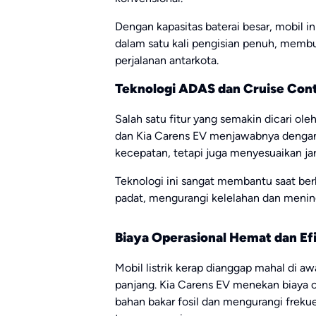
Dengan kapasitas baterai besar, mobil 
dalam satu kali pengisian penuh, memb
perjalanan antarkota.
Teknologi ADAS dan Cruise Cont
Salah satu fitur yang semakin dicari ol
dan Kia Carens EV menjawabnya denga
kecepatan, tetapi juga menyesuaikan ja
Teknologi ini sangat membantu saat berk
padat, mengurangi kelelahan dan menin
Biaya Operasional Hemat dan Ef
Mobil listrik kerap dianggap mahal di 
panjang. Kia Carens EV menekan biaya
bahan bakar fosil dan mengurangi frekue