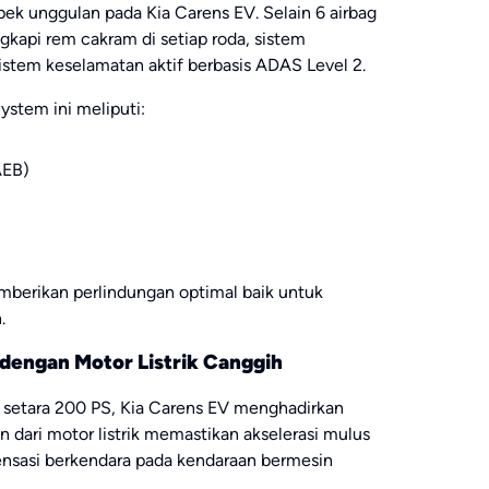
pek unggulan pada Kia Carens EV. Selain 6 airbag
ngkapi rem cakram di setiap roda, sistem
stem keselamatan aktif berbasis ADAS Level 2.
ystem ini meliputi:
AEB)
mberikan perlindungan optimal baik untuk
.
dengan Motor Listrik Canggih
an setara 200 PS, Kia Carens EV menghadirkan
an dari motor listrik memastikan akselerasi mulus
ensasi berkendara pada kendaraan bermesin