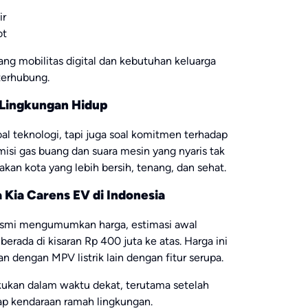
ir
ot
ng mobilitas digital dan kebutuhan keluarga
terhubung.
 Lingkungan Hidup
al teknologi, tapi juga soal komitmen terhadap
isi gas buang dan suara mesin yang nyaris tak
kan kota yang lebih bersih, tenang, dan sehat.
 Kia Carens EV di Indonesia
resmi mengumumkan harga, estimasi awal
rada di kisaran Rp 400 juta ke atas. Harga ini
n dengan MPV listrik lain dengan fitur serupa.
akukan dalam waktu dekat, terutama setelah
p kendaraan ramah lingkungan.