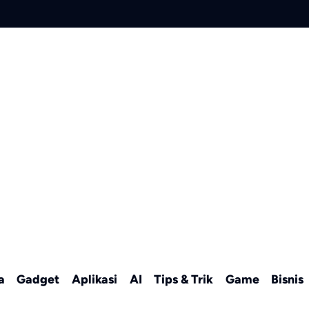
a
Gadget
Aplikasi
AI
Tips & Trik
Game
Bisnis