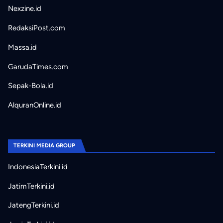
Nexzine.id
RedaksiPost.com
Massa.id
GarudaTimes.com
Sepak-Bola.id
AlquranOnline.id
TERKINI MEDIA GROUP
IndonesiaTerkini.id
JatimTerkini.id
JatengTerkini.id