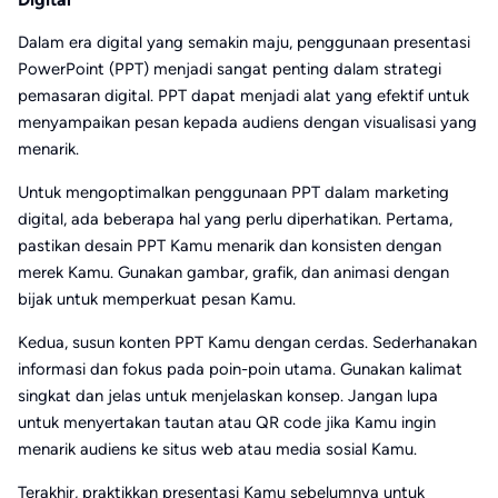
Dalam era digital yang semakin maju, penggunaan presentasi
PowerPoint (PPT) menjadi sangat penting dalam strategi
pemasaran digital. PPT dapat menjadi alat yang efektif untuk
menyampaikan pesan kepada audiens dengan visualisasi yang
menarik.
Untuk mengoptimalkan penggunaan PPT dalam marketing
digital, ada beberapa hal yang perlu diperhatikan. Pertama,
pastikan desain PPT Kamu menarik dan konsisten dengan
merek Kamu. Gunakan gambar, grafik, dan animasi dengan
bijak untuk memperkuat pesan Kamu.
Kedua, susun konten PPT Kamu dengan cerdas. Sederhanakan
informasi dan fokus pada poin-poin utama. Gunakan kalimat
singkat dan jelas untuk menjelaskan konsep. Jangan lupa
untuk menyertakan tautan atau QR code jika Kamu ingin
menarik audiens ke situs web atau media sosial Kamu.
Terakhir, praktikkan presentasi Kamu sebelumnya untuk