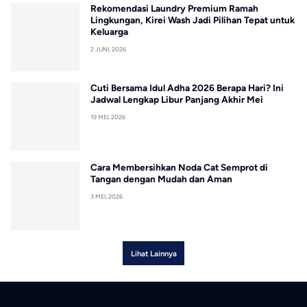
Rekomendasi Laundry Premium Ramah
Lingkungan, Kirei Wash Jadi Pilihan Tepat untuk
Keluarga
2 JUNI, 2026
Cuti Bersama Idul Adha 2026 Berapa Hari? Ini
Jadwal Lengkap Libur Panjang Akhir Mei
19 MEI, 2026
Cara Membersihkan Noda Cat Semprot di
Tangan dengan Mudah dan Aman
3 MEI, 2026
Lihat Lainnya