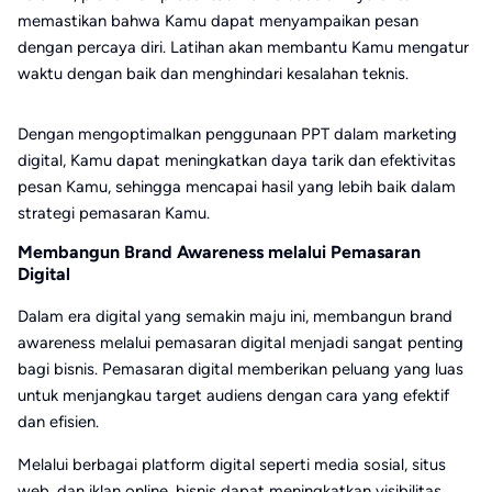
memastikan bahwa Kamu dapat menyampaikan pesan
dengan percaya diri. Latihan akan membantu Kamu mengatur
waktu dengan baik dan menghindari kesalahan teknis.
Dengan mengoptimalkan penggunaan PPT dalam marketing
digital, Kamu dapat meningkatkan daya tarik dan efektivitas
pesan Kamu, sehingga mencapai hasil yang lebih baik dalam
strategi pemasaran Kamu.
Membangun Brand Awareness melalui Pemasaran
Digital
Dalam era digital yang semakin maju ini, membangun brand
awareness melalui pemasaran digital menjadi sangat penting
bagi bisnis. Pemasaran digital memberikan peluang yang luas
untuk menjangkau target audiens dengan cara yang efektif
dan efisien.
Melalui berbagai platform digital seperti media sosial, situs
web, dan iklan online, bisnis dapat meningkatkan visibilitas