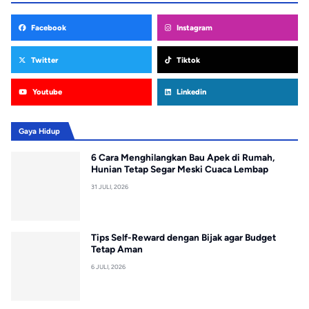
Facebook
Instagram
Twitter
Tiktok
Youtube
Linkedin
Gaya Hidup
6 Cara Menghilangkan Bau Apek di Rumah,
Hunian Tetap Segar Meski Cuaca Lembap
31 JULI, 2026
Tips Self-Reward dengan Bijak agar Budget
Tetap Aman
6 JULI, 2026