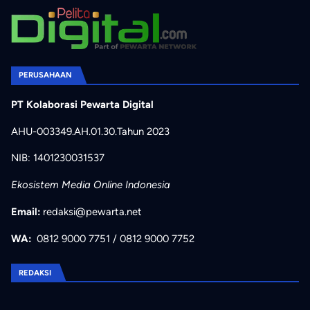
PERUSAHAAN
PT Kolaborasi Pewarta Digital
AHU-003349.AH.01.30.Tahun 2023
NIB: 1401230031537
Ekosistem Media Online Indonesia
Email:
redaksi@pewarta.net
WA:
0812 9000 7751
/
0812 9000 7752
REDAKSI