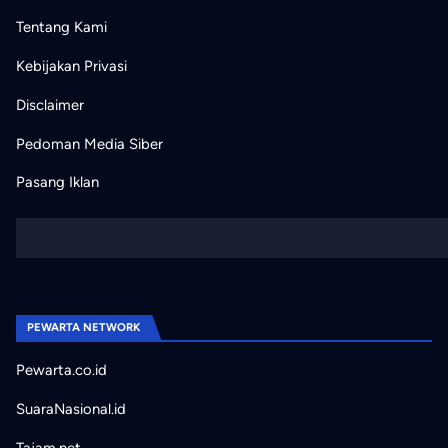
Tentang Kami
Kebijakan Privasi
Disclaimer
Pedoman Media Siber
Pasang Iklan
PEWARTA NETWORK
Pewarta.co.id
SuaraNasional.id
Tajam.net