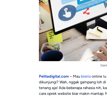
Gamb
Pelitadigital.com
– Mau
bisnis
online lu
dikunjungi? Wah, nggak gampang loh di e
tenang aja! Ada beberapa rahasia nih, k
cara oprek website biar makin mantap. N