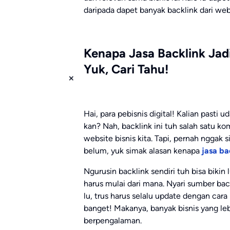
daripada dapet banyak backlink dari web
Kenapa Jasa Backlink Jadi
Yuk, Cari Tahu!
Hai, para pebisnis digital! Kalian pasti
kan? Nah, backlink ini tuh salah satu k
website bisnis kita. Tapi, pernah nggak s
belum, yuk simak alasan kenapa
jasa ba
Ngurusin backlink sendiri tuh bisa bikin l
harus mulai dari mana. Nyari sumber ba
lu, trus harus selalu update dengan car
banget! Makanya, banyak bisnis yang leb
berpengalaman.