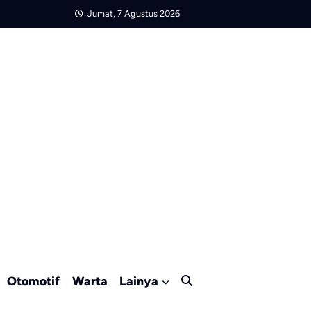
Jumat, 7 Agustus 2026
Otomotif
Warta
Lainya