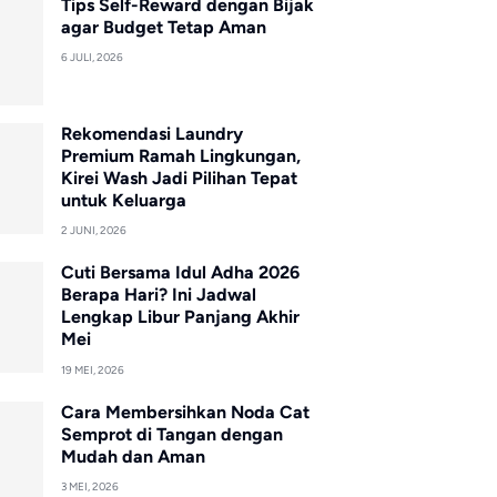
Tips Self-Reward dengan Bijak
agar Budget Tetap Aman
6 JULI, 2026
Rekomendasi Laundry
Premium Ramah Lingkungan,
Kirei Wash Jadi Pilihan Tepat
untuk Keluarga
2 JUNI, 2026
Cuti Bersama Idul Adha 2026
Berapa Hari? Ini Jadwal
Lengkap Libur Panjang Akhir
Mei
19 MEI, 2026
Cara Membersihkan Noda Cat
Semprot di Tangan dengan
Mudah dan Aman
3 MEI, 2026