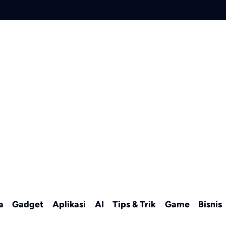
a
Gadget
Aplikasi
AI
Tips & Trik
Game
Bisnis