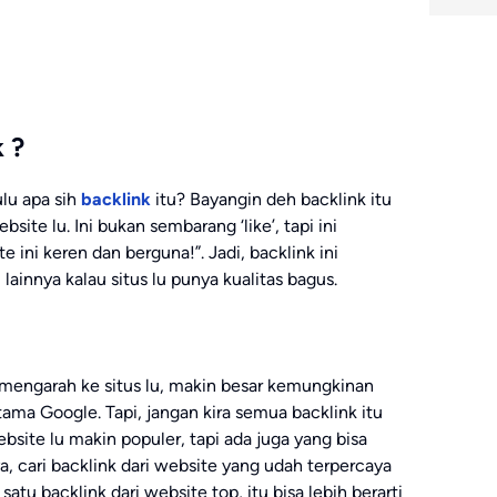
 ?
lu apa sih
backlink
itu? Bayangin deh backlink itu
site lu. Ini bukan sembarang ‘like’, tapi ini
ini keren dan berguna!”. Jadi, backlink ini
innya kalau situs lu punya kualitas bagus.
 mengarah ke situs lu, makin besar kemungkinan
ama Google. Tapi, jangan kira semua backlink itu
bsite lu makin populer, tapi ada juga yang bisa
, cari backlink dari website yang udah terpercaya
satu backlink dari website top, itu bisa lebih berarti