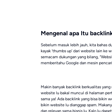
Mengenal apa Itu backlink
Sebelum masuk lebih jauh, kita bahas du
kayak ‘thumbs up’ dari website lain ke web
semacam dukungan yang bilang, “Website 
memberitahu Google dan mesin pencari la
Makin banyak backlink berkualitas yang
website lu bakal muncul di halaman pert
sama ya! Ada backlink yang bisa bikin we
bikin website lu dianggap spam. Makanya
dan relevan sama bisnis lu. Kalo lu dapet 