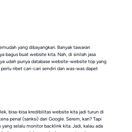
 semudah yang dibayangkan. Banyak tawaran
a bagus buat website kita. Nah, di sinilah jasa
anya udah punya database website-website top yang
k perlu ribet cari-cari sendiri dan was-was dapet
k, bisa-bisa kredibilitas website kita jadi turun di
kena penal (sanksi) dari Google. Serem, kan? Tapi
 yang selalu monitor backlink kita. Jadi, kalau ada