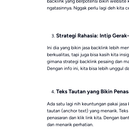
backlink yang berpotensi bikin website
ngatasinnya. Nggak perlu lagi deh kita c
Strategi Rahasia: Intip Gera
Ini dia yang bikin jasa backlink lebih m
berkualitas, tapi juga bisa kasih kita insi
gimana strategi backlink pesaing dan man
Dengan info ini, kita bisa lebih unggul 
Teks Tautan yang Bikin Penas
Ada satu lagi nih keuntungan pakai jasa 
tautan (anchor text) yang menarik. Teks 
penasaran dan klik link kita. Dengan bant
dan menarik perhatian.