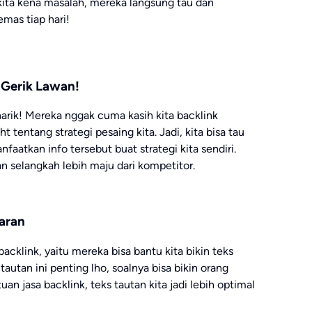
 kita kena masalah, mereka langsung tau dan
emas tiap hari!
k-Gerik Lawan!
enarik! Mereka nggak cuma kasih kita backlink
ght tentang strategi pesaing kita. Jadi, kita bisa tau
faatkan info tersebut buat strategi kita sendiri.
dan selangkah lebih maju dari kompetitor.
aran
backlink, yaitu mereka bisa bantu kita bikin teks
tautan ini penting lho, soalnya bisa bikin orang
uan jasa backlink, teks tautan kita jadi lebih optimal