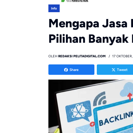
Info
Mengapa Jasa B
Pilihan Banyak 
OLEH
REDAKSI PELITADIGITAL.COM
17 OKTOBER,
Share
Tweet