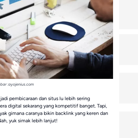
ar :ayojenius.com
 jadi pembicaraan dan situs lu lebih sering
ra digital sekarang yang kompetitif banget. Tapi,
ayak gimana caranya bikin backlink yang keren dan
ah, yuk simak lebih lanjut!