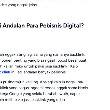
site yang nggak jelas.
 Andalan Para Pebisnis Digital?
 udah nggak asing lagi sama yang namanya backlink,
omponen penting yang bisa ngasih boost besar buat
ih kalian mikir untuk pakai jasa backlink? Kalo
cklink
ini jadi andalan banyak pebisnis!
u pusing tujuh keliling. Apalagi kalo lu nggak tau
cklink yang bagus, ngecek cocok nggak sama bisnis
a kerja Google yang selalu berubah, wuih, capek
ih milih pake jasa backlink yang udah