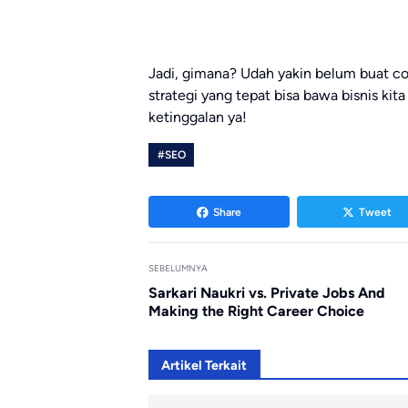
Jadi, gimana? Udah yakin belum buat coba 
strategi yang tepat bisa bawa bisnis kita
ketinggalan ya!
#SEO
Share
Tweet
SEBELUMNYA
Sarkari Naukri vs. Private Jobs And
Making the Right Career Choice
Artikel Terkait