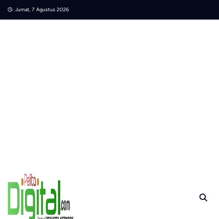
Skip
Jumat, 7 Agustus 2026
to
content