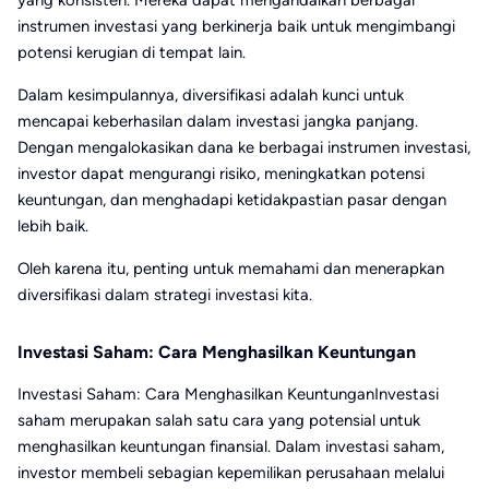
yang konsisten. Mereka dapat mengandalkan berbagai
instrumen investasi yang berkinerja baik untuk mengimbangi
potensi kerugian di tempat lain.
Dalam kesimpulannya, diversifikasi adalah kunci untuk
mencapai keberhasilan dalam investasi jangka panjang.
Dengan mengalokasikan dana ke berbagai instrumen investasi,
investor dapat mengurangi risiko, meningkatkan potensi
keuntungan, dan menghadapi ketidakpastian pasar dengan
lebih baik.
Oleh karena itu, penting untuk memahami dan menerapkan
diversifikasi dalam strategi investasi kita.
Investasi Saham: Cara Menghasilkan Keuntungan
Investasi Saham: Cara Menghasilkan KeuntunganInvestasi
saham merupakan salah satu cara yang potensial untuk
menghasilkan keuntungan finansial. Dalam investasi saham,
investor membeli sebagian kepemilikan perusahaan melalui