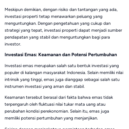
Meskipun demikian, dengan risiko dan tantangan yang ada,
investasi properti tetap menawarkan peluang yang
menguntungkan. Dengan pengetahuan yang cukup dan
strategi yang tepat, investasi properti dapat menjadi sumber
pendapatan yang stabil dan menguntungkan bagi para
investor.
Investasi Emas: Keamanan dan Potensi Pertumbuhan
Investasi emas merupakan salah satu bentuk investasi yang
populer di kalangan masyarakat Indonesia. Selain memiliki nilai
intrinsik yang tinggi, emas juga dianggap sebagai salah satu
instrumen investasi yang aman dan stabil.
Keamanan tersebut berasal dari fakta bahwa emas tidak
terpengaruh oleh fluktuasi nilai tukar mata uang atau
perubahan kondisi perekonomian. Selain itu, emas juga
memiliki potensi pertumbuhan yang menjanjikan.