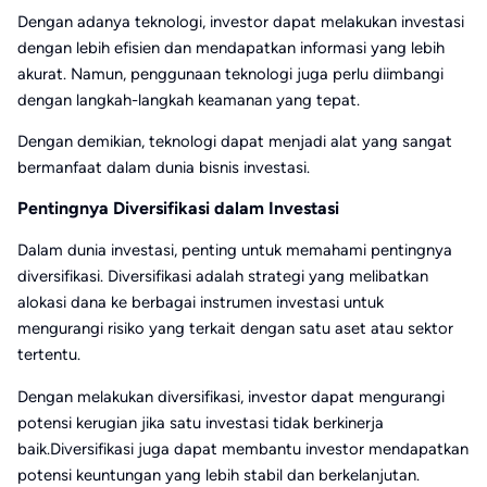
Dengan adanya teknologi, investor dapat melakukan investasi
dengan lebih efisien dan mendapatkan informasi yang lebih
akurat. Namun, penggunaan teknologi juga perlu diimbangi
dengan langkah-langkah keamanan yang tepat.
Dengan demikian, teknologi dapat menjadi alat yang sangat
bermanfaat dalam dunia bisnis investasi.
Pentingnya Diversifikasi dalam Investasi
Dalam dunia investasi, penting untuk memahami pentingnya
diversifikasi. Diversifikasi adalah strategi yang melibatkan
alokasi dana ke berbagai instrumen investasi untuk
mengurangi risiko yang terkait dengan satu aset atau sektor
tertentu.
Dengan melakukan diversifikasi, investor dapat mengurangi
potensi kerugian jika satu investasi tidak berkinerja
baik.Diversifikasi juga dapat membantu investor mendapatkan
potensi keuntungan yang lebih stabil dan berkelanjutan.