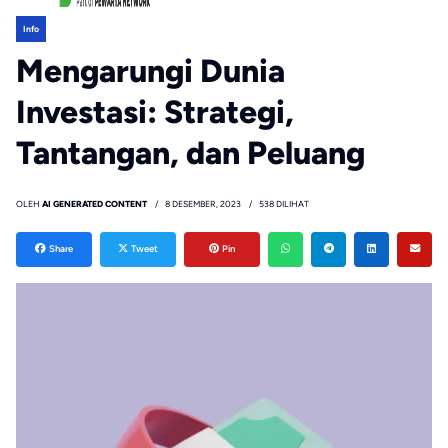
Info
Mengarungi Dunia
Investasi: Strategi,
Tantangan, dan Peluang
OLEH
AI GENERATED CONTENT
8 DESEMBER, 2023
538 DILIHAT
Share
Tweet
Pin