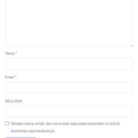
Nama
*
Email
*
Situs Web
Simpan nama, email, dan situs web saya pada peramban ini untuk
komentar saya berikutnya.