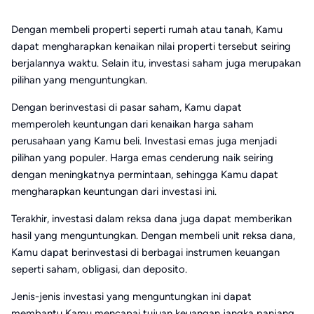
Dengan membeli properti seperti rumah atau tanah, Kamu
dapat mengharapkan kenaikan nilai properti tersebut seiring
berjalannya waktu. Selain itu, investasi saham juga merupakan
pilihan yang menguntungkan.
Dengan berinvestasi di pasar saham, Kamu dapat
memperoleh keuntungan dari kenaikan harga saham
perusahaan yang Kamu beli. Investasi emas juga menjadi
pilihan yang populer. Harga emas cenderung naik seiring
dengan meningkatnya permintaan, sehingga Kamu dapat
mengharapkan keuntungan dari investasi ini.
Terakhir, investasi dalam reksa dana juga dapat memberikan
hasil yang menguntungkan. Dengan membeli unit reksa dana,
Kamu dapat berinvestasi di berbagai instrumen keuangan
seperti saham, obligasi, dan deposito.
Jenis-jenis investasi yang menguntungkan ini dapat
membantu Kamu mencapai tujuan keuangan jangka panjang