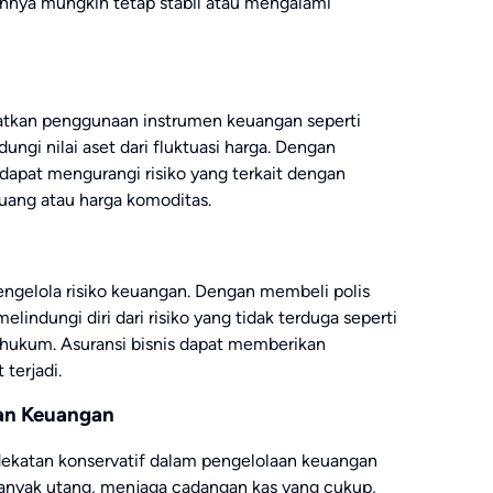
ainnya mungkin tetap stabil atau mengalami
ibatkan penggunaan instrumen keuangan seperti
ungi nilai aset dari fluktuasi harga. Dengan
dapat mengurangi risiko yang terkait dengan
 uang atau harga komoditas.
mengelola risiko keuangan. Dengan membeli polis
lindungi diri dari risiko yang tidak terduga seperti
 hukum. Asuransi bisnis dapat memberikan
 terjadi.
aan Keuangan
ekatan konservatif dalam pengelolaan keuangan
 banyak utang, menjaga cadangan kas yang cukup,