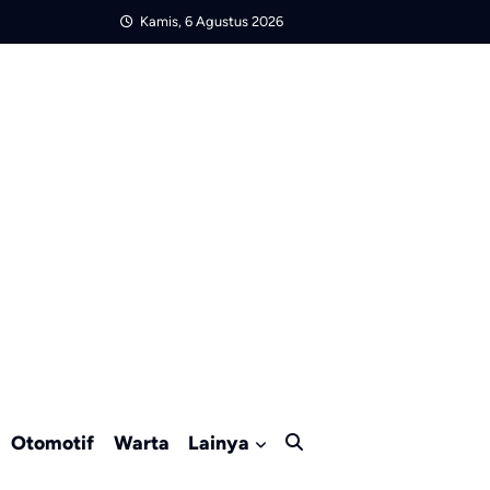
Kamis, 6 Agustus 2026
Otomotif
Warta
Lainya