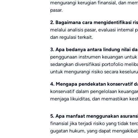
mengurangi kerugian finansial, dan mem
pasar.
2. Bagaimana cara mengidentifikasi ri
melalui analisis pasar, evaluasi interna
dan regulasi terkait.
3. Apa bedanya antara lindung nilai dan
penggunaan instrumen keuangan untuk mel
sedangkan diversifikasi portofolio meli
untuk mengurangi risiko secara keseluru
4. Mengapa pendekatan konservatif d
konservatif dalam pengelolaan keuangan 
menjaga likuiditas, dan memastikan kes
5. Apa manfaat menggunakan asuransi 
finansial jika terjadi risiko yang tidak 
gugatan hukum, yang dapat mengakibatka