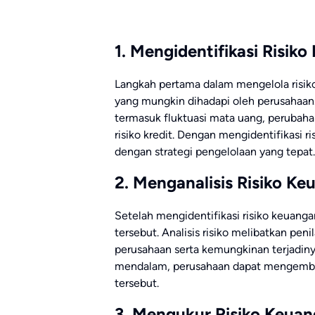
1. Mengidentifikasi Risik
Langkah pertama dalam mengelola risiko 
yang mungkin dihadapi oleh perusahaan. 
termasuk fluktuasi mata uang, perubah
risiko kredit. Dengan mengidentifikasi r
dengan strategi pengelolaan yang tepat.
2. Menganalisis Risiko K
Setelah mengidentifikasi risiko keuangan
tersebut. Analisis risiko melibatkan pen
perusahaan serta kemungkinan terjadinya
mendalam, perusahaan dapat mengembang
tersebut.
3. Mengukur Risiko Keua