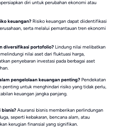
persiapkan diri untuk perubahan ekonomi atau
siko keuangan?
Risiko keuangan dapat diidentifikasi
l perusahaan, serta melalui pemantauan tren ekonomi
 diversifikasi portofolio?
Lindung nilai melibatkan
indungi nilai aset dari fluktuasi harga,
batkan penyebaran investasi pada berbagai aset
han.
alam pengelolaan keuangan penting?
Pendekatan
penting untuk menghindari risiko yang tidak perlu,
tabilan keuangan jangka panjang.
bisnis?
Asuransi bisnis memberikan perlindungan
terduga, seperti kebakaran, bencana alam, atau
n kerugian finansial yang signifikan.