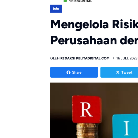
Info
Mengelola Risi
Perusahaan den
OLEH
REDAKSI PELITADIGITAL.COM
16 JULI, 2023
Share
Tweet