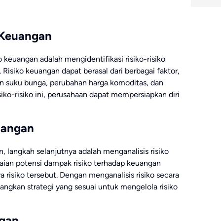
o Keuangan
keuangan adalah mengidentifikasi risiko-risiko
Risiko keuangan dapat berasal dari berbagai faktor,
an suku bunga, perubahan harga komoditas, dan
isiko-risiko ini, perusahaan dapat mempersiapkan diri
euangan
, langkah selanjutnya adalah menganalisis risiko
ilaian potensi dampak risiko terhadap keuangan
 risiko tersebut. Dengan menganalisis risiko secara
kan strategi yang sesuai untuk mengelola risiko
ngan