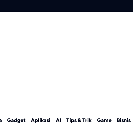
a
Gadget
Aplikasi
AI
Tips & Trik
Game
Bisnis