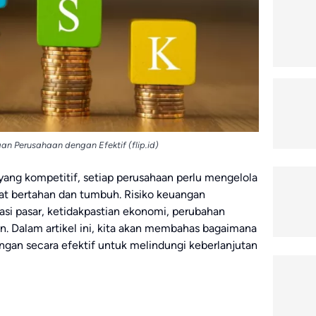
an Perusahaan dengan Efektif (flip.id)
yang kompetitif, setiap perusahaan perlu mengelola
at bertahan dan tumbuh. Risiko keuangan
asi pasar, ketidakpastian ekonomi, perubahan
an. Dalam artikel ini, kita akan membahas bagaimana
ngan secara efektif untuk melindungi keberlanjutan