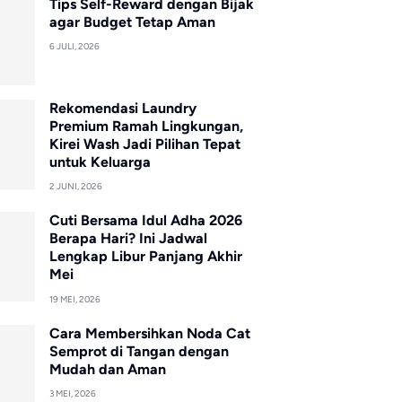
Tips Self-Reward dengan Bijak
agar Budget Tetap Aman
6 JULI, 2026
Rekomendasi Laundry
Premium Ramah Lingkungan,
Kirei Wash Jadi Pilihan Tepat
untuk Keluarga
2 JUNI, 2026
Cuti Bersama Idul Adha 2026
Berapa Hari? Ini Jadwal
Lengkap Libur Panjang Akhir
Mei
19 MEI, 2026
Cara Membersihkan Noda Cat
Semprot di Tangan dengan
Mudah dan Aman
3 MEI, 2026