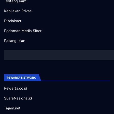
Tentang Kami
Kebijakan Privasi
Disclaimer
Pedoman Media Siber
Pasang Iklan
PEWARTA NETWORK
Pewarta.co.id
SuaraNasional.id
Tajam.net