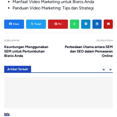
Manfaat Video Marketing untuk Bisnis Anda
Panduan Video Marketing: Tips dan Strategi
Share
Tweet
Pin
SEBELUMNYA
SELANJUTNYA
Keuntungan Menggunakan
Perbedaan Utama antara SEM
SEM untuk Pertumbuhan
dan SEO dalam Pemasaran
Bisnis Anda
Online
Artikel Terkait
Info
Inf