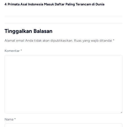
4 Primata Asal Indonesia Masuk Daftar Paling Terancam di Dunia
Wa
Ke
Tinggalkan Balasan
Alamat email Anda tidak akan dipublikasikan.
Ruas yang wajib ditandai
*
Komentar
*
Nama
*