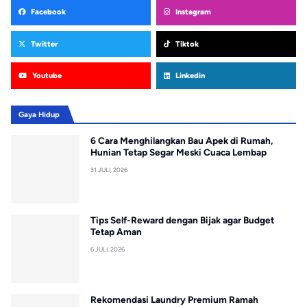
Facebook
Instagram
Twitter
Tiktok
Youtube
Linkedin
Gaya Hidup
6 Cara Menghilangkan Bau Apek di Rumah,
Hunian Tetap Segar Meski Cuaca Lembap
31 JULI, 2026
Tips Self-Reward dengan Bijak agar Budget
Tetap Aman
6 JULI, 2026
Rekomendasi Laundry Premium Ramah