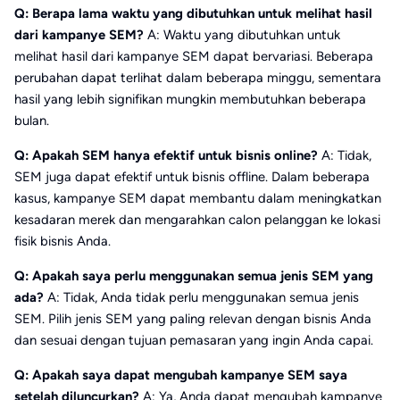
Q: Berapa lama waktu yang dibutuhkan untuk melihat hasil
dari kampanye SEM?
A: Waktu yang dibutuhkan untuk
melihat hasil dari kampanye SEM dapat bervariasi. Beberapa
perubahan dapat terlihat dalam beberapa minggu, sementara
hasil yang lebih signifikan mungkin membutuhkan beberapa
bulan.
Q: Apakah SEM hanya efektif untuk bisnis online?
A: Tidak,
SEM juga dapat efektif untuk bisnis offline. Dalam beberapa
kasus, kampanye SEM dapat membantu dalam meningkatkan
kesadaran merek dan mengarahkan calon pelanggan ke lokasi
fisik bisnis Anda.
Q: Apakah saya perlu menggunakan semua jenis SEM yang
ada?
A: Tidak, Anda tidak perlu menggunakan semua jenis
SEM. Pilih jenis SEM yang paling relevan dengan bisnis Anda
dan sesuai dengan tujuan pemasaran yang ingin Anda capai.
Q: Apakah saya dapat mengubah kampanye SEM saya
setelah diluncurkan?
A: Ya, Anda dapat mengubah kampanye