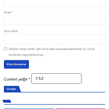
Email
*
Situs Web
Simpan nama, email, dan situs web saya pada peramban ini untuk
komentar saya berikutnya.
Current ye@r
*
Google