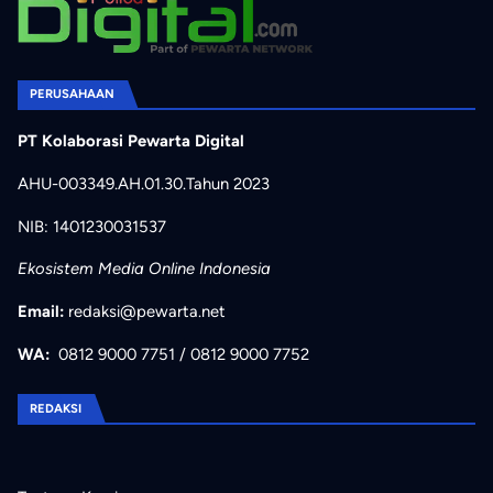
PERUSAHAAN
PT Kolaborasi Pewarta Digital
AHU-003349.AH.01.30.Tahun 2023
NIB: 1401230031537
Ekosistem Media Online Indonesia
Email:
redaksi@pewarta.net
WA:
0812 9000 7751
/
0812 9000 7752
REDAKSI