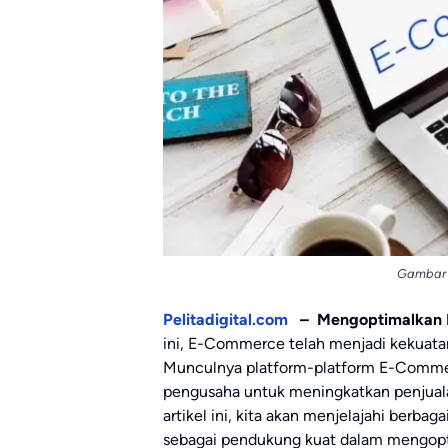
Gambar 
Pelitadigital.com
– Mengoptimalkan 
ini, E-Commerce telah menjadi kekuat
Munculnya platform-platform E-Commer
pengusaha untuk meningkatkan penjual
artikel ini, kita akan menjelajahi ber
sebagai pendukung kuat dalam mengopti