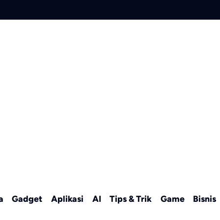
a
Gadget
Aplikasi
AI
Tips & Trik
Game
Bisnis