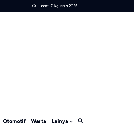
Jumat, 7 Agustus 2026
Otomotif
Warta
Lainya