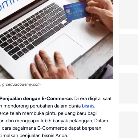
: groeduacademy.com
Penjualan dengan E-Commerce.
Di era digital saat
an mendorong perubahan dalam dunia
bisnis
.
ce telah membuka pintu peluang baru bagi
an dan menggapai lebih banyak pelanggan. Dalam
bagai cara bagaimana E-Commerce dapat berperan
malkan penjualan bisnis Anda.