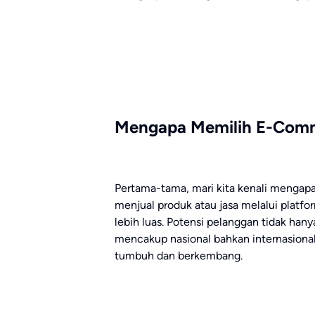
Mengapa Memilih E-Com
Pertama-tama, mari kita kenali mengap
menjual produk atau jasa melalui plat
lebih luas. Potensi pelanggan tidak hany
mencakup nasional bahkan internasional.
tumbuh dan berkembang.