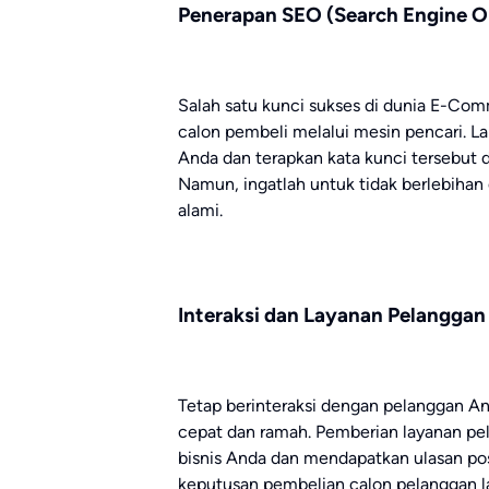
Penerapan SEO (Search Engine O
Salah satu kunci sukses di dunia E-Co
calon pembeli melalui mesin pencari. La
Anda dan terapkan kata kunci tersebut da
Namun, ingatlah untuk tidak berlebihan
alami.
Interaksi dan Layanan Pelanggan
Tetap berinteraksi dengan pelanggan A
cepat dan ramah. Pemberian layanan pe
bisnis Anda dan mendapatkan ulasan po
keputusan pembelian calon pelanggan l