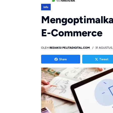
Info
Mengoptimalka
E-Commerce
OLEH
REDAKSI PELITADIGITAL.COM
31 AGUSTUS,
Share
Tweet