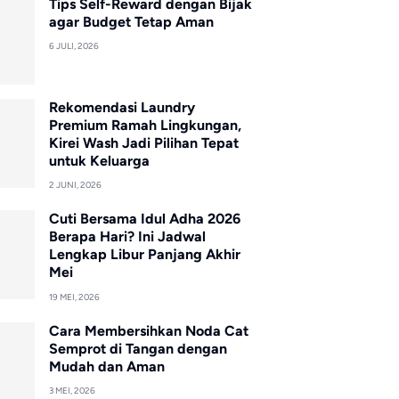
Tips Self-Reward dengan Bijak
agar Budget Tetap Aman
6 JULI, 2026
Rekomendasi Laundry
Premium Ramah Lingkungan,
Kirei Wash Jadi Pilihan Tepat
untuk Keluarga
2 JUNI, 2026
Cuti Bersama Idul Adha 2026
Berapa Hari? Ini Jadwal
Lengkap Libur Panjang Akhir
Mei
19 MEI, 2026
Cara Membersihkan Noda Cat
Semprot di Tangan dengan
Mudah dan Aman
3 MEI, 2026