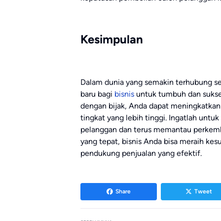
Kesimpulan
Dalam dunia yang semakin terhubung se
baru bagi
bisnis
untuk tumbuh dan suks
dengan bijak, Anda dapat meningkatka
tingkat yang lebih tinggi. Ingatlah unt
pelanggan dan terus memantau perkemb
yang tepat, bisnis Anda bisa meraih k
pendukung penjualan yang efektif.
Share
Tweet