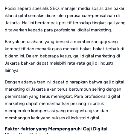
Posisi seperti spesialis SEO, manajer media sosial, dan pakar
iklan digital semakin dicari oleh perusahaan-perusahaan di
Jakarta. Hal ini berdampak positif terhadap tingkat gaji yang
ditawarkan kepada para profesional digital marketing.
Banyak perusahaan yang bersedia memberikan gaji yang
kompetitif dan menarik guna menarik bakat-bakat terbaik di
bidang ini. Dalam beberapa kasus, gaji digital marketing di
Jakarta bahkan dapat melebihi rata-rata gaji di industri
lainnya.
Dengan adanya tren ini, dapat diharapkan bahwa gaji digital
marketing di Jakarta akan terus bertumbuh seiring dengan
permintaan yang terus meningkat. Para profesional digital
marketing dapat memanfaatkan peluang ini untuk
memperoleh kompensasi yang menguntungkan dan
membangun karir yang sukses di industri digital.
Faktor-faktor yang Mempengaruhi Gaji Digital