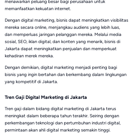
menawarkan peluang besar bagi perusahaan untuk
memanfaatkan kekuatan internet.
Dengan digital marketing, bisnis dapat meningkatkan visibilitas
mereka secara online, menjangkau audiens yang lebih luas,
dan memperluas jaringan pelanggan mereka. Melalui media
sosial, SEO, iklan digital, dan konten yang menarik, bisnis di
Jakarta dapat meningkatkan penjualan dan memperkuat
kehadiran merek mereka.
Dengan demikian, digital marketing menjadi penting bagi
bisnis yang ingin bertahan dan berkembang dalam lingkungan
yang kompetitif di Jakarta.
Tren Gaji Digital Marketing di Jakarta
Tren gaji dalam bidang digital marketing di Jakarta terus
meningkat dalam beberapa tahun terakhir. Seiring dengan
perkembangan teknologi dan pertumbuhan industri digital,
permintaan akan ahli digital marketing semakin tinggi.