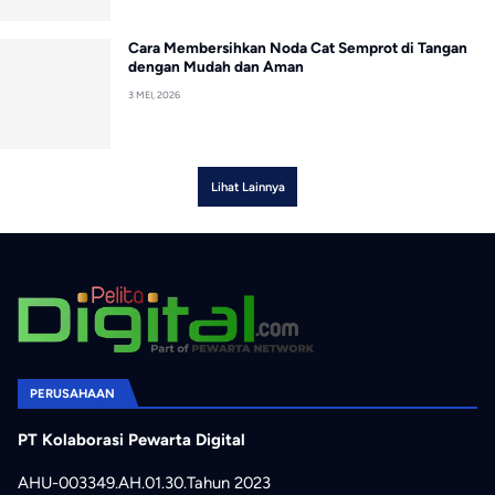
Cara Membersihkan Noda Cat Semprot di Tangan
dengan Mudah dan Aman
3 MEI, 2026
Lihat Lainnya
PERUSAHAAN
PT Kolaborasi Pewarta Digital
AHU-003349.AH.01.30.Tahun 2023