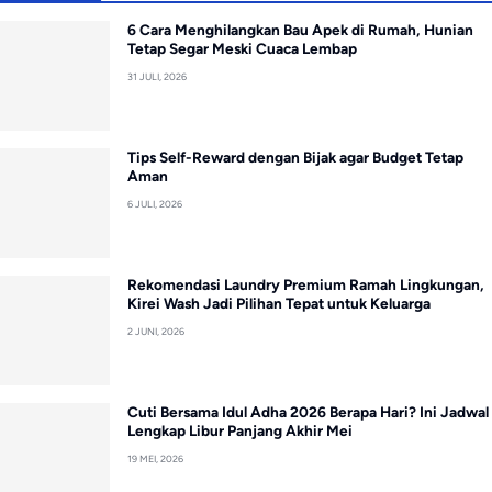
6 Cara Menghilangkan Bau Apek di Rumah, Hunian
Tetap Segar Meski Cuaca Lembap
31 JULI, 2026
Tips Self-Reward dengan Bijak agar Budget Tetap
Aman
6 JULI, 2026
Rekomendasi Laundry Premium Ramah Lingkungan,
Kirei Wash Jadi Pilihan Tepat untuk Keluarga
2 JUNI, 2026
Cuti Bersama Idul Adha 2026 Berapa Hari? Ini Jadwal
Lengkap Libur Panjang Akhir Mei
19 MEI, 2026