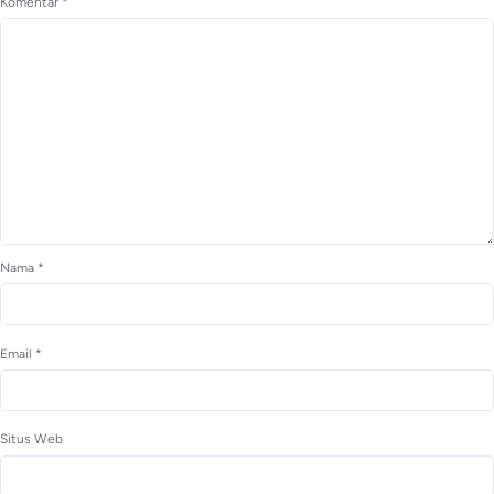
Komentar
*
Nama
*
Email
*
Situs Web