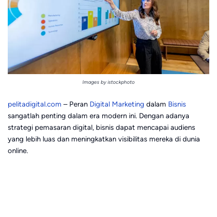
Images by istockphoto
pelitadigital.com
– Peran
Digital Marketing
dalam
Bisnis
sangatlah penting dalam era modern ini. Dengan adanya
strategi pemasaran digital, bisnis dapat mencapai audiens
yang lebih luas dan meningkatkan visibilitas mereka di dunia
online.