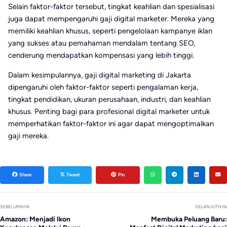
Selain faktor-faktor tersebut, tingkat keahlian dan spesialisasi
juga dapat mempengaruhi gaji digital marketer. Mereka yang
memiliki keahlian khusus, seperti pengelolaan kampanye iklan
yang sukses atau pemahaman mendalam tentang SEO,
cenderung mendapatkan kompensasi yang lebih tinggi.
Dalam kesimpulannya, gaji digital marketing di Jakarta
dipengaruhi oleh faktor-faktor seperti pengalaman kerja,
tingkat pendidikan, ukuran perusahaan, industri, dan keahlian
khusus. Penting bagi para profesional digital marketer untuk
memperhatikan faktor-faktor ini agar dapat mengoptimalkan
gaji mereka.
Share
Tweet
Pin
SEBELUMNYA
SELANJUTNYA
Amazon: Menjadi Ikon
Membuka Peluang Baru: