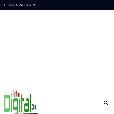
Skip
Senin, 10 Agustus 2026
to
content