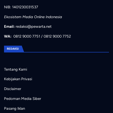
NIB: 1401230031537
Ekosistem Media Online Indonesia
Email:
redaksi@pewarta.net
WA:
0812 9000 7751
/
0812 9000 7752
REDAKSI
Tentang Kami
Kebijakan Privasi
Disclaimer
Pedoman Media Siber
Pasang Iklan