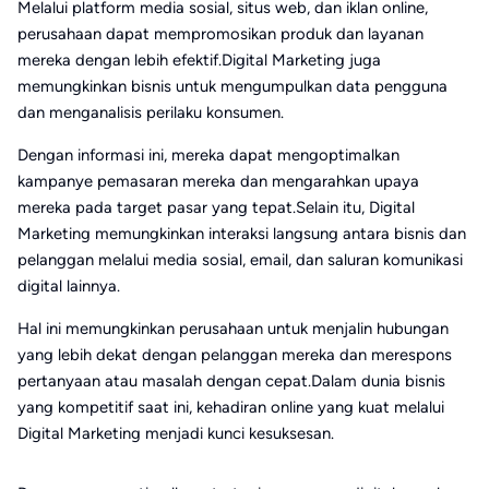
Melalui platform media sosial, situs web, dan iklan online,
perusahaan dapat mempromosikan produk dan layanan
mereka dengan lebih efektif.Digital Marketing juga
memungkinkan bisnis untuk mengumpulkan data pengguna
dan menganalisis perilaku konsumen.
Dengan informasi ini, mereka dapat mengoptimalkan
kampanye pemasaran mereka dan mengarahkan upaya
mereka pada target pasar yang tepat.Selain itu, Digital
Marketing memungkinkan interaksi langsung antara bisnis dan
pelanggan melalui media sosial, email, dan saluran komunikasi
digital lainnya.
Hal ini memungkinkan perusahaan untuk menjalin hubungan
yang lebih dekat dengan pelanggan mereka dan merespons
pertanyaan atau masalah dengan cepat.Dalam dunia bisnis
yang kompetitif saat ini, kehadiran online yang kuat melalui
Digital Marketing menjadi kunci kesuksesan.