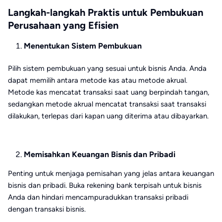
Langkah-langkah Praktis untuk Pembukuan
Perusahaan yang Efisien
Menentukan Sistem Pembukuan
Pilih sistem pembukuan yang sesuai untuk bisnis Anda. Anda
dapat memilih antara metode kas atau metode akrual.
Metode kas mencatat transaksi saat uang berpindah tangan,
sedangkan metode akrual mencatat transaksi saat transaksi
dilakukan, terlepas dari kapan uang diterima atau dibayarkan.
Memisahkan Keuangan Bisnis dan Pribadi
Penting untuk menjaga pemisahan yang jelas antara keuangan
bisnis dan pribadi. Buka rekening bank terpisah untuk bisnis
Anda dan hindari mencampuradukkan transaksi pribadi
dengan transaksi bisnis.