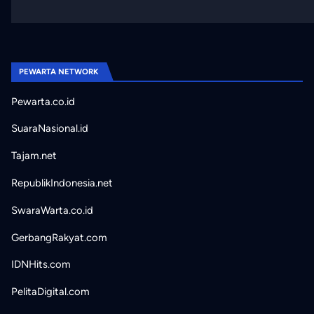
PEWARTA NETWORK
Pewarta.co.id
SuaraNasional.id
Tajam.net
RepublikIndonesia.net
SwaraWarta.co.id
GerbangRakyat.com
IDNHits.com
PelitaDigital.com