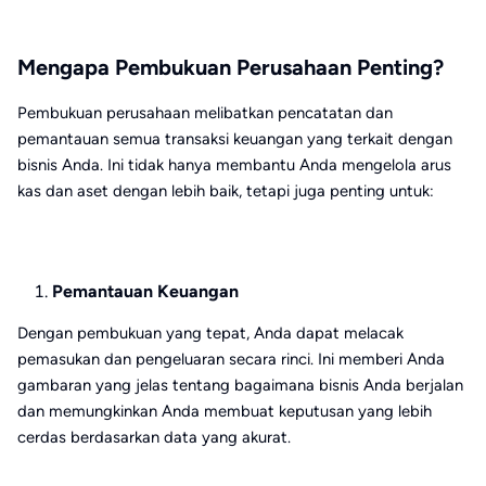
Mengapa Pembukuan Perusahaan Penting?
Pembukuan perusahaan melibatkan pencatatan dan
pemantauan semua transaksi keuangan yang terkait dengan
bisnis Anda. Ini tidak hanya membantu Anda mengelola arus
kas dan aset dengan lebih baik, tetapi juga penting untuk:
Pemantauan Keuangan
Dengan pembukuan yang tepat, Anda dapat melacak
pemasukan dan pengeluaran secara rinci. Ini memberi Anda
gambaran yang jelas tentang bagaimana bisnis Anda berjalan
dan memungkinkan Anda membuat keputusan yang lebih
cerdas berdasarkan data yang akurat.