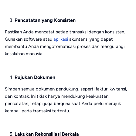
Pencatatan yang Konsisten
Pastikan Anda mencatat setiap transaksi dengan konsisten.
Gunakan software atau
aplikasi
akuntansi yang dapat
membantu Anda mengotomatisasi proses dan mengurangi
kesalahan manusia.
Rujukan Dokumen
Simpan semua dokumen pendukung, seperti faktur, kwitansi,
dan kontrak. Ini tidak hanya mendukung keakuratan
pencatatan, tetapi juga berguna saat Anda perlu merujuk
kembali pada transaksi tertentu.
Lakukan Rekonsiliasi Berkala