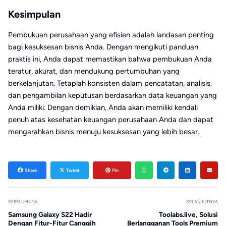
Kesimpulan
Pembukuan perusahaan yang efisien adalah landasan penting
bagi kesuksesan bisnis Anda. Dengan mengikuti panduan
praktis ini, Anda dapat memastikan bahwa pembukuan Anda
teratur, akurat, dan mendukung pertumbuhan yang
berkelanjutan. Tetaplah konsisten dalam pencatatan, analisis,
dan pengambilan keputusan berdasarkan data keuangan yang
Anda miliki. Dengan demikian, Anda akan memiliki kendali
penuh atas kesehatan keuangan perusahaan Anda dan dapat
mengarahkan bisnis menuju kesuksesan yang lebih besar.
Share
Tweet
Pin
SEBELUMNYA
SELANJUTNYA
Samsung Galaxy S22 Hadir
Toolabs.live, Solusi
Dengan Fitur-Fitur Canggih
Berlangganan Tools Premium