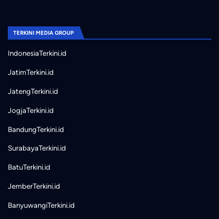
TERKINI MEDIA GROUP
IndonesiaTerkini.id
JatimTerkini.id
JatengTerkini.id
JogjaTerkini.id
BandungTerkini.id
SurabayaTerkini.id
BatuTerkini.id
JemberTerkini.id
BanyuwangiTerkini.id