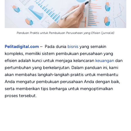
Panduan Praktis untuk Pembukuan Perusahaan yang Efisien (jurnal.id)
Pelitadigital.com
– Pada dunia
bisnis
yang semakin
kompleks, memiliki sistem pembukuan perusahaan yang
efisien adalah kunci untuk menjaga kelancaran
keuangan
dan
pertumbuhan yang berkelanjutan. Dalam panduan ini, kami
akan membahas langkah-langkah praktis untuk membantu
Anda mengatur pembukuan perusahaan Anda dengan baik,
serta memberikan tips berharga untuk mengoptimalkan
proses tersebut.