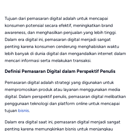
Tujuan dari pemasaran digital adalah untuk mencapai
konsumen potensial secara efektif, meningkatkan brand
awareness, dan menghasilkan penjualan yang lebih tinggi.
Dalam era digital ini, pemasaran digital menjadi sangat
penting karena konsumen cenderung menghabiskan waktu
lebih banyak di dunia digital dan mengandalkan internet dalam
mencari informasi serta melakukan transaksi.
Definisi Pemasaran Digital dalam Perspektif Penulis
Pemasaran digital adalah strategi yang digunakan untuk
mempromosikan produk atau layanan menggunakan media
digital. Dalam perspektif penulis, pemasaran digital melibatkan
penggunaan teknologi dan platform online untuk mencapai
tujuan
bisnis
.
Dalam era digital saat ini, pemasaran digital menjadi sangat
penting karena memungkinkan bisnis untuk menjangkau