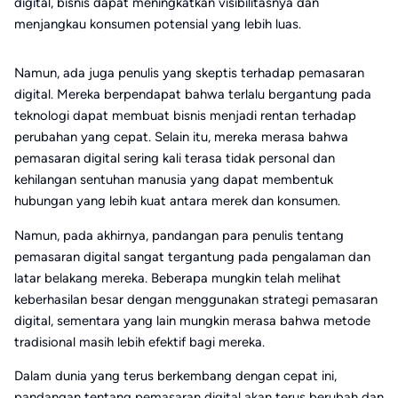
digital, bisnis dapat meningkatkan visibilitasnya dan
menjangkau konsumen potensial yang lebih luas.
Namun, ada juga penulis yang skeptis terhadap pemasaran
digital. Mereka berpendapat bahwa terlalu bergantung pada
teknologi dapat membuat bisnis menjadi rentan terhadap
perubahan yang cepat. Selain itu, mereka merasa bahwa
pemasaran digital sering kali terasa tidak personal dan
kehilangan sentuhan manusia yang dapat membentuk
hubungan yang lebih kuat antara merek dan konsumen.
Namun, pada akhirnya, pandangan para penulis tentang
pemasaran digital sangat tergantung pada pengalaman dan
latar belakang mereka. Beberapa mungkin telah melihat
keberhasilan besar dengan menggunakan strategi pemasaran
digital, sementara yang lain mungkin merasa bahwa metode
tradisional masih lebih efektif bagi mereka.
Dalam dunia yang terus berkembang dengan cepat ini,
pandangan tentang pemasaran digital akan terus berubah dan