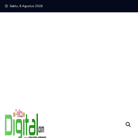
Skip
Sabtu, 8 Agustus 2026
to
content