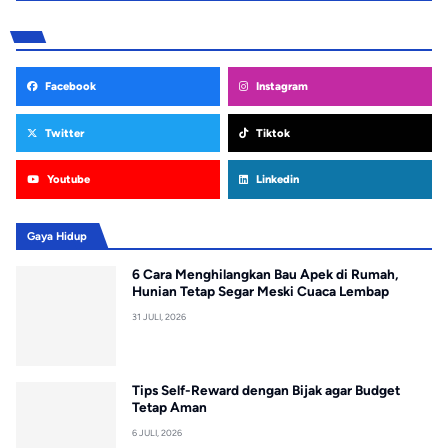
Facebook
Instagram
Twitter
Tiktok
Youtube
Linkedin
Gaya Hidup
6 Cara Menghilangkan Bau Apek di Rumah,
Hunian Tetap Segar Meski Cuaca Lembap
31 JULI, 2026
Tips Self-Reward dengan Bijak agar Budget
Tetap Aman
6 JULI, 2026