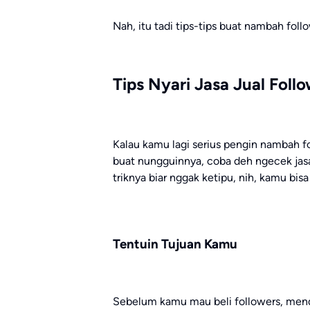
Nah, itu tadi tips-tips buat nambah fo
Tips Nyari Jasa Jual Foll
Kalau kamu lagi serius pengin nambah f
buat nungguinnya, coba deh ngecek jas
triknya biar nggak ketipu, nih, kamu bisa
Tentuin Tujuan Kamu
Sebelum kamu mau beli followers, mend