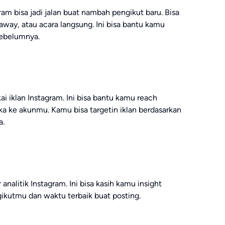
ram bisa jadi jalan buat nambah pengikut baru. Bisa
eaway, atau acara langsung. Ini bisa bantu kamu
sebelumnya.
 iklan Instagram. Ini bisa bantu kamu reach
ka ke akunmu. Kamu bisa targetin iklan berdasarkan
a.
nalitik Instagram. Ini bisa kasih kamu insight
gikutmu dan waktu terbaik buat posting.