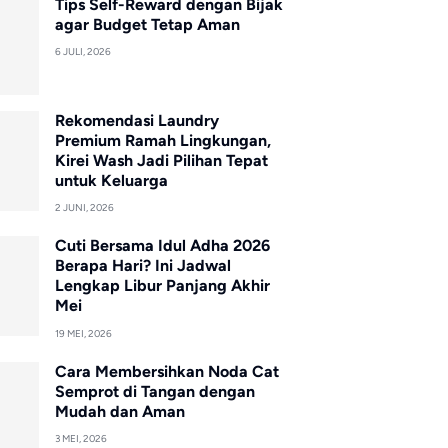
Tips Self-Reward dengan Bijak
agar Budget Tetap Aman
6 JULI, 2026
Rekomendasi Laundry
Premium Ramah Lingkungan,
Kirei Wash Jadi Pilihan Tepat
untuk Keluarga
2 JUNI, 2026
Cuti Bersama Idul Adha 2026
Berapa Hari? Ini Jadwal
Lengkap Libur Panjang Akhir
Mei
19 MEI, 2026
Cara Membersihkan Noda Cat
Semprot di Tangan dengan
Mudah dan Aman
3 MEI, 2026