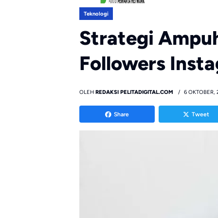
Teknologi
Strategi Ampu
Followers Inst
OLEH
REDAKSI PELITADIGITAL.COM
6 OKTOBER, 
Share
Tweet