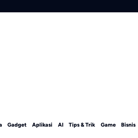
a
Gadget
Aplikasi
AI
Tips & Trik
Game
Bisnis