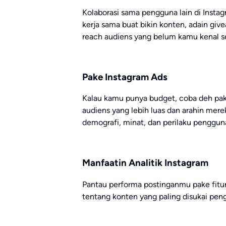
Kolaborasi sama pengguna lain di Instag
kerja sama buat bikin konten, adain giv
reach audiens yang belum kamu kenal 
Pake Instagram Ads
Kalau kamu punya budget, coba deh pakai
audiens yang lebih luas dan arahin mere
demografi, minat, dan perilaku penggun
Manfaatin Analitik Instagram
Pantau performa postinganmu pake fitur a
tentang konten yang paling disukai pen