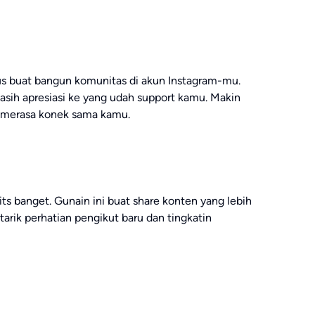
us buat bangun komunitas di akun Instagram-mu.
asih apresiasi ke yang udah support kamu. Makin
a merasa konek sama kamu.
hits banget. Gunain ini buat share konten yang lebih
 tarik perhatian pengikut baru dan tingkatin