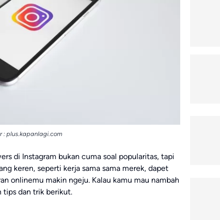
: plus.kapanlagi.com
rs di Instagram bukan cuma soal popularitas, tapi
g keren, seperti kerja sama sama merek, dapet
diran onlinemu makin ngeju. Kalau kamu mau nambah
tips dan trik berikut.