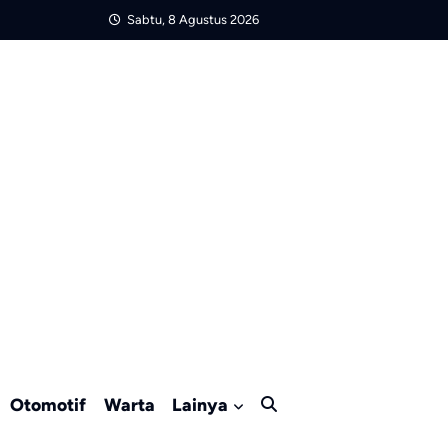
Sabtu, 8 Agustus 2026
Otomotif
Warta
Lainya