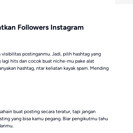
tkan Followers Instagram
isibilitas postinganmu. Jadi, pilih hashtag yang
lagi hits dan cocok buat niche-mu pake alat
anyakan hashtag, ntar keliatan kayak spam. Mending
sahain buat posting secara teratur, tapi jangan
osting yang bisa kamu pegang. Biar pengikutmu tahu
arimu.