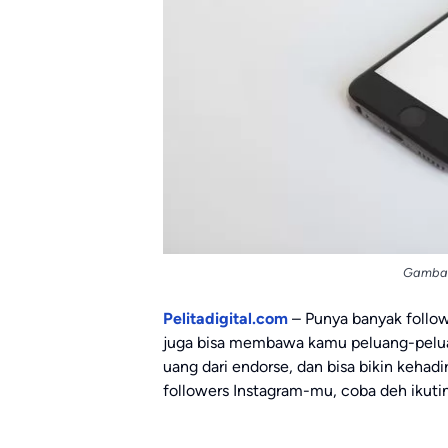
Gambar 
Pelitadigital.com
– Punya banyak followe
juga bisa membawa kamu peluang-peluan
uang dari endorse, dan bisa bikin keha
followers Instagram-mu, coba deh ikutin 