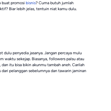
u buat promosi
bisnis
? Cuma butuh jumlah
tif? Biar lebih jelas, tentuin niat kamu dulu.
set dulu penyedia jasanya. Jangan percaya mulu
m waktu sekejap. Biasanya, followers palsu atau
dan itu bisa bikin akunmu tambah aneh. Carilah
s dari pelanggan sebelumnya dan tawarin jaminan