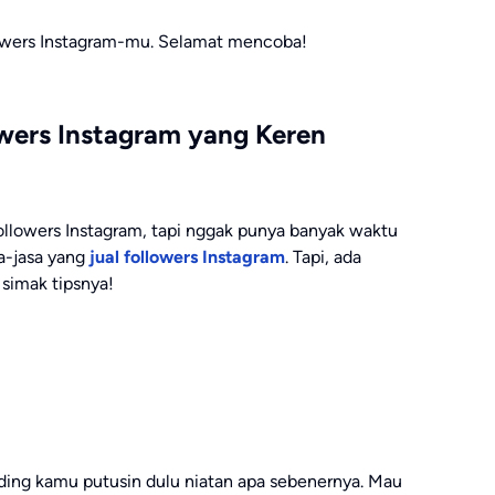
llowers Instagram-mu. Selamat mencoba!
owers Instagram yang Keren
ollowers Instagram, tapi nggak punya banyak waktu
a-jasa yang
jual followers Instagram
. Tapi, ada
 simak tipsnya!
ing kamu putusin dulu niatan apa sebenernya. Mau