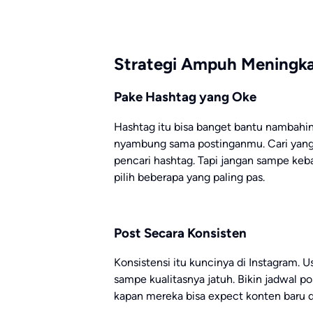
Strategi Ampuh Meningka
Pake Hashtag yang Oke
Hashtag itu bisa banget bantu nambahin v
nyambung sama postinganmu. Cari yang 
pencari hashtag. Tapi jangan sampe keb
pilih beberapa yang paling pas.
Post Secara Konsisten
Konsistensi itu kuncinya di Instagram. U
sampe kualitasnya jatuh. Bikin jadwal p
kapan mereka bisa expect konten baru d