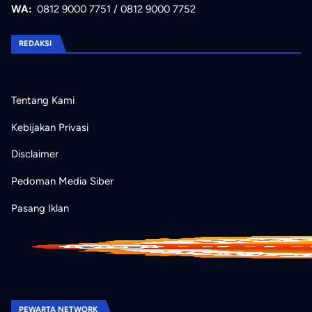
WA:
0812 9000 7751
/
0812 9000 7752
REDAKSI
Tentang Kami
Kebijakan Privasi
Disclaimer
Pedoman Media Siber
Pasang Iklan
PEWARTA NETWORK