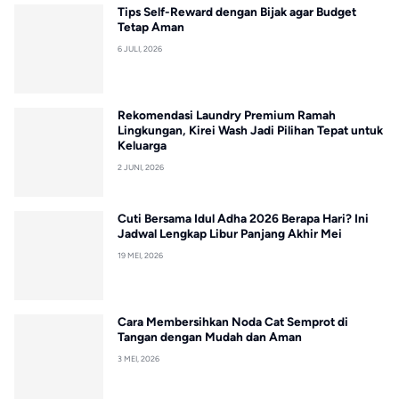
Tips Self-Reward dengan Bijak agar Budget
Tetap Aman
6 JULI, 2026
Rekomendasi Laundry Premium Ramah
Lingkungan, Kirei Wash Jadi Pilihan Tepat untuk
Keluarga
2 JUNI, 2026
Cuti Bersama Idul Adha 2026 Berapa Hari? Ini
Jadwal Lengkap Libur Panjang Akhir Mei
19 MEI, 2026
Cara Membersihkan Noda Cat Semprot di
Tangan dengan Mudah dan Aman
3 MEI, 2026