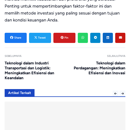
Penting untuk mempertimbangkan faktor-faktor ini dan
memilih metode investasi yang paling sesuai dengan tujuan
dan kondisi keuangan Anda.
Share
Tweet
Pin
SEBELUMNYA
SELANJUTNYA
Teknologi dalam Industri
Teknologi dalam
Transportasi dan Logistik:
Perdagangan: Meningkatkan
Meningkatkan Efisiensi dan
Efisiensi dan Inovasi
Keandalan
Artikel Terkait