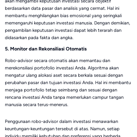
akan mengambil keputusan investasi secara objektif
berdasarkan data pasar dan analisis yang cermat. Hal ini
membantu menghilangkan bias emosional yang seringkali
memengaruhi keputusan investasi manusia. Dengan demikian,
pengambilan keputusan investasi dapat lebih terarah dan
didasarkan pada fakta dan angka.
5. Monitor dan Rekonsiliasi Otomatis
Robo-advisor secara otomatis akan memantau dan
merekonsiliasi portofolio investasi Anda. Algoritma akan
mengatur ulang alokasi aset secara berkala sesuai dengan
perubahan pasar dan tujuan investasi Anda. Hal ini membantu
menjaga portofolio tetap seimbang dan sesuai dengan
rencana investasi Anda tanpa memerlukan campur tangan
manusia secara terus-menerus.
Penggunaan robo-advisor dalam investasi menawarkan
keuntungan-keuntungan tersebut di atas. Namun, setiap
individu memiliki kebutuhan dan preferensi yang berbeda.