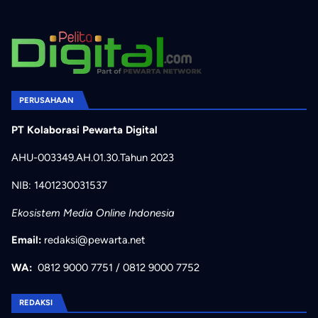
PERUSAHAAN
PT Kolaborasi Pewarta Digital
AHU-003349.AH.01.30.Tahun 2023
NIB: 1401230031537
Ekosistem Media Online Indonesia
Email:
redaksi@pewarta.net
WA:
0812 9000 7751
/
0812 9000 7752
REDAKSI