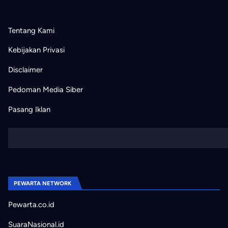
Tentang Kami
Kebijakan Privasi
Disclaimer
Pedoman Media Siber
Pasang Iklan
PEWARTA NETWORK
Pewarta.co.id
SuaraNasional.id