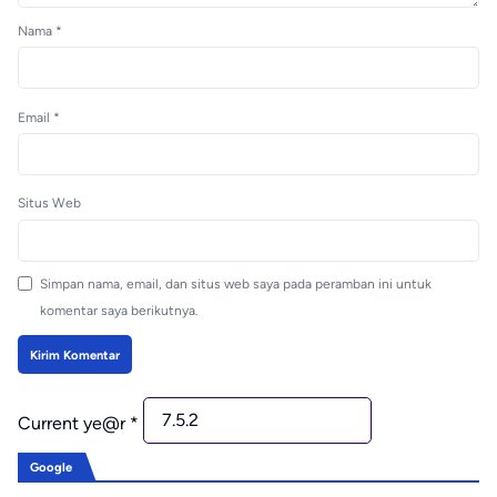
Nama
*
Email
*
Situs Web
Simpan nama, email, dan situs web saya pada peramban ini untuk
komentar saya berikutnya.
Current ye@r
*
Google