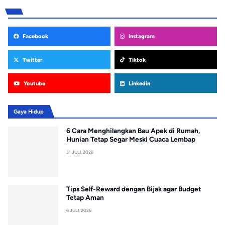
Facebook
Instagram
Twitter
Tiktok
Youtube
Linkedin
Gaya Hidup
6 Cara Menghilangkan Bau Apek di Rumah,
Hunian Tetap Segar Meski Cuaca Lembap
31 JULI, 2026
Tips Self-Reward dengan Bijak agar Budget
Tetap Aman
6 JULI, 2026