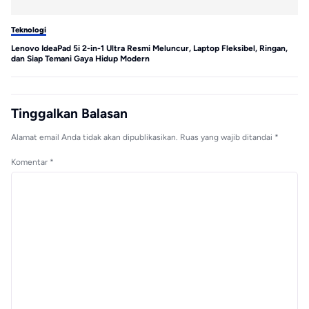
Teknologi
Te
Lenovo IdeaPad 5i 2-in-1 Ultra Resmi Meluncur, Laptop Fleksibel, Ringan,
MS
dan Siap Temani Gaya Hidup Modern
Tinggalkan Balasan
Alamat email Anda tidak akan dipublikasikan.
Ruas yang wajib ditandai
*
Komentar
*