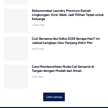
Rekomendasi Laundry Premium Ramah
Lingkungan, Kirei Wash Jadi Pilihan Tepat untuk
Keluarga
2 JUNI, 2026
Cuti Bersama Idul Adha 2026 Berapa Hari? Ini
Jadwal Lengkap Libur Panjang Akhir Mei
19 MEI, 2026
Cara Membersihkan Noda Cat Semprot di
Tangan dengan Mudah dan Aman
3 MEI, 2026
Lihat Lainnya