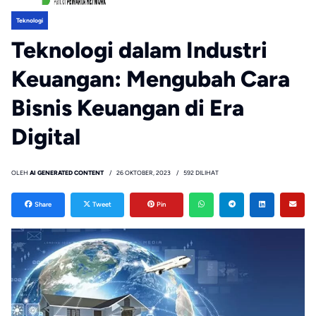
Teknologi
Teknologi dalam Industri
Keuangan: Mengubah Cara
Bisnis Keuangan di Era
Digital
OLEH
AI GENERATED CONTENT
26 OKTOBER, 2023
592 DILIHAT
Share
Tweet
Pin