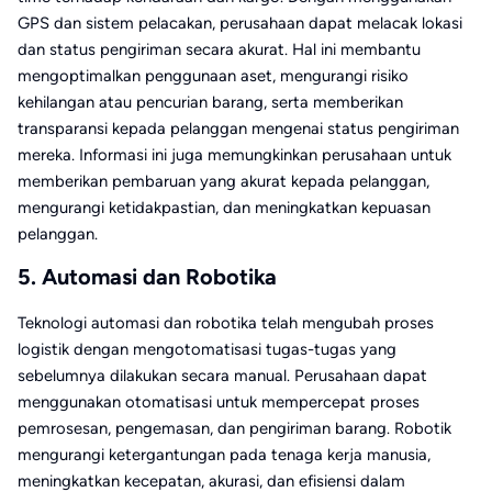
GPS dan sistem pelacakan, perusahaan dapat melacak lokasi
dan status pengiriman secara akurat. Hal ini membantu
mengoptimalkan penggunaan aset, mengurangi risiko
kehilangan atau pencurian barang, serta memberikan
transparansi kepada pelanggan mengenai status pengiriman
mereka. Informasi ini juga memungkinkan perusahaan untuk
memberikan pembaruan yang akurat kepada pelanggan,
mengurangi ketidakpastian, dan meningkatkan kepuasan
pelanggan.
5. Automasi dan Robotika
Teknologi automasi dan robotika telah mengubah proses
logistik dengan mengotomatisasi tugas-tugas yang
sebelumnya dilakukan secara manual. Perusahaan dapat
menggunakan otomatisasi untuk mempercepat proses
pemrosesan, pengemasan, dan pengiriman barang. Robotik
mengurangi ketergantungan pada tenaga kerja manusia,
meningkatkan kecepatan, akurasi, dan efisiensi dalam