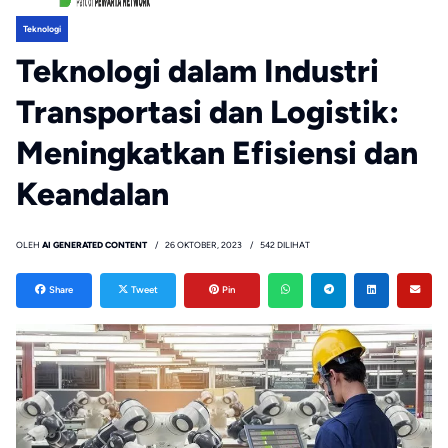
Teknologi
Teknologi dalam Industri
Transportasi dan Logistik:
Meningkatkan Efisiensi dan
Keandalan
OLEH
AI GENERATED CONTENT
26 OKTOBER, 2023
542 DILIHAT
Share
Tweet
Pin