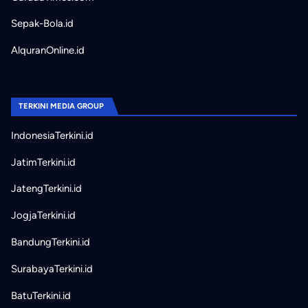
Sepak-Bola.id
AlquranOnline.id
TERKINI MEDIA GROUP
IndonesiaTerkini.id
JatimTerkini.id
JatengTerkini.id
JogjaTerkini.id
BandungTerkini.id
SurabayaTerkini.id
BatuTerkini.id