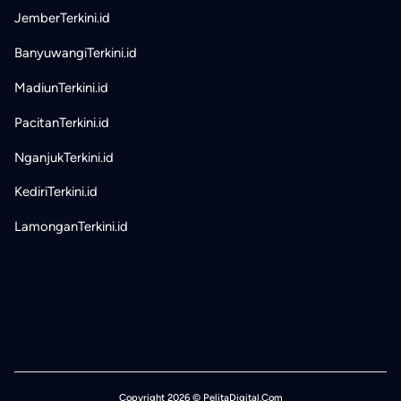
JemberTerkini.id
BanyuwangiTerkini.id
MadiunTerkini.id
PacitanTerkini.id
NganjukTerkini.id
KediriTerkini.id
LamonganTerkini.id
Copyright 2026 © PelitaDigital.Com