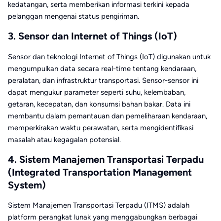
kedatangan, serta memberikan informasi terkini kepada
pelanggan mengenai status pengiriman.
3. Sensor dan Internet of Things (IoT)
Sensor dan teknologi Internet of Things (IoT) digunakan untuk
mengumpulkan data secara real-time tentang kendaraan,
peralatan, dan infrastruktur transportasi. Sensor-sensor ini
dapat mengukur parameter seperti suhu, kelembaban,
getaran, kecepatan, dan konsumsi bahan bakar. Data ini
membantu dalam pemantauan dan pemeliharaan kendaraan,
memperkirakan waktu perawatan, serta mengidentifikasi
masalah atau kegagalan potensial.
4. Sistem Manajemen Transportasi Terpadu
(Integrated Transportation Management
System)
Sistem Manajemen Transportasi Terpadu (ITMS) adalah
platform perangkat lunak yang menggabungkan berbagai