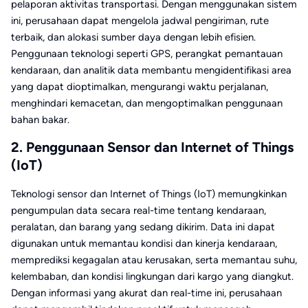
pelaporan aktivitas transportasi. Dengan menggunakan sistem
ini, perusahaan dapat mengelola jadwal pengiriman, rute
terbaik, dan alokasi sumber daya dengan lebih efisien.
Penggunaan teknologi seperti GPS, perangkat pemantauan
kendaraan, dan analitik data membantu mengidentifikasi area
yang dapat dioptimalkan, mengurangi waktu perjalanan,
menghindari kemacetan, dan mengoptimalkan penggunaan
bahan bakar.
2. Penggunaan Sensor dan Internet of Things
(IoT)
Teknologi sensor dan Internet of Things (IoT) memungkinkan
pengumpulan data secara real-time tentang kendaraan,
peralatan, dan barang yang sedang dikirim. Data ini dapat
digunakan untuk memantau kondisi dan kinerja kendaraan,
memprediksi kegagalan atau kerusakan, serta memantau suhu,
kelembaban, dan kondisi lingkungan dari kargo yang diangkut.
Dengan informasi yang akurat dan real-time ini, perusahaan