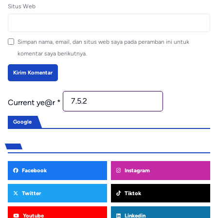
Situs Web
Simpan nama, email, dan situs web saya pada peramban ini untuk
komentar saya berikutnya.
Current ye@r
*
Google
Facebook
Instagram
Twitter
Tiktok
Youtube
Linkedin