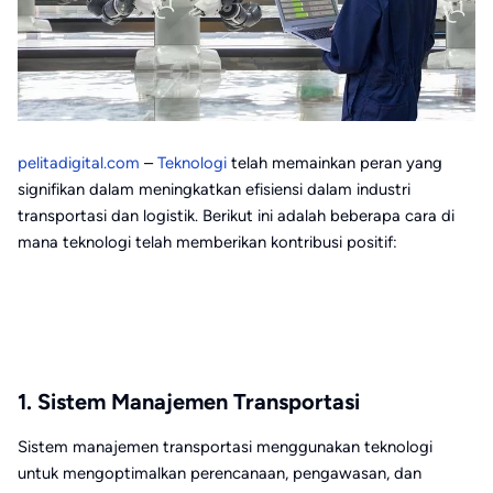
pelitadigital.com
–
Teknologi
telah memainkan peran yang
signifikan dalam meningkatkan efisiensi dalam industri
transportasi dan logistik. Berikut ini adalah beberapa cara di
mana teknologi telah memberikan kontribusi positif:
1. Sistem Manajemen Transportasi
Sistem manajemen transportasi menggunakan teknologi
untuk mengoptimalkan perencanaan, pengawasan, dan