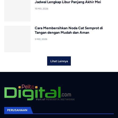
Jadwal Lengkap Libur Panjang Akhir Mei
19 MEI, 2026
Cara Membersihkan Noda Cat Semprot di
Tangan dengan Mudah dan Aman
3 MEI, 2026
Lihat Lainnya
PERUSAHAAN