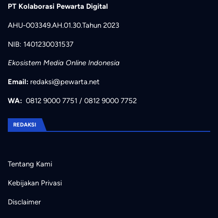
PT Kolaborasi Pewarta Digital
AHU-003349.AH.01.30.Tahun 2023
NIB: 1401230031537
Ekosistem Media Online Indonesia
Email:
redaksi@pewarta.net
WA:
0812 9000 7751
/
0812 9000 7752
REDAKSI
Tentang Kami
Kebijakan Privasi
Disclaimer