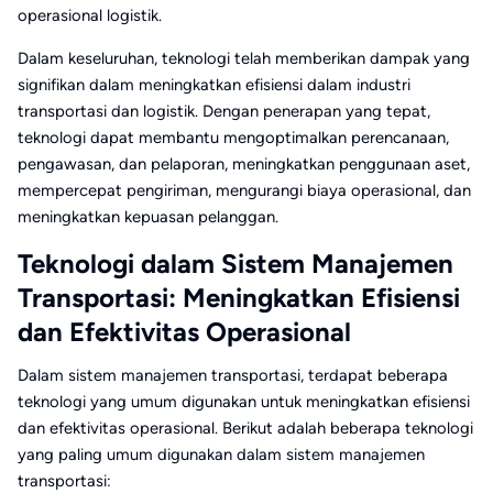
operasional logistik.
Dalam keseluruhan, teknologi telah memberikan dampak yang
signifikan dalam meningkatkan efisiensi dalam industri
transportasi dan logistik. Dengan penerapan yang tepat,
teknologi dapat membantu mengoptimalkan perencanaan,
pengawasan, dan pelaporan, meningkatkan penggunaan aset,
mempercepat pengiriman, mengurangi biaya operasional, dan
meningkatkan kepuasan pelanggan.
Teknologi dalam Sistem Manajemen
Transportasi: Meningkatkan Efisiensi
dan Efektivitas Operasional
Dalam sistem manajemen transportasi, terdapat beberapa
teknologi yang umum digunakan untuk meningkatkan efisiensi
dan efektivitas operasional. Berikut adalah beberapa teknologi
yang paling umum digunakan dalam sistem manajemen
transportasi: